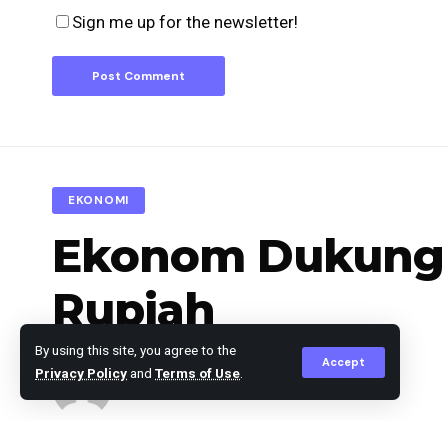
Sign me up for the newsletter!
EKONOMI
Ekonom Dukung 
Rupiah
By using this site, you agree to the
Accept
Privacy Policy
and
Terms of Use
.
berita
Published November 13, 2025