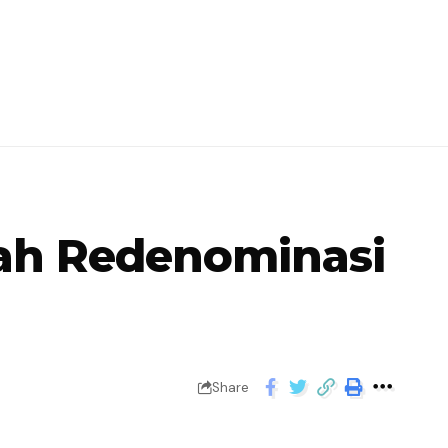
ah Redenominasi
Share