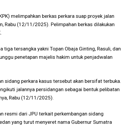
KPK) melimpahkan berkas perkara suap proyek jalan
n, Rabu (12/11/2025). Pelimpahan berkas dilakukan
K.
 tiga tersangka yakni Topan Obaja Ginting, Rasuli, dan
nunggu penetapan majelis hakim untuk penjadwalan
n sidang perkara kasus tersebut akan bersifat terbuka.
gikuti jalannya persidangan sebagai bentuk pelibatan
rnya, Rabu (12/11/2025).
n resmi dari JPU terkait perkembangan sidang
i Medan yang turut menyeret nama Gubernur Sumatra