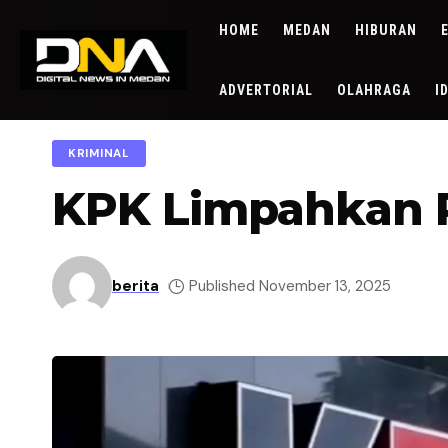
HOME
MEDAN
HIBURAN
ADVERTORIAL
OLAHRAGA
I
KRIMINAL
KPK Limpahkan P
berita
Published November 13, 2025