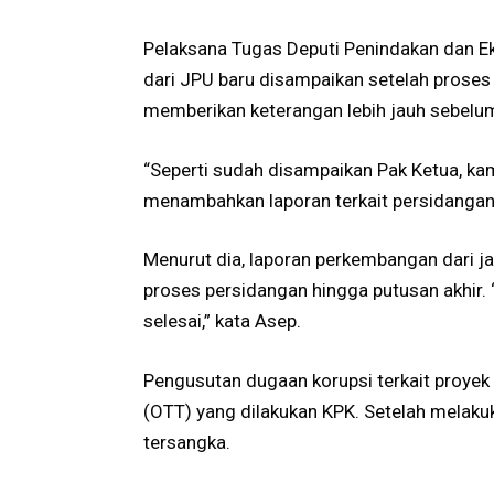
Pelaksana Tugas Deputi Penindakan dan E
dari JPU baru disampaikan setelah proses 
memberikan keterangan lebih jauh sebelu
“Seperti sudah disampaikan Pak Ketua, ka
menambahkan laporan terkait persidangan t
Menurut dia, laporan perkembangan dari ja
proses persidangan hingga putusan akhir.
selesai,” kata Asep.
Pengusutan dugaan korupsi terkait proyek 
(OTT) yang dilakukan KPK. Setelah melak
tersangka.