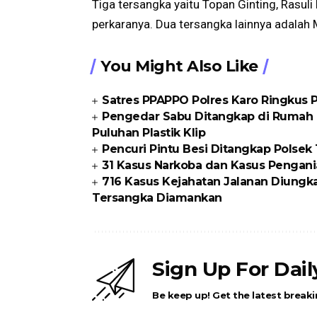
Tiga tersangka yaitu Topan Ginting, Rasuli
perkaranya. Dua tersangka lainnya adalah 
You Might Also Like
Satres PPAPPO Polres Karo Ringkus
Pengedar Sabu Ditangkap di Rumah K
Puluhan Plastik Klip
Pencuri Pintu Besi Ditangkap Polse
31 Kasus Narkoba dan Kasus Pengani
716 Kasus Kejahatan Jalanan Diungka
Tersangka Diamankan
Sign Up For Dai
Be keep up! Get the latest breaki