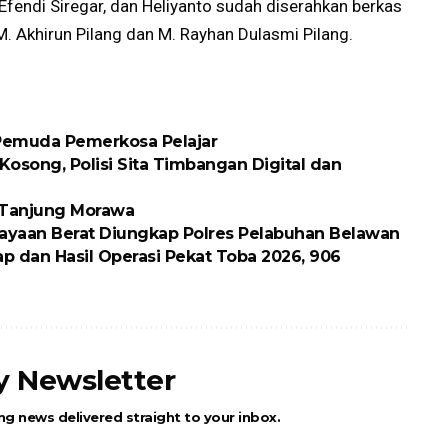
 Efendi Siregar, dan Heliyanto sudah diserahkan berkas
M. Akhirun Pilang dan M. Rayhan Dulasmi Pilang.
 Pemuda Pemerkosa Pelajar
osong, Polisi Sita Timbangan Digital dan
k Tanjung Morawa
ayaan Berat Diungkap Polres Pelabuhan Belawan
p dan Hasil Operasi Pekat Toba 2026, 906
ly Newsletter
ng news delivered straight to your inbox.