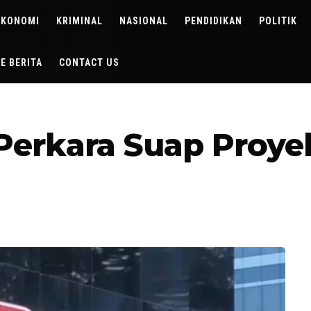
EKONOMI
KRIMINAL
NASIONAL
PENDIDIKAN
POLITIK
DE BERITA
CONTACT US
erkara Suap Proye