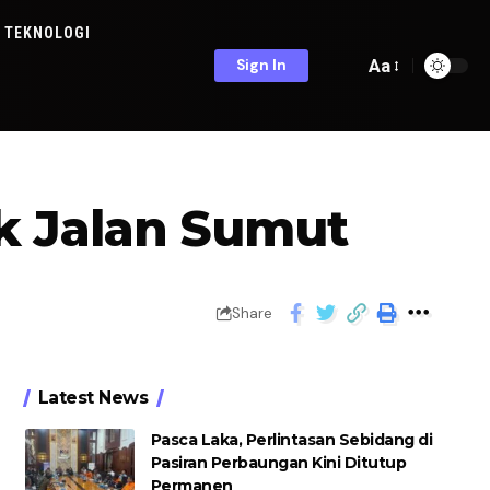
TEKNOLOGI
Aa
Sign In
k Jalan Sumut
Share
Latest News
Pasca Laka, Perlintasan Sebidang di
Pasiran Perbaungan Kini Ditutup
Permanen