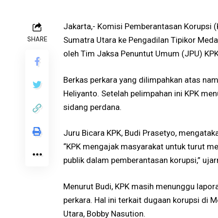
Jakarta,- Komisi Pemberantasan Korupsi (
SHARE
Sumatra Utara ke Pengadilan Tipikor Meda
oleh Tim Jaksa Penuntut Umum (JPU) KP
Berkas perkara yang dilimpahkan atas nama
Heliyanto. Setelah pelimpahan ini KPK me
sidang perdana.
Juru Bicara KPK, Budi Prasetyo, mengataka
“KPK mengajak masyarakat untuk turut men
publik dalam pemberantasan korupsi,” uja
Menurut Budi, KPK masih menunggu lapora
perkara. Hal ini terkait dugaan korupsi d
Utara, Bobby Nasution.