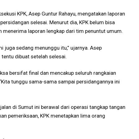
ksekusi KPK, Asep Guntur Rahayu, mengatakan laporan
persidangan selesai. Menurut dia, KPK belum bisa
m menerima laporan lengkap dari tim penuntut umum.
mi juga sedang menunggu itu,” ujarnya. Asep
entu dibuat setelah selesai.
ksa bersifat final dan mencakup seluruh rangkaian
 “Kita tunggu sama-sama sampai persidangannya ini
jalan di Sumut ini berawal dari operasi tangkap tangan
ukan pemeriksaan, KPK menetapkan lima orang