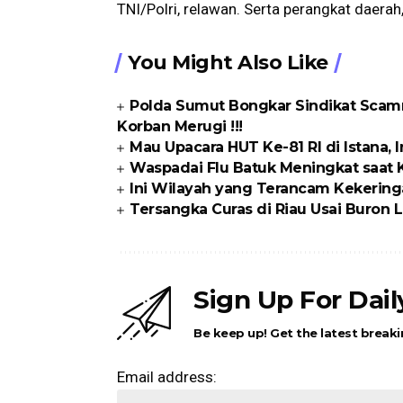
TNI/Polri, relawan. Serta perangkat daerah
You Might Also Like
Polda Sumut Bongkar Sindikat Scamm
Korban Merugi !!!
Mau Upacara HUT Ke-81 RI di Istana, I
Waspadai Flu Batuk Meningkat saat
Ini Wilayah yang Terancam Kekering
Tersangka Curas di Riau Usai Buron Li
Sign Up For Dai
Be keep up! Get the latest breaki
Email address: