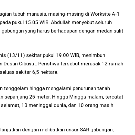
bagian tubuh manusia, masing-masing di Worksite A-1
 pada pukul 15.05 WIB. Abdullah menyebut seluruh
im gabungan yang harus berhadapan dengan medan sulit
amis (13/11) sekitar pukul 19.00 WIB, menimbun
 Dusun Cibuyut. Peristiwa tersebut merusak 12 rumah
eluas sekitar 6,5 hektare.
n tenggelam hingga mengalami penurunan tanah
n sepanjang 25 meter. Hingga Minggu malam, tercatat
g selamat, 13 meninggal dunia, dan 10 orang masih
ilanjutkan dengan melibatkan unsur SAR gabungan,