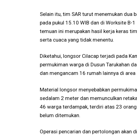
Selain itu, tim SAR turut menemukan dua 
pada pukul 15.10 WIB dan di Worksite B-1
temuan ini merupakan hasil kerja keras t
serta cuaca yang tidak menentu.
Diketahui, longsor Cilacap terjadi pada K
permukiman warga di Dusun Tarukahan dan
dan mengancam 16 rumah lainnya di area s
Material longsor menyebabkan permukima
sedalam 2 meter dan memunculkan retaka
46 warga terdampak, terdiri atas 23 oran
belum ditemukan.
Operasi pencarian dan pertolongan akan d