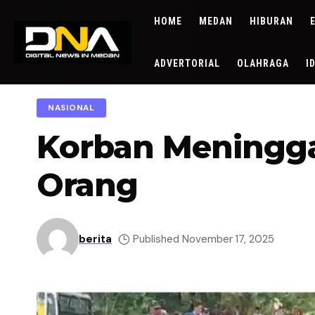
HOME
MEDAN
HIBURAN
ADVERTORIAL
OLAHRAGA
I
NASIONAL
Korban Meninggal
Orang
berita
Published November 17, 2025