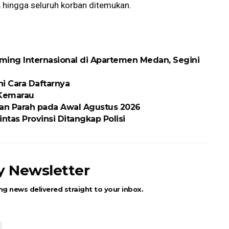
, hingga seluruh korban ditemukan.
ing Internasional di Apartemen Medan, Segini
ni Cara Daftarnya
 Kemarau
an Parah pada Awal Agustus 2026
ntas Provinsi Ditangkap Polisi
ly Newsletter
ng news delivered straight to your inbox.