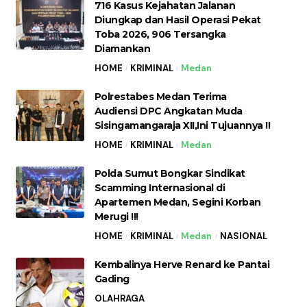
716 Kasus Kejahatan Jalanan
Diungkap dan Hasil Operasi Pekat
Toba 2026, 906 Tersangka
Diamankan
HOME
KRIMINAL
Medan
Polrestabes Medan Terima
Audiensi DPC Angkatan Muda
Sisingamangaraja XII,Ini Tujuannya !!
HOME
KRIMINAL
Medan
Polda Sumut Bongkar Sindikat
Scamming Internasional di
Apartemen Medan, Segini Korban
Merugi !!!
HOME
KRIMINAL
Medan
NASIONAL
Kembalinya Herve Renard ke Pantai
Gading
OLAHRAGA