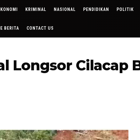
EKONOMI
KRIMINAL
NASIONAL
PENDIDIKAN
POLITIK
DE BERITA
CONTACT US
 Longsor Cilacap B