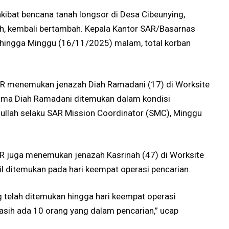
kibat bencana tanah longsor di Desa Cibeunying,
h, kembali bertambah. Kepala Kantor SAR/Basarnas
hingga Minggu (16/11/2025) malam, total korban
AR menemukan jenazah Diah Ramadani (17) di Worksite
nama Diah Ramadani ditemukan dalam kondisi
dullah selaku SAR Mission Coordinator (SMC), Minggu
AR juga menemukan jenazah Kasrinah (47) di Worksite
il ditemukan pada hari keempat operasi pencarian.
g telah ditemukan hingga hari keempat operasi
sih ada 10 orang yang dalam pencarian,” ucap