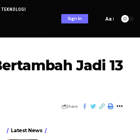
TEKNOLOGI
Aa
Sign In
ertambah Jadi 13
Share
Latest News