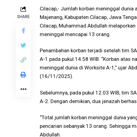
Cilacap,- Jumlah korban meninggal dunia a
SHARE
Majenang, Kabupaten Cilacap, Jawa Tenga
Cilacap, Muhammad Abdullah melaporkan 
meninggal mencapai 13 orang.
Penambahan korban terjadi setelah tim S
A-1 pada pukul 14.58 WIB. “Korban atas 
meninggal dunia di Worksite A-1,” ujar Ab
(16/11/2025).
Sebelumnya, pada pukul 12.03 WIB, tim S
A-2. Dengan demikian, dua jenazah berhas
“Total jumlah korban meninggal dunia yan
pencarian sebanyak 13 orang. Sehingga ma
Abdullah.