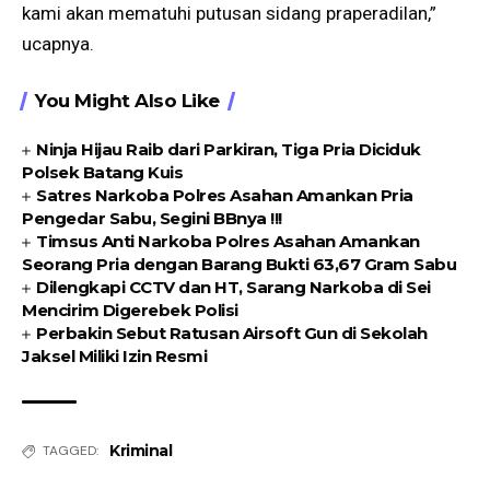
kami akan mematuhi putusan sidang praperadilan,”
ucapnya.
You Might Also Like
Ninja Hijau Raib dari Parkiran, Tiga Pria Diciduk
Polsek Batang Kuis
Satres Narkoba Polres Asahan Amankan Pria
Pengedar Sabu, Segini BBnya !!!
Timsus Anti Narkoba Polres Asahan Amankan
Seorang Pria dengan Barang Bukti 63,67 Gram Sabu
Dilengkapi CCTV dan HT, Sarang Narkoba di Sei
Mencirim Digerebek Polisi
Perbakin Sebut Ratusan Airsoft Gun di Sekolah
Jaksel Miliki Izin Resmi
Kriminal
TAGGED: