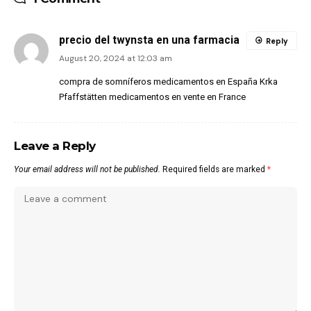
precio del twynsta en una farmacia
Reply
August 20, 2024 at 12:03 am
compra de somníferos medicamentos en España Krka
Pfaffstätten medicamentos en vente en France
Leave a Reply
Your email address will not be published.
Required fields are marked
*