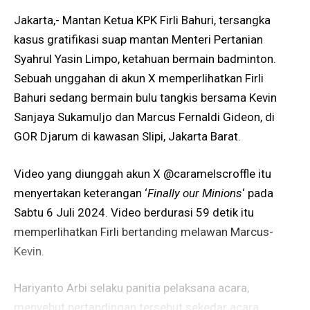
Jakarta,- Mantan Ketua KPK Firli Bahuri, tersangka
kasus gratifikasi suap mantan Menteri Pertanian
Syahrul Yasin Limpo, ketahuan bermain badminton.
Sebuah unggahan di akun X memperlihatkan Firli
Bahuri sedang bermain bulu tangkis bersama Kevin
Sanjaya Sukamuljo dan Marcus Fernaldi Gideon, di
GOR Djarum di kawasan Slipi, Jakarta Barat.
Video yang diunggah akun X @caramelscroffle itu
menyertakan keterangan ‘
Finally our Minions
‘ pada
Sabtu 6 Juli 2024. Video berdurasi 59 detik itu
memperlihatkan Firli bertanding melawan Marcus-
Kevin.
Hariyanto Arbi selaku panitia pelaksana acara,
menyebut pertandingan tersebut sekedar acara