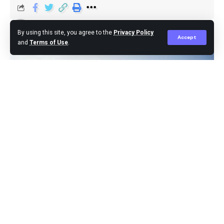
berita
Published March 23, 2026
By using this site, you agree to the
Privacy Policy
Accept
and
Terms of Use
.
Jakarta, -Pihak kepolisian memprediksi kepadatan
volume kendaraan arus balik akan mencapai