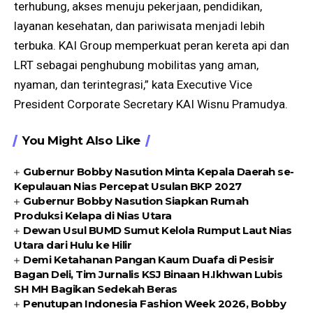
terhubung, akses menuju pekerjaan, pendidikan,
layanan kesehatan, dan pariwisata menjadi lebih
terbuka. KAI Group memperkuat peran kereta api dan
LRT sebagai penghubung mobilitas yang aman,
nyaman, dan terintegrasi,” kata Executive Vice
President Corporate Secretary KAI Wisnu Pramudya.
You Might Also Like
Gubernur Bobby Nasution Minta Kepala Daerah se-
Kepulauan Nias Percepat Usulan BKP 2027
Gubernur Bobby Nasution Siapkan Rumah
Produksi Kelapa di Nias Utara
Dewan Usul BUMD Sumut Kelola Rumput Laut Nias
Utara dari Hulu ke Hilir
Demi Ketahanan Pangan Kaum Duafa di Pesisir
Bagan Deli, Tim Jurnalis KSJ Binaan H.Ikhwan Lubis
SH MH Bagikan Sedekah Beras
Penutupan Indonesia Fashion Week 2026, Bobby