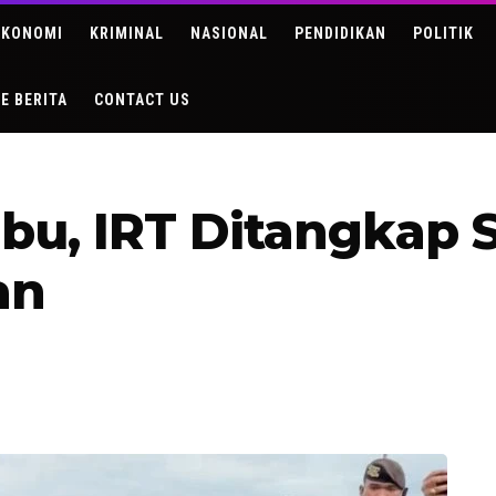
EKONOMI
KRIMINAL
NASIONAL
PENDIDIKAN
POLITIK
DE BERITA
CONTACT US
bu, IRT Ditangkap 
an