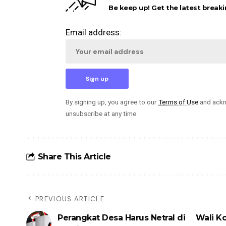
Be keep up! Get the latest breaki
Email address:
By signing up, you agree to our
Terms of Use
and ackn
unsubscribe at any time.
Share This Article
PREVIOUS ARTICLE
Perangkat Desa Harus Netral di
Wali K