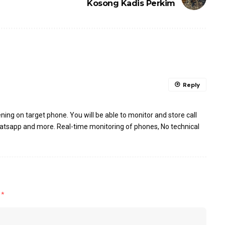
Kosong Kadis Perkim
Reply
g on target phone. You will be able to monitor and store call
 whatsapp and more. Real-time monitoring of phones, No technical
d
*