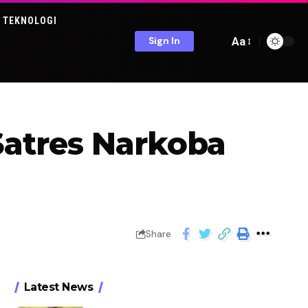
TEKNOLOGI
Aa
Sign In
Satres Narkoba
Share
Latest News