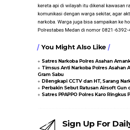
kereta api di wilayah itu dikenal kawasan r
komunikasi dengan warga sekitar, agar a
narkoba. Warga juga bisa sampaikan ke hot
Polrestabes Medan di nomor 0821-6392-4
You Might Also Like
Satres Narkoba Polres Asahan Amanka
Timsus Anti Narkoba Polres Asahan 
Gram Sabu
Dilengkapi CCTV dan HT, Sarang Nark
Perbakin Sebut Ratusan Airsoft Gun di
Satres PPAPPO Polres Karo Ringkus
Sign Up For Dai