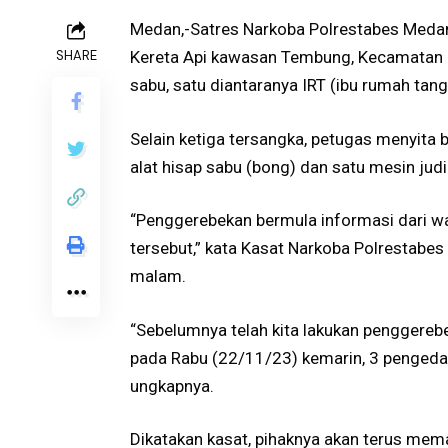
Medan,-Satres Narkoba Polrestabes Medan
SHARE
Kereta Api kawasan Tembung, Kecamatan Pe
sabu, satu diantaranya IRT (ibu rumah tan
Selain ketiga tersangka, petugas menyita b
alat hisap sabu (bong) dan satu mesin judi
“Penggerebekan bermula informasi dari wa
tersebut,” kata Kasat Narkoba Polrestabe
malam.
“Sebelumnya telah kita lakukan penggerebe
pada Rabu (22/11/23) kemarin, 3 pengedar 
ungkapnya.
Dikatakan kasat, pihaknya akan terus me