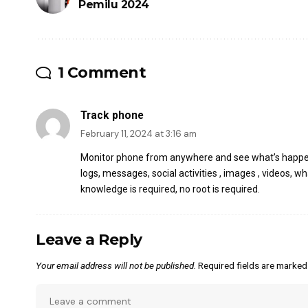
Pemilu 2024
1 Comment
Track phone
February 11, 2024 at 3:16 am
Monitor phone from anywhere and see what’s happenin
logs, messages, social activities , images , videos,
knowledge is required, no root is required.
Leave a Reply
Your email address will not be published.
Required fields are marke