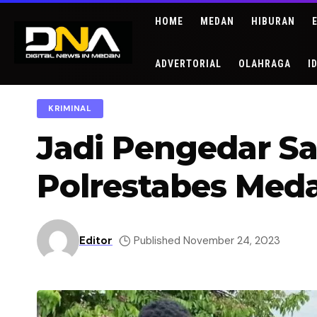
HOME
MEDAN
HIBURAN
ADVERTORIAL
OLAHRAGA
I
KRIMINAL
Jadi Pengedar Sa
Polrestabes Med
Editor
Published November 24, 2023