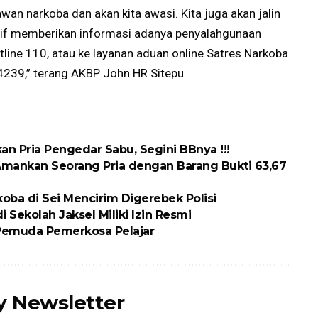
awan narkoba dan akan kita awasi. Kita juga akan jalin
ktif memberikan informasi adanya penyalahgunaan
line 110, atau ke layanan aduan online Satres Narkoba
239,” terang AKBP John HR Sitepu.
n Pria Pengedar Sabu, Segini BBnya !!!
Amankan Seorang Pria dengan Barang Bukti 63,67
oba di Sei Mencirim Digerebek Polisi
 Sekolah Jaksel Miliki Izin Resmi
 Pemuda Pemerkosa Pelajar
ly Newsletter