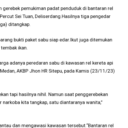
 gerebek pemukiman padat penduduk di bantaran rel
rcut Sei Tuan, Deliserdang.Hasilnya tiga pengedar
gga) ditangkap.
arang bukti paket sabu siap edar.Ikut juga ditemukan
 tembak ikan.
rga adanya peredaran sabu di kawasan rel kereta api
s Medan, AKBP Jhon HR Sitepu, pada Kamis (23/11/23)
kan tapi hasilnya nihil. Namun saat penggerebekan
narkoba kita tangkap, satu diantaranya wanita,”
mantau dan mengawasi kawasan tersebut.“Bantaran rel