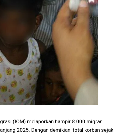
igrasi (IOM) melaporkan hampir 8.000 migran
panjang 2025. Dengan demikian, total korban sejak