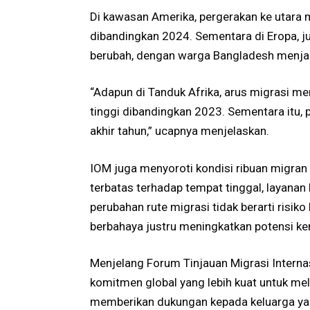
Di kawasan Amerika, pergerakan ke utara 
dibandingkan 2024. Sementara di Eropa, j
berubah, dengan warga Bangladesh menjad
“Adapun di Tanduk Afrika, arus migrasi men
tinggi dibandingkan 2023. Sementara itu, 
akhir tahun,” ucapnya menjelaskan.
IOM juga menyoroti kondisi ribuan migran
terbatas terhadap tempat tinggal, layana
perubahan rute migrasi tidak berarti risi
berbahaya justru meningkatkan potensi ke
Menjelang Forum Tinjauan Migrasi Intern
komitmen global yang lebih kuat untuk me
memberikan dukungan kepada keluarga ya