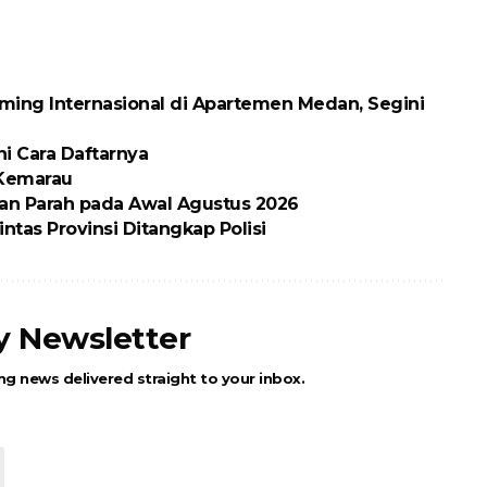
ing Internasional di Apartemen Medan, Segini
ni Cara Daftarnya
 Kemarau
an Parah pada Awal Agustus 2026
ntas Provinsi Ditangkap Polisi
ly Newsletter
ng news delivered straight to your inbox.