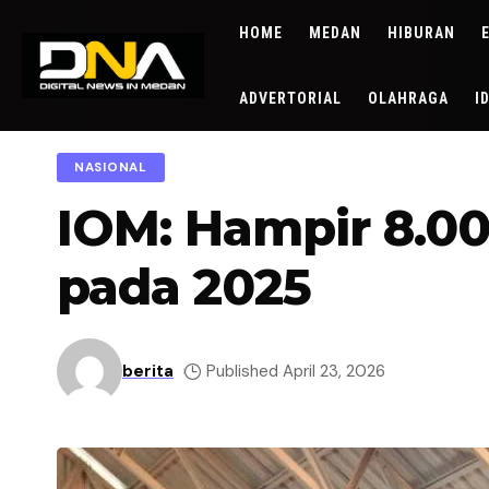
HOME
MEDAN
HIBURAN
ADVERTORIAL
OLAHRAGA
I
NASIONAL
IOM: Hampir 8.00
pada 2025
berita
Published April 23, 2026