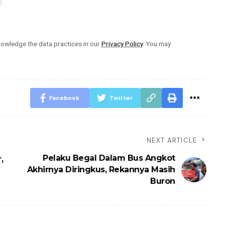
owledge the data practices in our
Privacy Policy
. You may
Facebook
Twitter
NEXT ARTICLE
Pelaku Begal Dalam Bus Angkot
,
Akhirnya Diringkus, Rekannya Masih
Buron