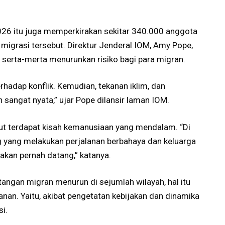
 2026 itu juga memperkirakan sekitar 340.000 anggota
migrasi tersebut. Direktur Jenderal IOM, Amy Pope,
 serta-merta menurunkan risiko bagi para migran.
rhadap konflik. Kemudian, tekanan iklim, dan
h sangat nyata,” ujar Pope dilansir laman IOM.
but terdapat kisah kemanusiaan yang mendalam. “Di
ng yang melakukan perjalanan berbahaya dan keluarga
kan pernah datang,” katanya.
ngan migran menurun di sejumlah wilayah, hal itu
anan. Yaitu, akibat pengetatan kebijakan dan dinamika
i.