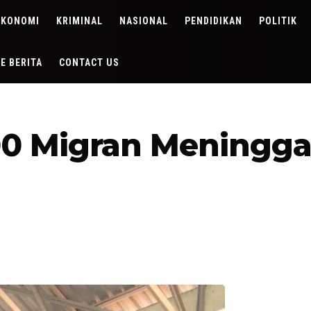
EKONOMI
KRIMINAL
NASIONAL
PENDIDIKAN
POLITIK
DE BERITA
CONTACT US
0 Migran Meninggal