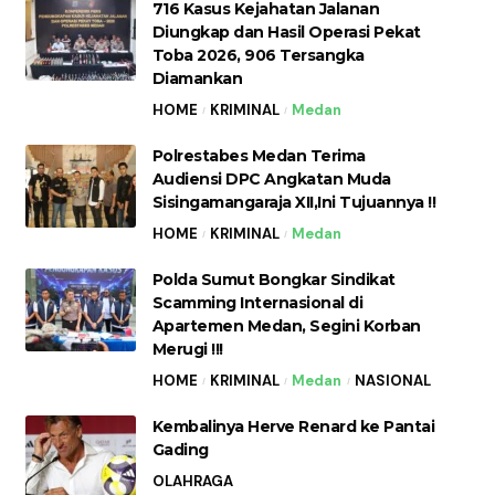
716 Kasus Kejahatan Jalanan
Diungkap dan Hasil Operasi Pekat
Toba 2026, 906 Tersangka
Diamankan
HOME
KRIMINAL
Medan
Polrestabes Medan Terima
Audiensi DPC Angkatan Muda
Sisingamangaraja XII,Ini Tujuannya !!
HOME
KRIMINAL
Medan
Polda Sumut Bongkar Sindikat
Scamming Internasional di
Apartemen Medan, Segini Korban
Merugi !!!
HOME
KRIMINAL
Medan
NASIONAL
Kembalinya Herve Renard ke Pantai
Gading
OLAHRAGA