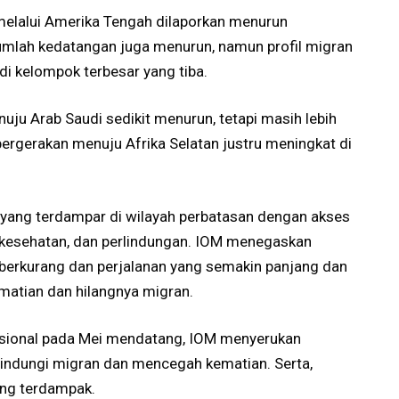
melalui Amerika Tengah dilaporkan menurun
umlah kedatangan juga menurun, namun profil migran
i kelompok terbesar yang tiba.
uju Arab Saudi sedikit menurun, tetapi masih lebih
pergerakan menuju Afrika Selatan justru meningkat di
 yang terdampar di wilayah perbatasan dengan akses
n kesehatan, dan perlindungan. IOM menegaskan
ko berkurang dan perjalanan yang semakin panjang dan
matian dan hilangnya migran.
asional pada Mei mendatang, IOM menyerukan
lindungi migran dan mencegah kematian. Serta,
ng terdampak.