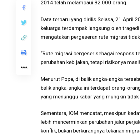
2014 telah melampaui 82.000 orang.
Data terbaru yang dirilis Selasa, 21 April
keluarga terdampak langsung oleh tragedi 
mengatakan pergeseran rute migrasi tidak
“Rute migrasi bergeser sebagai respons te
perubahan kebijakan, tetapi risikonya masi
Menurut Pope, di balik angka-angka terse
balik angka-angka ini terdapat orang-ora
yang menunggu kabar yang mungkin tidak a
Sementara, IOM mencatat, meskipun kedata
lebih mencerminkan perubahan jalur perjal
konflik, bukan berkurangnya tekanan migras