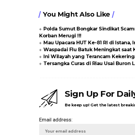
You Might Also Like
Polda Sumut Bongkar Sindikat Scamm
Korban Merugi !!!
Mau Upacara HUT Ke-81 RI di Istana, I
Waspadai Flu Batuk Meningkat saat
Ini Wilayah yang Terancam Kekering
Tersangka Curas di Riau Usai Buron Li
Sign Up For Dai
Be keep up! Get the latest breaki
Email address: