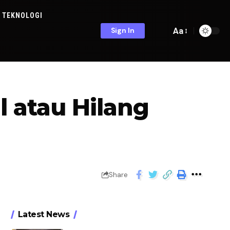
TEKNOLOGI
Aa
Sign In
 atau Hilang
Share
Latest News