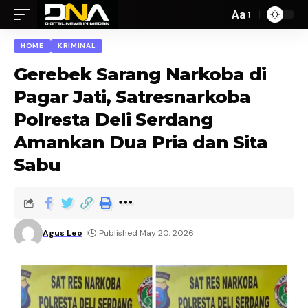
Aa
HOME
KRIMINAL
Gerebek Sarang Narkoba di
Pagar Jati, Satresnarkoba
Polresta Deli Serdang
Amankan Dua Pria dan Sita
Sabu
Agus Leo
Published May 20, 2026