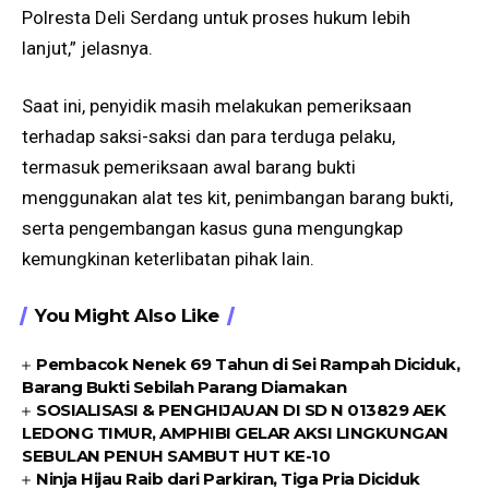
Polresta Deli Serdang untuk proses hukum lebih
lanjut,” jelasnya.
Saat ini, penyidik masih melakukan pemeriksaan
terhadap saksi-saksi dan para terduga pelaku,
termasuk pemeriksaan awal barang bukti
menggunakan alat tes kit, penimbangan barang bukti,
serta pengembangan kasus guna mengungkap
kemungkinan keterlibatan pihak lain.
You Might Also Like
Pembacok Nenek 69 Tahun di Sei Rampah Diciduk,
Barang Bukti Sebilah Parang Diamakan
SOSIALISASI & PENGHIJAUAN DI SD N 013829 AEK
LEDONG TIMUR, AMPHIBI GELAR AKSI LINGKUNGAN
SEBULAN PENUH SAMBUT HUT KE-10
Ninja Hijau Raib dari Parkiran, Tiga Pria Diciduk