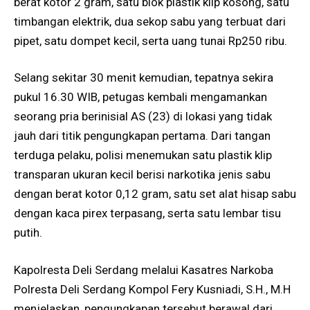
berat kotor 2 gram, satu blok plastik klip kosong, satu
timbangan elektrik, dua sekop sabu yang terbuat dari
pipet, satu dompet kecil, serta uang tunai Rp250 ribu.
Selang sekitar 30 menit kemudian, tepatnya sekira
pukul 16.30 WIB, petugas kembali mengamankan
seorang pria berinisial AS (23) di lokasi yang tidak
jauh dari titik pengungkapan pertama. Dari tangan
terduga pelaku, polisi menemukan satu plastik klip
transparan ukuran kecil berisi narkotika jenis sabu
dengan berat kotor 0,12 gram, satu set alat hisap sabu
dengan kaca pirex terpasang, serta satu lembar tisu
putih.
Kapolresta Deli Serdang melalui Kasatres Narkoba
Polresta Deli Serdang Kompol Fery Kusniadi, S.H., M.H
menjelaskan, pengungkapan tersebut berawal dari