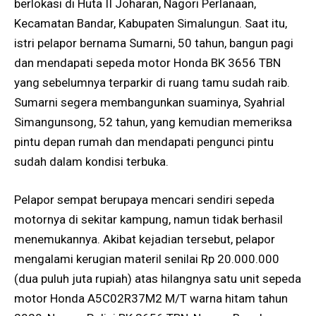
berlokasi di Huta II Joharan, Nagori Perlanaan,
Kecamatan Bandar, Kabupaten Simalungun. Saat itu,
istri pelapor bernama Sumarni, 50 tahun, bangun pagi
dan mendapati sepeda motor Honda BK 3656 TBN
yang sebelumnya terparkir di ruang tamu sudah raib.
Sumarni segera membangunkan suaminya, Syahrial
Simangunsong, 52 tahun, yang kemudian memeriksa
pintu depan rumah dan mendapati pengunci pintu
sudah dalam kondisi terbuka.
Pelapor sempat berupaya mencari sendiri sepeda
motornya di sekitar kampung, namun tidak berhasil
menemukannya. Akibat kejadian tersebut, pelapor
mengalami kerugian materil senilai Rp 20.000.000
(dua puluh juta rupiah) atas hilangnya satu unit sepeda
motor Honda A5C02R37M2 M/T warna hitam tahun