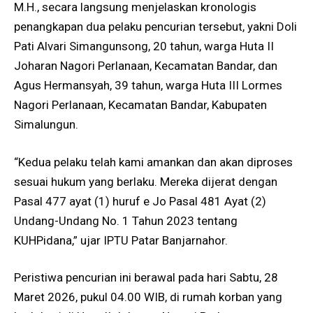
M.H., secara langsung menjelaskan kronologis
penangkapan dua pelaku pencurian tersebut, yakni Doli
Pati Alvari Simangunsong, 20 tahun, warga Huta II
Joharan Nagori Perlanaan, Kecamatan Bandar, dan
Agus Hermansyah, 39 tahun, warga Huta III Lormes
Nagori Perlanaan, Kecamatan Bandar, Kabupaten
Simalungun.
“Kedua pelaku telah kami amankan dan akan diproses
sesuai hukum yang berlaku. Mereka dijerat dengan
Pasal 477 ayat (1) huruf e Jo Pasal 481 Ayat (2)
Undang-Undang No. 1 Tahun 2023 tentang
KUHPidana,” ujar IPTU Patar Banjarnahor.
Peristiwa pencurian ini berawal pada hari Sabtu, 28
Maret 2026, pukul 04.00 WIB, di rumah korban yang