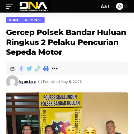
Aa
HOME
KRIMINAL
Gercep Polsek Bandar Huluan
Ringkus 2 Pelaku Pencurian
Sepeda Motor
Agus Leo
Published May 8, 2026