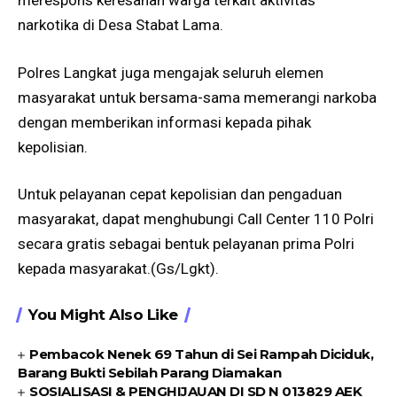
merespons keresahan warga terkait aktivitas
narkotika di Desa Stabat Lama.
Polres Langkat juga mengajak seluruh elemen
masyarakat untuk bersama-sama memerangi narkoba
dengan memberikan informasi kepada pihak
kepolisian.
Untuk pelayanan cepat kepolisian dan pengaduan
masyarakat, dapat menghubungi Call Center 110 Polri
secara gratis sebagai bentuk pelayanan prima Polri
kepada masyarakat.(Gs/Lgkt).
You Might Also Like
Pembacok Nenek 69 Tahun di Sei Rampah Diciduk,
Barang Bukti Sebilah Parang Diamakan
SOSIALISASI & PENGHIJAUAN DI SD N 013829 AEK