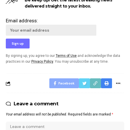
Be keep up! Get the latest breaking news
delivered straight to your inbox.
Email address:
By signing up, you agree to our
Terms of Use
and acknowledge the data
practices in our
Privacy Policy
. You may unsubscribe at any time.
Facebook
Leave a comment
Your email address will not be published.
Required fields are marked
*