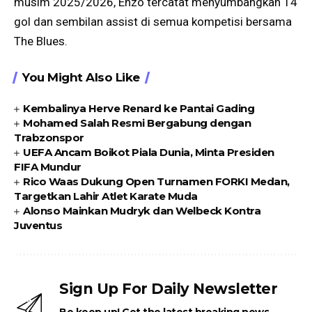
musim 2025/2026, Enzo tercatat menyumbangkan 14
gol dan sembilan assist di semua kompetisi bersama
The Blues.
You Might Also Like
Kembalinya Herve Renard ke Pantai Gading
Mohamed Salah Resmi Bergabung dengan
Trabzonspor
UEFA Ancam Boikot Piala Dunia, Minta Presiden
FIFA Mundur
Rico Waas Dukung Open Turnamen FORKI Medan,
Targetkan Lahir Atlet Karate Muda
Alonso Mainkan Mudryk dan Welbeck Kontra
Juventus
Sign Up For Daily Newsletter