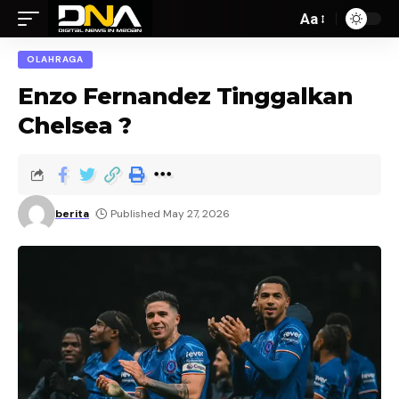
Aa
OLAHRAGA
Enzo Fernandez Tinggalkan
Chelsea ?
berita
Published May 27, 2026