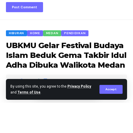
HIBURAN
HOME
MEDAN
PENDIDIKAN
UBKMU Gelar Festival Budaya
Islam Beduk Gema Takbir Idul
Adha Dibuka Walikota Medan
By using this site, you agree to the
Privacy Policy
Accept
and
Terms of Use
.
Agus Leo
Published May 27, 2026