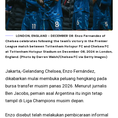
LONDON, ENGLAND - DECEMBER 08: Enzo Fernandez of
Chelsea celebrates following the team's victory in the Premier
League match between Tottenham Hotspur FC and Chelsea FC
at Tottenham Hotspur Stadium on December 08, 2024 in London,
England. (Photo by Darren Walsh/Chelsea FC via Getty Images)
Jakarta,-Gelandang Chelsea, Enzo Fernández,
dikabarkan mulai membuka peluang hengkang pada
bursa transfer musim panas 2026. Menurut jurnalis
Ben Jacobs, pemain asal Argentina itu ingin tetap
tampil di Liga Champions musim depan.
Enzo disebut telah melakukan pembicaraan informal