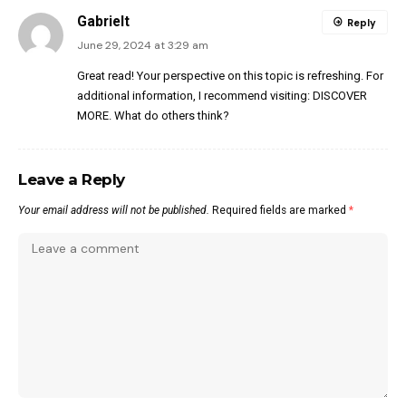
Gabrielt
Reply
June 29, 2024 at 3:29 am
Great read! Your perspective on this topic is refreshing. For
additional information, I recommend visiting:
DISCOVER
MORE
. What do others think?
Leave a Reply
Your email address will not be published.
Required fields are marked
*