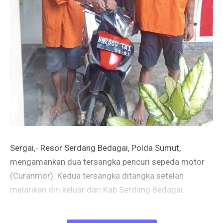
Sergai,- Resor Serdang Bedagai, Polda Sumut,
mengamankan dua tersangka pencuri sepeda motor
(Curanmor). Kedua tersangka ditangka setelah
melarikan diri keluar dari Kab Serdang Bedagai.
Kasihumas Polres Serdang Bedagai(Sergai), Ipda