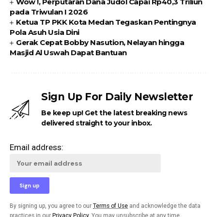
Wow !, Perputaran Dana Judol Capai Rp40,3 Triliun
pada Triwulan I 2026
Ketua TP PKK Kota Medan Tegaskan Pentingnya
Pola Asuh Usia Dini
Gerak Cepat Bobby Nasution, Nelayan hingga
Masjid Al Uswah Dapat Bantuan
Sign Up For Daily Newsletter
Be keep up! Get the latest breaking news
delivered straight to your inbox.
Email address:
By signing up, you agree to our
Terms of Use
and acknowledge the data
practices in our
Privacy Policy
. You may unsubscribe at any time.