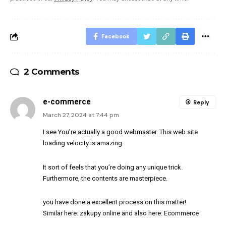
Facebook
2 Comments
e-commerce
Reply
March 27, 2024 at 7:44 pm
I see You’re actually a good webmaster. This web site
loading velocity is amazing.
It sort of feels that you’re doing any unique trick.
Furthermore, the contents are masterpiece.
you have done a excellent process on this matter!
Similar here:
zakupy online
and also here:
Ecommerce