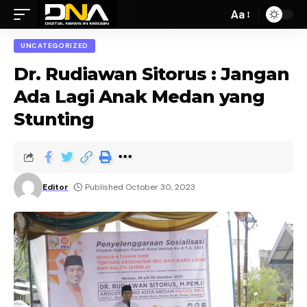
Aa
UNCATEGORIZED
Dr. Rudiawan Sitorus : Jangan
Ada Lagi Anak Medan yang
Stunting
Editor
Published October 30, 2023