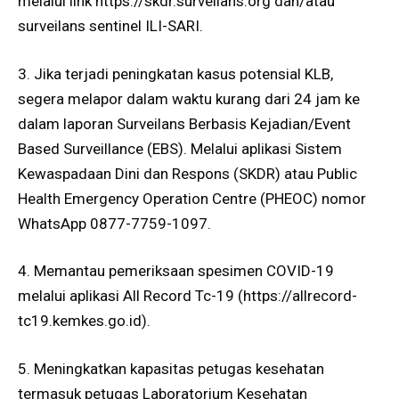
melalui link https://skdr.surveilans.org dan/atau
surveilans sentinel ILI-SARI.
3. Jika terjadi peningkatan kasus potensial KLB,
segera melapor dalam waktu kurang dari 24 jam ke
dalam laporan Surveilans Berbasis Kejadian/Event
Based Surveillance (EBS). Melalui aplikasi Sistem
Kewaspadaan Dini dan Respons (SKDR) atau Public
Health Emergency Operation Centre (PHEOC) nomor
WhatsApp 0877-7759-1097.
4. Memantau pemeriksaan spesimen COVID-19
melalui aplikasi All Record Tc-19 (https://allrecord-
tc19.kemkes.go.id).
5. Meningkatkan kapasitas petugas kesehatan
termasuk petugas Laboratorium Kesehatan