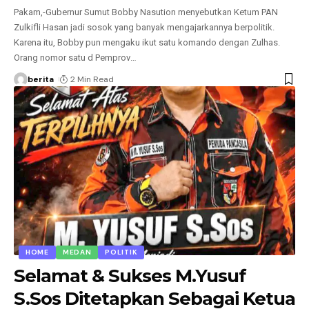
Pakam,-Gubernur Sumut Bobby Nasution menyebutkan Ketum PAN
Zulkifli Hasan jadi sosok yang banyak mengajarkannya berpolitik.
Karena itu, Bobby pun mengaku ikut satu komando dengan Zulhas.
Orang nomor satu d Pemprov
…
berita
2 Min Read
HOME
MEDAN
POLITIK
Selamat & Sukses M.Yusuf
S.Sos Ditetapkan Sebagai Ketua