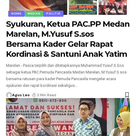
HOME
MEDAN
POLITIK
Syukuran, Ketua PAC.PP Medan
Marelan, M.Yusuf S.sos
Bersama Kader Gelar Rapat
Kordinasi & Santuni Anak Yatim
Marelan - Pasca terpilih dan ditetapkannya Muhammad Yusuf S.Sos
sebagai ketua PAC.Pemuda Pancasila Medan Marelan, M.Yusuf S.sos
bersama ratusan para kader Pemuda Pancasila mengelar acara
syukuran dan rapat kordinasi sekaligus
…
Agus Leo
3 Min Read