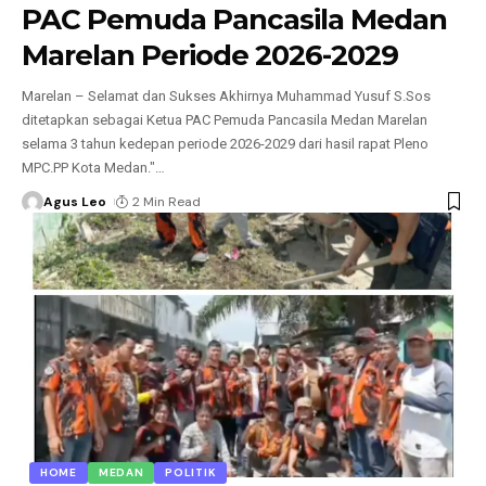
PAC Pemuda Pancasila Medan
Marelan Periode 2026-2029
Marelan – Selamat dan Sukses Akhirnya Muhammad Yusuf S.Sos
ditetapkan sebagai Ketua PAC Pemuda Pancasila Medan Marelan
selama 3 tahun kedepan periode 2026-2029 dari hasil rapat Pleno
MPC.PP Kota Medan."
…
Agus Leo
2 Min Read
HOME
MEDAN
POLITIK