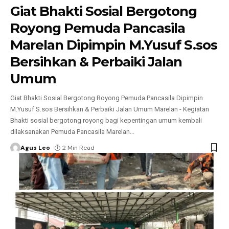
Giat Bhakti Sosial Bergotong
Royong Pemuda Pancasila
Marelan Dipimpin M.Yusuf S.sos
Bersihkan & Perbaiki Jalan
Umum
Giat Bhakti Sosial Bergotong Royong Pemuda Pancasila Dipimpin
M.Yusuf S.sos Bersihkan & Perbaiki Jalan Umum Marelan - Kegiatan
Bhakti sosial bergotong royong bagi kepentingan umum kembali
dilaksanakan Pemuda Pancasila Marelan
…
Agus Leo
2 Min Read