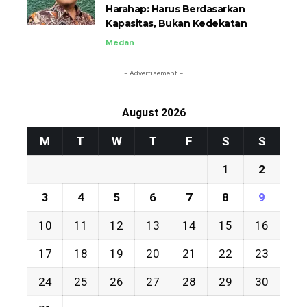
Harahap: Harus Berdasarkan
Kapasitas, Bukan Kedekatan
Medan
- Advertisement -
August 2026
M
T
W
T
F
S
S
1
2
3
4
5
6
7
8
9
10
11
12
13
14
15
16
17
18
19
20
21
22
23
24
25
26
27
28
29
30