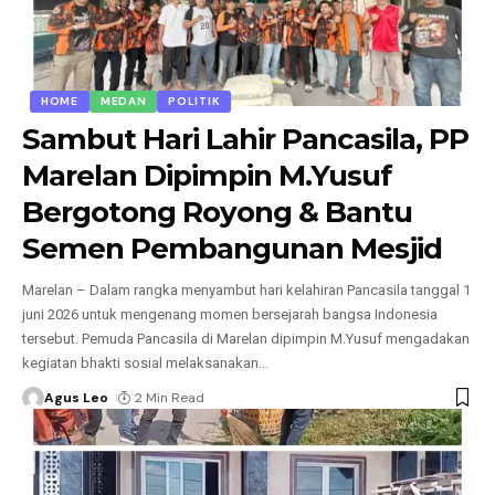
HOME
MEDAN
POLITIK
Sambut Hari Lahir Pancasila, PP
Marelan Dipimpin M.Yusuf
Bergotong Royong & Bantu
Semen Pembangunan Mesjid
Marelan – Dalam rangka menyambut hari kelahiran Pancasila tanggal 1
juni 2026 untuk mengenang momen bersejarah bangsa Indonesia
tersebut. Pemuda Pancasila di Marelan dipimpin M.Yusuf mengadakan
kegiatan bhakti sosial melaksanakan
…
Agus Leo
2 Min Read