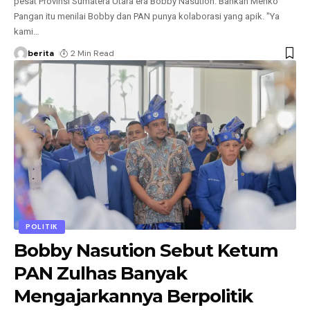
pesat Provinsi Sumatera Utara era Bobby Nasution. Bahkan Menko
Pangan itu menilai Bobby dan PAN punya kolaborasi yang apik. "Ya
kami
…
berita
2 Min Read
POLITIK
Bobby Nasution Sebut Ketum
PAN Zulhas Banyak
Mengajarkannya Berpolitik