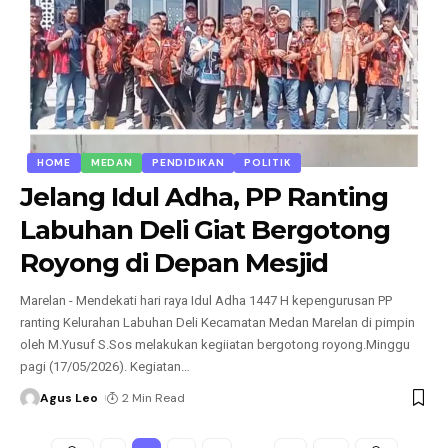
HOME
MEDAN
PENDIDIKAN
POLITIK
Jelang Idul Adha, PP Ranting
Labuhan Deli Giat Bergotong
Royong di Depan Mesjid
Marelan - Mendekati hari raya Idul Adha 1447 H kepengurusan PP
ranting Kelurahan Labuhan Deli Kecamatan Medan Marelan di pimpin
oleh M.Yusuf S.Sos melakukan kegiiatan bergotong royong.Minggu
pagi (17/05/2026). Kegiatan
…
Agus Leo
2 Min Read