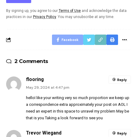
By signing up, you agree to our
Terms of Use
and acknowledge the data
practices in our
Privacy Policy
. You may unsubscribe at any time.
Facebook
2 Comments
flooring
Reply
May 29, 2024 at 4:47 pm
helloI like your writing very so much proportion we keep up
a correspondence extra approximately your post on AOL I
need an expert in this space to unravel my problem May be
that is you Taking a look forward to see you
Trevor Wiegand
Reply