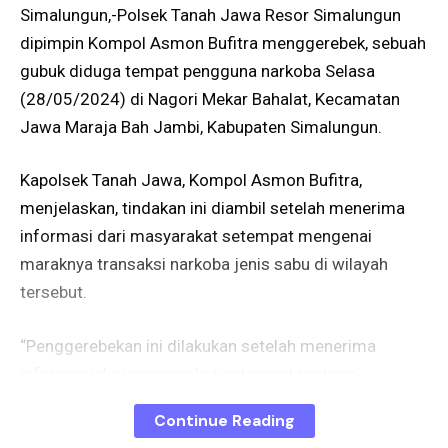
Simalungun,-Polsek Tanah Jawa Resor Simalungun
dipimpin Kompol Asmon Bufitra menggerebek, sebuah
gubuk diduga tempat pengguna narkoba Selasa
(28/05/2024) di Nagori Mekar Bahalat, Kecamatan
Jawa Maraja Bah Jambi, Kabupaten Simalungun.
Kapolsek Tanah Jawa, Kompol Asmon Bufitra,
menjelaskan, tindakan ini diambil setelah menerima
informasi dari masyarakat setempat mengenai
maraknya transaksi narkoba jenis sabu di wilayah
tersebut.
“Penggerebekan ini dilakukan setelah menerima
informasi dari masyarakat setempat tentang
maraknya transaksi narkoba jenis sabu di daerah
Continue Reading
tersebut,” ujar Kompol Asmon Bufitra.