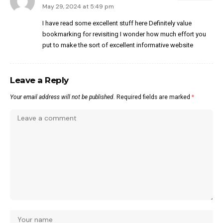
May 29, 2024 at 5:49 pm
I have read some excellent stuff here Definitely value
bookmarking for revisiting I wonder how much effort you
put to make the sort of excellent informative website
Leave a Reply
Your email address will not be published.
Required fields are marked
*