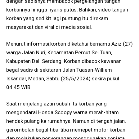
dengan sadisnya membacok pergelangan tangan
korbannya hingga nyaris putus. Bahkan, video tangan
korban yang sedikit lagi puntung itu direkam
masyarakat dan viral di media sosial.
Menurut informasi,korban diketahui bernama Aziz (27)
warga Jalan Nuri, Kecamatan Percut Sei Tuan,
Kabupaten Deli Serdang. Korban dibacok kawanan
begal sadis di sekitaran Jalan Tuasan-Williem
Iskandar, Medan, Sabtu (25/5/2024) sekira pukul
04.45 WIB.
Saat menjelang azan subuh itu korban yang
mengendarai Honda Scoopy warna merah-hitam
hendak pulang ke rumahnya. Namun di tengah jalan,
gerombolan begal tiba-tiba memepet motor korban
dan melakukan penyerangan menggunakan senjata