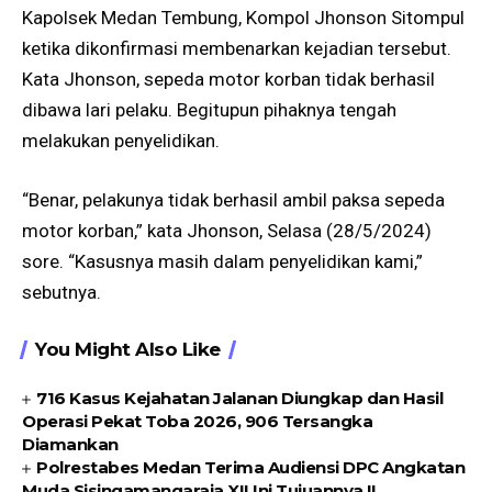
Kapolsek Medan Tembung, Kompol Jhonson Sitompul
ketika dikonfirmasi membenarkan kejadian tersebut.
Kata Jhonson, sepeda motor korban tidak berhasil
dibawa lari pelaku. Begitupun pihaknya tengah
melakukan penyelidikan.
“Benar, pelakunya tidak berhasil ambil paksa sepeda
motor korban,” kata Jhonson, Selasa (28/5/2024)
sore. “Kasusnya masih dalam penyelidikan kami,”
sebutnya.
You Might Also Like
716 Kasus Kejahatan Jalanan Diungkap dan Hasil
Operasi Pekat Toba 2026, 906 Tersangka
Diamankan
Polrestabes Medan Terima Audiensi DPC Angkatan
Muda Sisingamangaraja XII,Ini Tujuannya !!