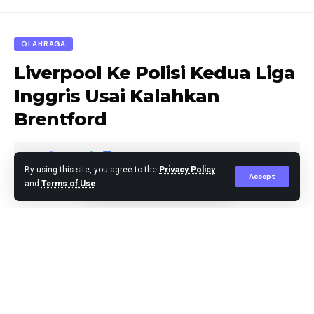
OLAHRAGA
Liverpool Ke Polisi Kedua Liga
Inggris Usai Kalahkan
Brentford
By using this site, you agree to the
Privacy Policy
Accept
and
Terms of Use
.
Editor
Published November 13, 2023