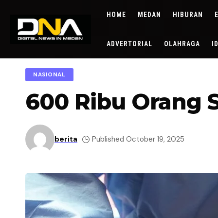
HOME
MEDAN
HIBURAN
ADVERTORIAL
OLAHRAGA
I
NASIONAL
600 Ribu Orang 
berita
Published October 19, 2025