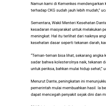
Namun kami di Kemenkes mendengarkan ke
terhadap CKG sudah jauh lebih mudah,” u
Sementara, Wakil Menteri Kesehatan Da
kesadaran masyarakat untuk melakukan p
meningkat. Hal itu terlihat dari naiknya 
kesehatan dasar seperti tekanan darah, kad
“Teman-teman bisa lihat, sekarang angka 
sadar bahwa kolesterolnya naik, tekanan d
untuk periksa, bahkan mulai hidup sehat,” 
Menurut Dante, peningkatan ini menunjukk
pemerintah mulai membuahkan hasil. Ia be
dapat mencegah penyakit sejak dini dan me