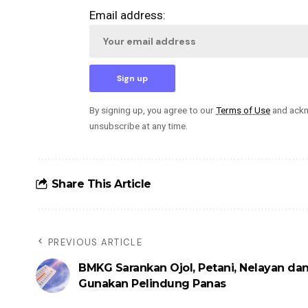
Email address:
By signing up, you agree to our
Terms of Use
and ackn
unsubscribe at any time.
Share This Article
PREVIOUS ARTICLE
BMKG Sarankan Ojol, Petani, Nelayan da
Gunakan Pelindung Panas