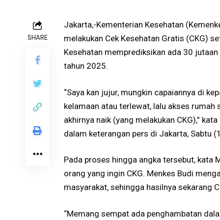
Jakarta,-Kementerian Kesehatan (Kemenke
SHARE
melakukan Cek Kesehatan Gratis (CKG) seti
Kesehatan memprediksikan ada 30 jutaan o
tahun 2025.
“Saya kan jujur, mungkin capaiannya di ke
kelamaan atau terlewat, lalu akses rumah s
akhirnya naik (yang melakukan CKG),” kat
dalam keterangan pers di Jakarta, Sabtu 
Pada proses hingga angka tersebut, kat
orang yang ingin CKG. Menkes Budi men
masyarakat, sehingga hasilnya sekarang C
“Memang sempat ada penghambatan dalam 