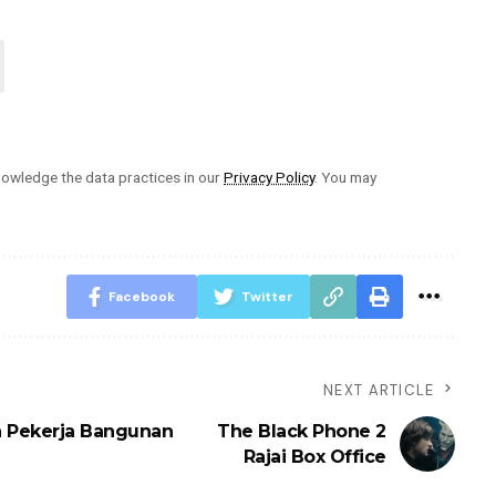
owledge the data practices in our
Privacy Policy
. You may
Facebook
Twitter
NEXT ARTICLE
n Pekerja Bangunan
The Black Phone 2
Rajai Box Office