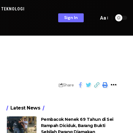
TEKNOLOGI
Aa
Sign In
Share
Latest News
Pembacok Nenek 69 Tahun di Sei
Rampah Diciduk, Barang Bukti
Sebilah Parang Diamakan