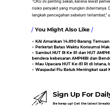
“CKG ini penting sekali, karena lewat peme
risiko penyakit yang mungkin dideritanya
langkah pencegahan sebelum terlambat,” u
You Might Also Like
KAI Amankan 14.890 Barang Temuan Se
Perketat Batas Waktu Konsumsi Ma
Sambut HUT RI Ke 81 dan HUT AMPHI
bendera kebesaran AMPHIBI dan Bende
Mau Upacara HUT Ke-81 RI di Istana, I
Waspadai Flu Batuk Meningkat saat
Sign Up For Dai
Be keep up! Get the latest breaki