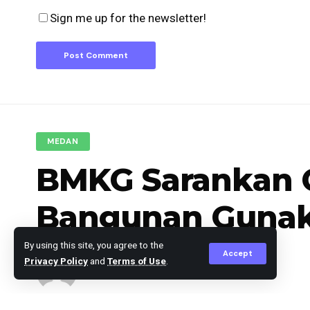
Sign me up for the newsletter!
MEDAN
BMKG Sarankan Oj
Bangunan Gunak
By using this site, you agree to the
Accept
Privacy Policy
and
Terms of Use
.
berita
Published October 19, 2025