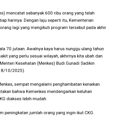
s) mencatat sebanyak 600 ribu orang yang telah
ap harinya. Dengan laju seperti itu, Kementerian
rang lagi yang mengikuti program tersebut pada akhir
pala 70 jutaan. Awalnya kaya harus nunggu ulang tahun
akit yang perlu sesuai wilayah, akhirnya kita ubah dan
a Menteri Kesehatan (Menkes) Budi Gunadi Sadikin
(18/10/2025).
a Menkes, sempat mengalami penghambatan kenaikan
gatakan bahwa Kemenkes mendengarkan keluhan
KG diakses lebih mudah.
peningkatan jumlah orang yang ingin ikut CKG.