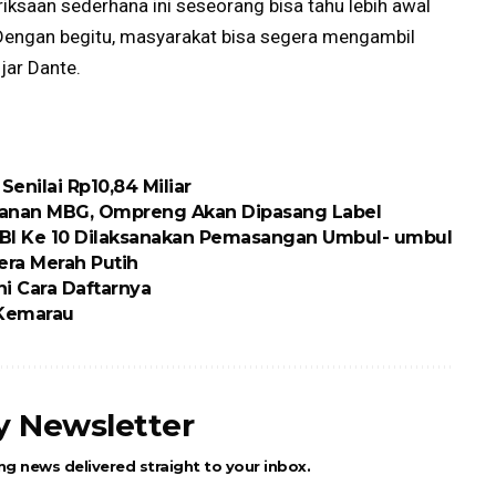
riksaan sederhana ini seseorang bisa tahu lebih awal
. Dengan begitu, masyarakat bisa segera mengambil
jar Dante.
nilai Rp10,84 Miliar
kanan MBG, Ompreng Akan Dipasang Label
BI Ke 10 Dilaksanakan Pemasangan Umbul- umbul
ra Merah Putih
ni Cara Daftarnya
 Kemarau
ly Newsletter
ng news delivered straight to your inbox.