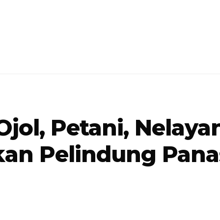
ol, Petani, Nelaya
an Pelindung Pana