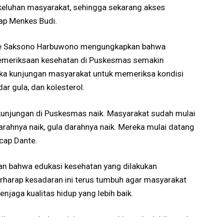
luhan masyarakat, sehingga sekarang akses
cap Menkes Budi.
nte Saksono Harbuwono mengungkapkan bahwa
emeriksaan kesehatan di Puskesmas semakin
angka kunjungan masyarakat untuk memeriksa kondisi
ar gula, dan kolesterol.
kunjungan di Puskesmas naik. Masyarakat sudah mulai
arahnya naik, gula darahnya naik. Mereka mulai datang
ucap Dante.
an bahwa edukasi kesehatan yang dilakukan
rharap kesadaran ini terus tumbuh agar masyarakat
njaga kualitas hidup yang lebih baik.