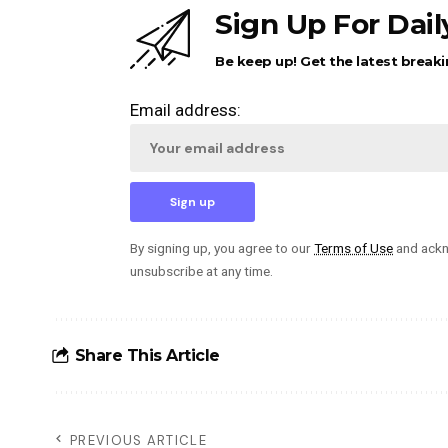
Sign Up For Dai
Be keep up! Get the latest breaki
Email address:
By signing up, you agree to our
Terms of Use
and ackn
unsubscribe at any time.
Share This Article
PREVIOUS ARTICLE