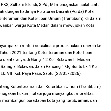
PKS, Zulham Efendi, S.Pd., MI menegaskan salah satu
h dengan hadirnya Peraturan Daerah (Perda) Kota
nteraman dan Ketertiban Umum (Trantibum), di dalam
kewajiban warga Kota Medan dalam mewujdkan Kota
nyampaikan materi sosialisasi produk hukum daerah ke
Tahun 2021 tentang Ketenteraman dan Ketertiban
diantaranya, di Gang. 12 Kel. Belawan II, Medan
Bahagia, Belawan, Jalan Pancing 1 Gg.Buntu Lk.4 Kel.
Lk. VIII Kel. Paya Pasir, Sabtu (23/05/2026).
entang Ketenteraman dan Ketertiban Umum (Trantibum)
enegakan hukum, tetapi juga menyangkut moralitas
 membangun peradaban kota yang tertib, aman, dan