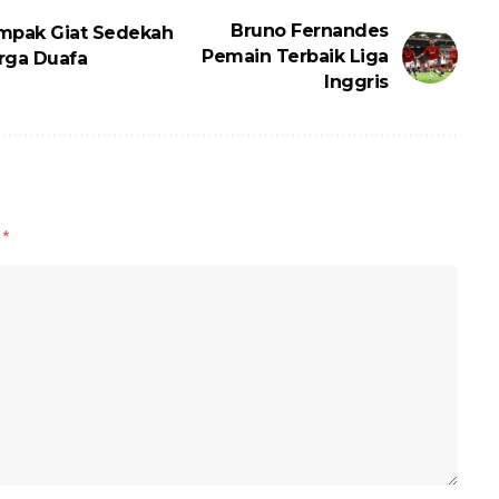
Bruno Fernandes
ompak Giat Sedekah
Pemain Terbaik Liga
rga Duafa
Inggris
d
*