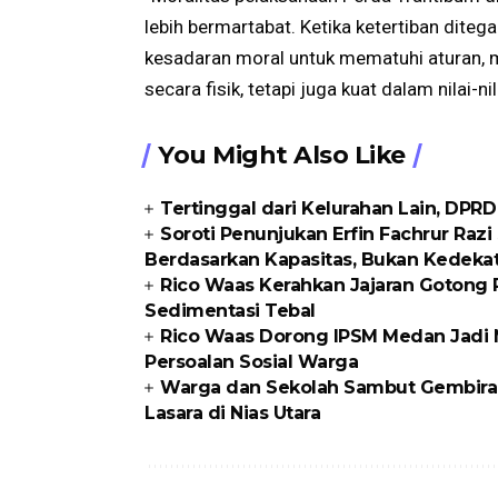
lebih bermartabat. Ketika ketertiban dite
kesadaran moral untuk mematuhi aturan, 
secara fisik, tetapi juga kuat dalam nilai-n
You Might Also Like
Tertinggal dari Kelurahan Lain, DPR
Soroti Penunjukan Erfin Fachrur Razi
Berdasarkan Kapasitas, Bukan Kedeka
Rico Waas Kerahkan Jajaran Gotong R
Sedimentasi Tebal
Rico Waas Dorong IPSM Medan Jadi M
Persoalan Sosial Warga
Warga dan Sekolah Sambut Gembira
Lasara di Nias Utara