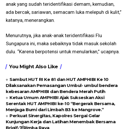
anak yang sudah teridentifikasi demam, kemudian,
ada bercak, sariawan, semacam luka melepuh di kulit,”
katanya, menerangkan.
Menurutnya, jika anak-anak teridentifikasi Flu
Sungapura ini, maka sebaiknya tidak masuk sekolah
dulu. “Karena berpotensi untuk menularkan,” ucapnya.
You Might Also Like
Sambut HUT RI Ke 81 dan HUT AMPHIBI Ke 10
Dilaksanakan Pemasangan Umbul- umbul bendera
kebesaran AMPHIBI dan Bendera Merah Putih
Ketua Umum AMPHIBI Ajak Sukseskan Aksi
Serentak HUT AMPHIBI ke-10 “Bergerak Bersama,
Menjaga Bumi dari Limbah B3 ke Mangrove.”
Perkuat Sinergitas, Kapolres Sergai Gelar
Kunjungan Kerja dan Latihan Menembak Bersama
Brigif-7/Rimba Raya