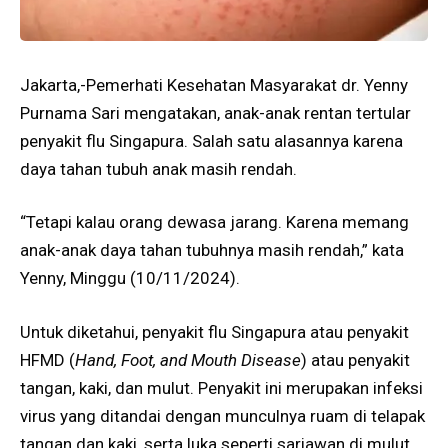
Jakarta,-Pemerhati Kesehatan Masyarakat dr. Yenny
Purnama Sari mengatakan, anak-anak rentan tertular
penyakit flu Singapura. Salah satu alasannya karena
daya tahan tubuh anak masih rendah.
“Tetapi kalau orang dewasa jarang. Karena memang
anak-anak daya tahan tubuhnya masih rendah,” kata
Yenny, Minggu (10/11/2024).
Untuk diketahui, penyakit flu Singapura atau penyakit
HFMD (
Hand, Foot, and Mouth Disease
) atau penyakit
tangan, kaki, dan mulut. Penyakit ini merupakan infeksi
virus yang ditandai dengan munculnya ruam di telapak
tangan dan kaki, serta luka seperti sariawan di mulut.