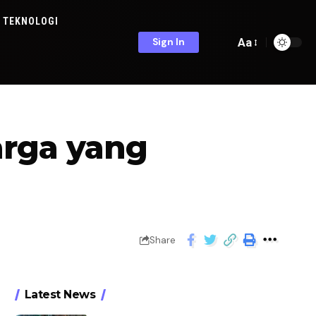
TEKNOLOGI
Aa
Sign In
arga yang
Share
Latest News