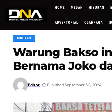
HOME
MEDAN
HIBURAN
ADVERTORIAL
OLAHRAGA
I
HIBURAN
Warung Bakso in
Bernama Joko d
Editor
Published September 30, 2024