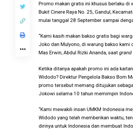
Promo makan gratis ini khusus berlaku di
Bukit Cinere Raya No. 25, Gandul, Kecamat
mulai tanggal 28 September sampai denga
“Kami kasih makan bakso gratis bagi war
Joko dan Mulyono, di warung bakso kami d
Mas Erwin, Abdul Rizki Ananda, saat
grand
Ketika ditanya apakah promo ini ada kait
Widodo? Direktur Pengelola Bakso Bom M
promo tersebut memang ditujukan sebagai
Jokowi selama 10 tahun memimpin Indone
“Kami mewakili insan UMKM Indonesia me
Widodo yang telah memberikan waktu, ten
dirinya untuk Indonesia dan membuat Indon