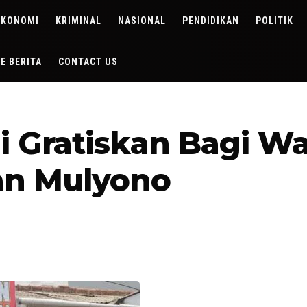
EKONOMI
KRIMINAL
NASIONAL
PENDIDIKAN
POLITIK
DE BERITA
CONTACT US
i Gratiskan Bagi W
an Mulyono