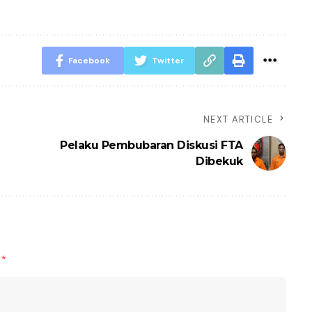
Facebook
Twitter
NEXT ARTICLE
Pelaku Pembubaran Diskusi FTA
Dibekuk
d
*