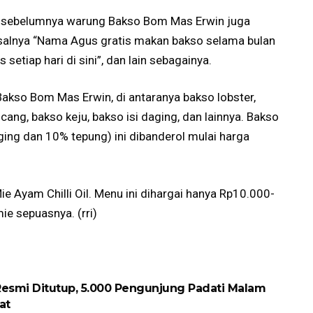
an, sebelumnya warung Bakso Bom Mas Erwin juga
salnya “Nama Agus gratis makan bakso selama bulan
 setiap hari di sini”, dan lain sebagainya.
Bakso Bom Mas Erwin, di antaranya bakso lobster,
cang, bakso keju, bakso isi daging, dan lainnya. Bakso
aging dan 10% tepung) ini dibanderol mulai harga
ie Ayam Chilli Oil. Menu ini dihargai hanya Rp10.000-
ie sepuasnya. (rri)
Resmi Ditutup, 5.000 Pengunjung Padati Malam
at