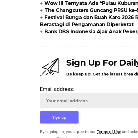
Wow !!! Ternyata Ada “Pulau Kubura
The Changcuters Guncang PRSU ke-5
Festival Bunga dan Buah Karo 2026 
Berastagi di Pengamanan Diperketat
Bank DBS Indonesia Ajak Anak Pekerj
Sign Up For Dai
Be keep up! Get the latest breaki
Email address:
By signing up, you agree to our
Terms of Use
and ackn