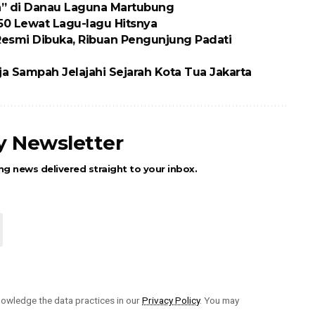
n” di Danau Laguna Martubung
0 Lewat Lagu-lagu Hitsnya
Resmi Dibuka, Ribuan Pengunjung Padati
a Sampah Jelajahi Sejarah Kota Tua Jakarta
ly Newsletter
ng news delivered straight to your inbox.
owledge the data practices in our
Privacy Policy
. You may