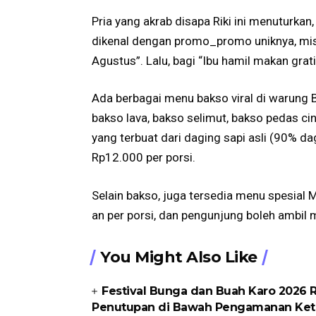
Pria yang akrab disapa Riki ini menuturk
dikenal dengan promo_promo uniknya, mi
Agustus”. Lalu, bagi “Ibu hamil makan gratis
Ada berbagai menu bakso viral di warung 
bakso lava, bakso selimut, bakso pedas cin
yang terbuat dari daging sapi asli (90% d
Rp12.000 per porsi.
Selain bakso, juga tersedia menu spesial M
an per porsi, dan pengunjung boleh ambil m
You Might Also Like
Festival Bunga dan Buah Karo 2026 
Penutupan di Bawah Pengamanan Ket