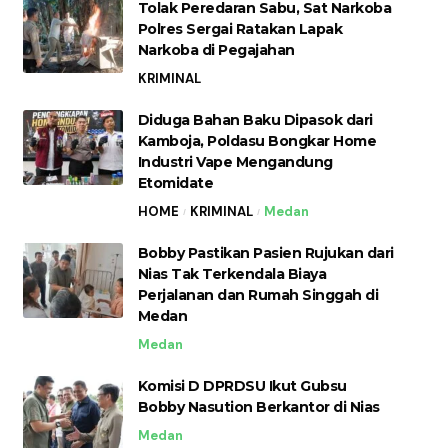
Tolak Peredaran Sabu, Sat Narkoba
Polres Sergai Ratakan Lapak
Narkoba di Pegajahan
KRIMINAL
Diduga Bahan Baku Dipasok dari
Kamboja, Poldasu Bongkar Home
Industri Vape Mengandung
Etomidate
HOME
KRIMINAL
Medan
Bobby Pastikan Pasien Rujukan dari
Nias Tak Terkendala Biaya
Perjalanan dan Rumah Singgah di
Medan
Medan
Komisi D DPRDSU Ikut Gubsu
Bobby Nasution Berkantor di Nias
Medan