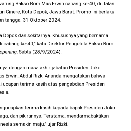
 warung Bakso Bom Mas Erwin cabang ke-40, di Jalan
an Cinere, Kota Depok, Jawa Barat. Promo ini berlaku
n tanggal 31 Oktober 2024.
ga Depok dan sekitarnya. Khususnya yang bernama
i cabang ke-40,” kata Direktur Pengelola Bakso Bom
 opening
, Sabtu (28/9/2024).
annya dengan masa akhir jabatan Presiden Joko
as Erwin, Abdul Rizki Ananda mengatakan bahwa
 ucapan terima kasih atas pengabdian Presiden
sia.
ngucapkan terima kasih kepada bapak Presiden Joko
aga, dan pikirannya. Terutama, mendarmabaktikan
esia semakin maju,” ujar Rizki.