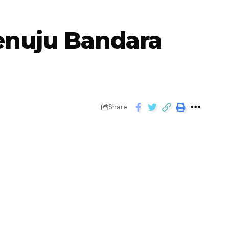
enuju Bandara
Share