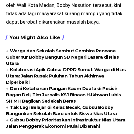
oleh Wali Kota Medan, Bobby Nasution tersebut, kini
tidak ada lagi masyarakat kurang mampu yang tidak
dapat berobat dikarenakan masalah biaya.
You Might Also Like
Warga dan Sekolah Sambut Gembira Rencana
Gubernur Bobby Bangun SD Negeri Lasara di Nias
Utara
Kolaborasi Apik Gubsu-DPRD Sumut-Warga di Nias
Utara: Jalan Rusak Puluhan Tahun Akhirnya
Diperbaiki
Demi Ketahanan Pangan Kaum Duafa di Pesisir
Bagan Deli, Tim Jurnalis KSJ Binaan H.Ikhwan Lubis
SH MH Bagikan Sedekah Beras
Tak Lagi Belajar di Kelas Becek, Gubsu Bobby
Bangunkan Sekolah Baru untuk Siswa Nias Utara
Gubsu Bobby Prioritaskan Infrastruktur Nias Utara,
Jalan Penggerak Ekonomi Mulai Dibenahi