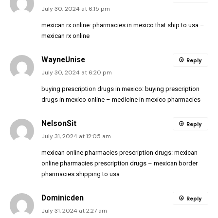
July 30, 2024 at 6:15 pm
mexican rx online:
pharmacies in mexico that ship to usa
–
mexican rx online
WayneUnise
Reply
July 30, 2024 at 6:20 pm
buying prescription drugs in mexico:
buying prescription
drugs in mexico online
– medicine in mexico pharmacies
NelsonSit
Reply
July 31, 2024 at 12:05 am
mexican online pharmacies prescription drugs:
mexican
online pharmacies prescription drugs
– mexican border
pharmacies shipping to usa
Dominicden
Reply
July 31, 2024 at 2:27 am