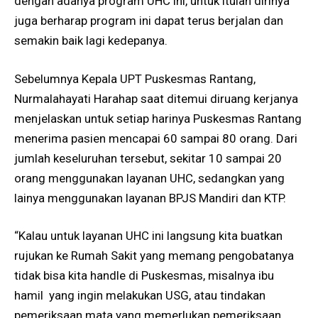
dengan adanya program UHC ini, untuk itulah dirinya
juga berharap program ini dapat terus berjalan dan
semakin baik lagi kedepanya.
Sebelumnya Kepala UPT Puskesmas Rantang,
Nurmalahayati Harahap saat ditemui diruang kerjanya
menjelaskan untuk setiap harinya Puskesmas Rantang
menerima pasien mencapai 60 sampai 80 orang. Dari
jumlah keseluruhan tersebut, sekitar 10 sampai 20
orang menggunakan layanan UHC, sedangkan yang
lainya menggunakan layanan BPJS Mandiri dan KTP.
“Kalau untuk layanan UHC ini langsung kita buatkan
rujukan ke Rumah Sakit yang memang pengobatanya
tidak bisa kita handle di Puskesmas, misalnya ibu
hamil yang ingin melakukan USG, atau tindakan
pemeriksaan mata yang memerlukan pemeriksaan