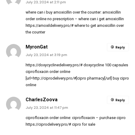
July 23, 2024 at 2:11 pm
where can i buy amoxicillin over the counter:
amoxicillin
order online no prescription
– where can i get amoxicillin
https://amoxildelivery.pro/#
where to get amoxicillin over
the counter
MyronGat
Reply
July 23, 2024 at 3:19 pm
https://doxycyclinedelivery.pro/#
doxycycline 100 capsules
ciprofloxacin order online
[url=http://ciprodelivery.pro/#]cipro pharmacy[/url] buy cipro
online
CharlesZoova
Reply
July 23, 2024 at 11:47 pm
ciprofloxacin order online:
ciprofloxacin
– purchase cipro
https://ciprodelivery.pro/#
cipro for sale