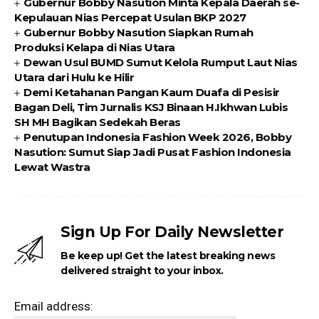
Gubernur Bobby Nasution Minta Kepala Daerah se-
Kepulauan Nias Percepat Usulan BKP 2027
Gubernur Bobby Nasution Siapkan Rumah
Produksi Kelapa di Nias Utara
Dewan Usul BUMD Sumut Kelola Rumput Laut Nias
Utara dari Hulu ke Hilir
Demi Ketahanan Pangan Kaum Duafa di Pesisir
Bagan Deli, Tim Jurnalis KSJ Binaan H.Ikhwan Lubis
SH MH Bagikan Sedekah Beras
Penutupan Indonesia Fashion Week 2026, Bobby
Nasution: Sumut Siap Jadi Pusat Fashion Indonesia
Lewat Wastra
Sign Up For Daily Newsletter
Be keep up! Get the latest breaking news
delivered straight to your inbox.
Email address: