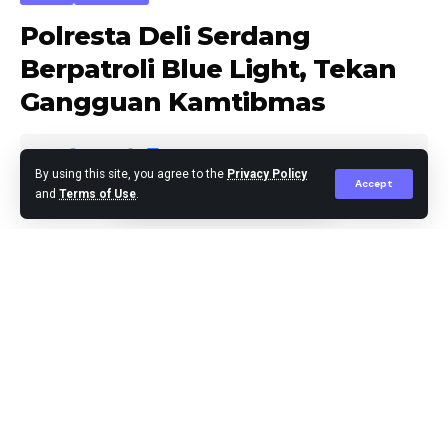
Polresta Deli Serdang
Berpatroli Blue Light, Tekan
Gangguan Kamtibmas
By using this site, you agree to the
Privacy Policy
Accept
and
Terms of Use
.
Agus Leo
Published October 9, 2025