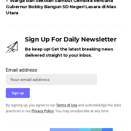
Warga dan Sekolah Sambut Gembira Rencana
Gubernur Bobby Bangun SD Negeri Lasara di Nias
Utara
Sign Up For Daily Newsletter
Be keep up! Get the latest breaking news
delivered straight to your inbox.
Email address:
By signing up, you agree to our
Terms of Use
and acknowledge the data
practices in our
Privacy Policy
. You may unsubscribe at any time.