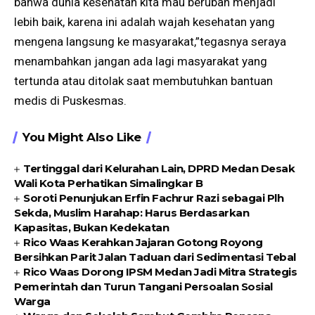
bahwa dunia kesehatan kita mau berubah menjadi
lebih baik, karena ini adalah wajah kesehatan yang
mengena langsung ke masyarakat,”tegasnya seraya
menambahkan jangan ada lagi masyarakat yang
tertunda atau ditolak saat membutuhkan bantuan
medis di Puskesmas.
You Might Also Like
Tertinggal dari Kelurahan Lain, DPRD Medan Desak
Wali Kota Perhatikan Simalingkar B
Soroti Penunjukan Erfin Fachrur Razi sebagai Plh
Sekda, Muslim Harahap: Harus Berdasarkan
Kapasitas, Bukan Kedekatan
Rico Waas Kerahkan Jajaran Gotong Royong
Bersihkan Parit Jalan Taduan dari Sedimentasi Tebal
Rico Waas Dorong IPSM Medan Jadi Mitra Strategis
Pemerintah dan Turun Tangani Persoalan Sosial
Warga