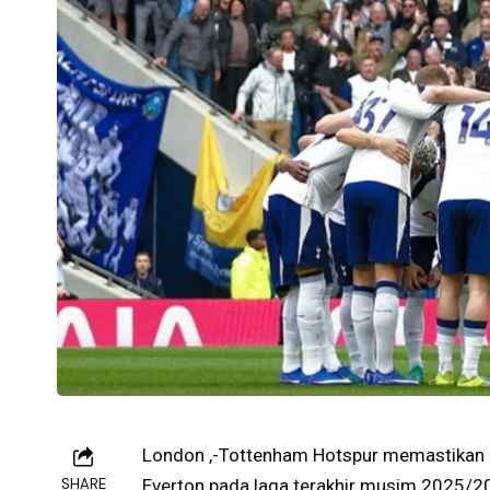
London ,-Tottenham Hotspur memastikan b
SHARE
Everton pada laga terakhir musim 2025/2