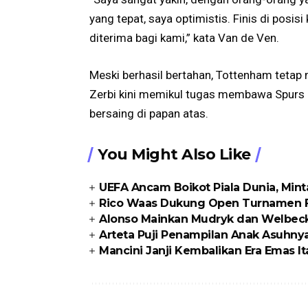
yang tepat, saya optimistis. Finis di posis
diterima bagi kami,” kata Van de Ven.
Meski berhasil bertahan, Tottenham tetap
Zerbi kini memikul tugas membawa Spurs
bersaing di papan atas.
You Might Also Like
UEFA Ancam Boikot Piala Dunia, Min
Rico Waas Dukung Open Turnamen FO
Alonso Mainkan Mudryk dan Welbeck
Arteta Puji Penampilan Anak Asuhny
Mancini Janji Kembalikan Era Emas Ita