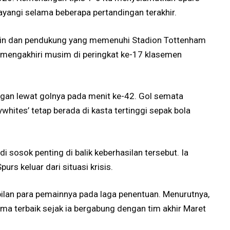
yangi selama beberapa pertandingan terakhir.
main dan pendukung yang memenuhi Stadion Tottenham
 mengakhiri musim di peringkat ke-17 klasemen
an lewat golnya pada menit ke-42. Gol semata
hites’ tetap berada di kasta tertinggi sepak bola
di sosok penting di balik keberhasilan tersebut. Ia
s keluar dari situasi krisis.
lan para pemainnya pada laga penentuan. Menurutnya,
a terbaik sejak ia bergabung dengan tim akhir Maret