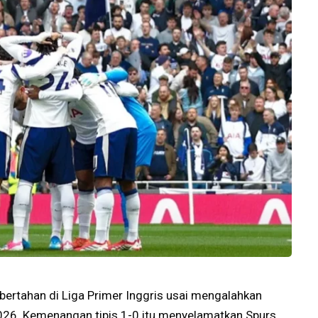
ertahan di Liga Primer Inggris usai mengalahkan
026. Kemenangan tipis 1-0 itu menyelamatkan Spurs