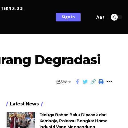
TEKNOLOGI
Aa
Sign In
urang Degradasi
Share
Latest News
Diduga Bahan Baku Dipasok dari
Kamboja, Poldasu Bongkar Home
Industri Vape Mengandung