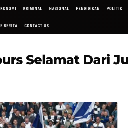
EKONOMI
KRIMINAL
NASIONAL
PENDIDIKAN
POLITIK
DE BERITA
CONTACT US
urs Selamat Dari J