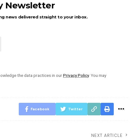
ly Newsletter
ng news delivered straight to your inbox.
owledge the data practices in our
Privacy Policy
. You may
Facebook
Twitter
NEXT ARTICLE