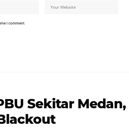
time I comment.
PBU Sekitar Medan,
Blackout