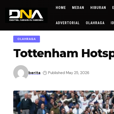
HOME
MEDAN
HIBURAN
ADVERTORIAL
OLAHRAGA
I
OLAHRAGA
Tottenham Hotsp
berita
Published May 25, 2026