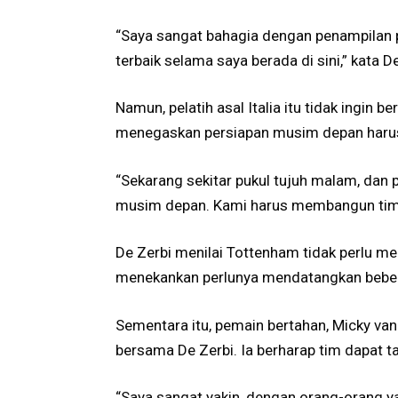
“Saya sangat bahagia dengan penampilan
terbaik selama saya berada di sini,” kata D
Namun, pelatih asal Italia itu tidak ingin 
menegaskan persiapan musim depan harus
“Sekarang sekitar pukul tujuh malam, dan 
musim depan. Kami harus membangun tim y
De Zerbi menilai Tottenham tidak perlu m
menekankan perlunya mendatangkan bebera
Sementara itu, pemain bertahan, Micky va
bersama De Zerbi. Ia berharap tim dapat t
“Saya sangat yakin, dengan orang-orang ya