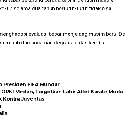
i ke-17 selama dua tahun berturut-turut tidak bisa
 menghadapi evaluasi besar menjelang musim baru. De
 menjauh dari ancaman degradasi dan kembali
ta Presiden FIFA Mundur
RKI Medan, Targetkan Lahir Atlet Karate Muda
 Kontra Juventus
a
lia