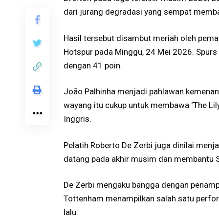
dari jurang degradasi yang sempat memba
Hasil tersebut disambut meriah oleh pe
Hotspur pada Minggu, 24 Mei 2026. Spurs
dengan 41 poin.
João Palhinha menjadi pahlawan kemenang
wayang itu cukup untuk membawa ‘The Lilyw
Inggris.
Pelatih Roberto De Zerbi juga dinilai menja
datang pada akhir musim dan membantu Spur
De Zerbi mengaku bangga dengan penampi
Tottenham menampilkan salah satu perform
lalu.