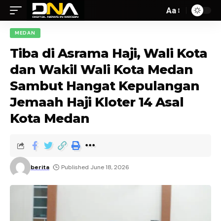
Aa
MEDAN
Tiba di Asrama Haji, Wali Kota
dan Wakil Wali Kota Medan
Sambut Hangat Kepulangan
Jemaah Haji Kloter 14 Asal
Kota Medan
berita
Published June 18, 2026