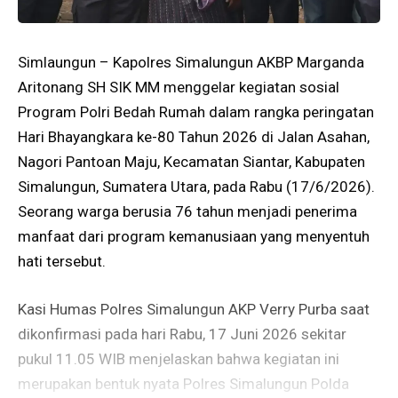
Simlaungun – Kapolres Simalungun AKBP Marganda
Aritonang SH SIK MM menggelar kegiatan sosial
Program Polri Bedah Rumah dalam rangka peringatan
Hari Bhayangkara ke-80 Tahun 2026 di Jalan Asahan,
Nagori Pantoan Maju, Kecamatan Siantar, Kabupaten
Simalungun, Sumatera Utara, pada Rabu (17/6/2026).
Seorang warga berusia 76 tahun menjadi penerima
manfaat dari program kemanusiaan yang menyentuh
hati tersebut.
Kasi Humas Polres Simalungun AKP Verry Purba saat
dikonfirmasi pada hari Rabu, 17 Juni 2026 sekitar
pukul 11.05 WIB menjelaskan bahwa kegiatan ini
merupakan bentuk nyata Polres Simalungun Polda