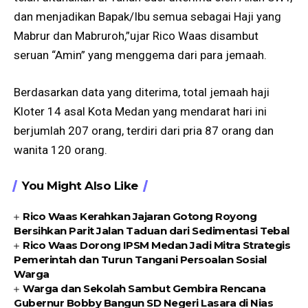
dan menjadikan Bapak/Ibu semua sebagai Haji yang
Mabrur dan Mabruroh,”ujar Rico Waas disambut
seruan “Amin” yang menggema dari para jemaah.
Berdasarkan data yang diterima, total jemaah haji
Kloter 14 asal Kota Medan yang mendarat hari ini
berjumlah 207 orang, terdiri dari pria 87 orang dan
wanita 120 orang.
You Might Also Like
Rico Waas Kerahkan Jajaran Gotong Royong
Bersihkan Parit Jalan Taduan dari Sedimentasi Tebal
Rico Waas Dorong IPSM Medan Jadi Mitra Strategis
Pemerintah dan Turun Tangani Persoalan Sosial
Warga
Warga dan Sekolah Sambut Gembira Rencana
Gubernur Bobby Bangun SD Negeri Lasara di Nias