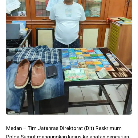
Medan – Tim Jatanras Direktorat (Dit) Reskrimum
Polda Sumut mengungkap kasus kejahatan pencurian