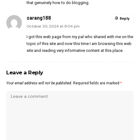
that genuinely how to do blogging.
sarang188
Reply
October 30, 2024 at 8:04 pm
I got this web page from my pal who shared with me on the
topic of this site and now this time I am browsing this web
site and reading very informative content at this place.
Leave a Reply
Your email address will not be published.
Required fields are marked
*