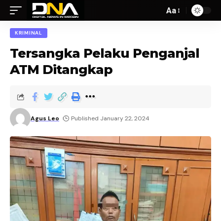
Aa
KRIMINAL
Tersangka Pelaku Penganjal
ATM Ditangkap
Agus Leo
Published January 22, 2024