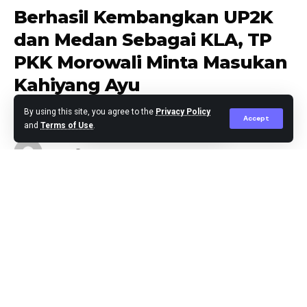
Berhasil Kembangkan UP2K
dan Medan Sebagai KLA, TP
PKK Morowali Minta Masukan
Kahiyang Ayu
By using this site, you agree to the
Privacy Policy
Accept
and
Terms of Use
.
Editor
Published January 22, 2024