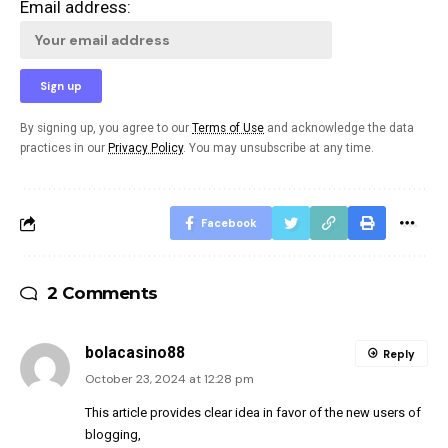
Email address:
By signing up, you agree to our
Terms of Use
and acknowledge the data
practices in our
Privacy Policy
. You may unsubscribe at any time.
Facebook
2 Comments
bolacasino88
Reply
October 23, 2024 at 12:28 pm
This article provides clear idea in favor of the new users of
blogging,