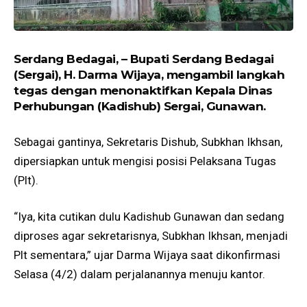
Serdang Bedagai, – Bupati Serdang Bedagai
(Sergai), H. Darma Wijaya, mengambil langkah
tegas dengan menonaktifkan Kepala Dinas
Perhubungan (Kadishub) Sergai, Gunawan.
Sebagai gantinya, Sekretaris Dishub, Subkhan Ikhsan,
dipersiapkan untuk mengisi posisi Pelaksana Tugas
(Plt).
“Iya, kita cutikan dulu Kadishub Gunawan dan sedang
diproses agar sekretarisnya, Subkhan Ikhsan, menjadi
Plt sementara,” ujar Darma Wijaya saat dikonfirmasi
Selasa (4/2) dalam perjalanannya menuju kantor.