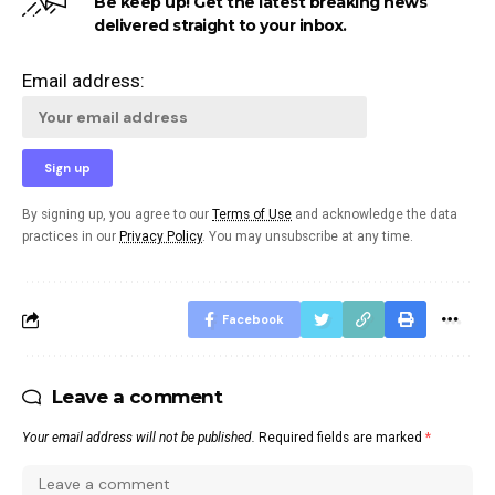
Be keep up! Get the latest breaking news
delivered straight to your inbox.
Email address:
By signing up, you agree to our
Terms of Use
and acknowledge the data
practices in our
Privacy Policy
. You may unsubscribe at any time.
Facebook
Leave a comment
Your email address will not be published.
Required fields are marked
*