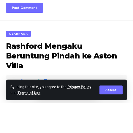
OLAHRAGA
Rashford Mengaku
Beruntung Pindah ke Aston
Villa
By using this site, you agree to the
Privacy Policy
Accept
and
Terms of Use
.
Editor
Published February 4, 2025