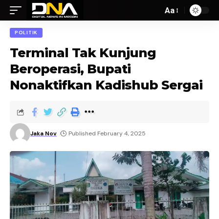
Aa
POLITIK
Terminal Tak Kunjung
Beroperasi, Bupati
Nonaktifkan Kadishub Sergai
Jaka Nov
Published February 4, 2025