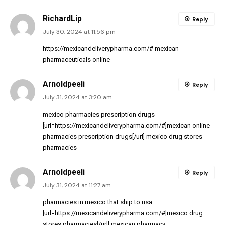
RichardLip
Reply
July 30, 2024 at 11:56 pm
https://mexicandeliverypharma.com/#
mexican
pharmaceuticals online
Arnoldpeeli
Reply
July 31, 2024 at 3:20 am
mexico pharmacies prescription drugs
[url=https://mexicandeliverypharma.com/#]mexican online
pharmacies prescription drugs[/url] mexico drug stores
pharmacies
Arnoldpeeli
Reply
July 31, 2024 at 11:27 am
pharmacies in mexico that ship to usa
[url=https://mexicandeliverypharma.com/#]mexico drug
stores pharmacies[/url] mexican pharmacy