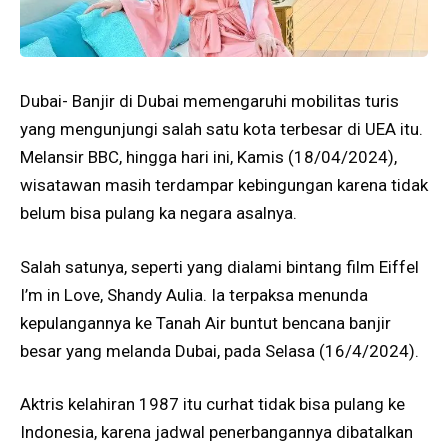
Dubai- Banjir di Dubai memengaruhi mobilitas turis
yang mengunjungi salah satu kota terbesar di UEA itu.
Melansir BBC, hingga hari ini, Kamis (18/04/2024),
wisatawan masih terdampar kebingungan karena tidak
belum bisa pulang ka negara asalnya.
Salah satunya, seperti yang dialami bintang film Eiffel
I’m in Love, Shandy Aulia. Ia terpaksa menunda
kepulangannya ke Tanah Air buntut bencana banjir
besar yang melanda Dubai, pada Selasa (16/4/2024).
Aktris kelahiran 1987 itu curhat tidak bisa pulang ke
Indonesia, karena jadwal penerbangannya dibatalkan