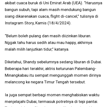
akibat cuaca buruk di Uni Emirat Arab (UEA). “Harusnya
bangun subuh, tapi alam masih mendukung bangun
siang dikarenakan cuaca, flight di-cancel,” tulisnya di
Instagram Story, Kamis (18/4/2024).
“Belum boleh pulang dan masih diizinkan liburan.
Nggak tahu harus sedih atau mau happy, akhirnya
malah milih lanjutkan tidur,” katanya.
Diketahui, Shandy sebelumnya sedang liburan di Dubai.
Beberapa hari terakhir, aktris keturunan Palembang-
Minangkabau itu sempat mengunggah momen dirinya
melancong ke negara Timur Tengah tersebut.
Ia juga sempat berbagi momen menghabiskan waktu
menjelajahi Dubai, termasuk potretnya di tepi pantai.