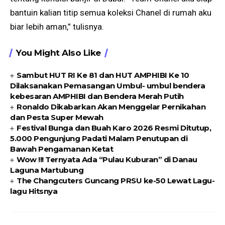
bantuin kalian titip semua koleksi Chanel di rumah aku
biar lebih aman,” tulisnya.
You Might Also Like
Sambut HUT RI Ke 81 dan HUT AMPHIBI Ke 10
Dilaksanakan Pemasangan Umbul- umbul bendera
kebesaran AMPHIBI dan Bendera Merah Putih
Ronaldo Dikabarkan Akan Menggelar Pernikahan
dan Pesta Super Mewah
Festival Bunga dan Buah Karo 2026 Resmi Ditutup,
5.000 Pengunjung Padati Malam Penutupan di
Bawah Pengamanan Ketat
Wow !!! Ternyata Ada “Pulau Kuburan” di Danau
Laguna Martubung
The Changcuters Guncang PRSU ke-50 Lewat Lagu-
lagu Hitsnya