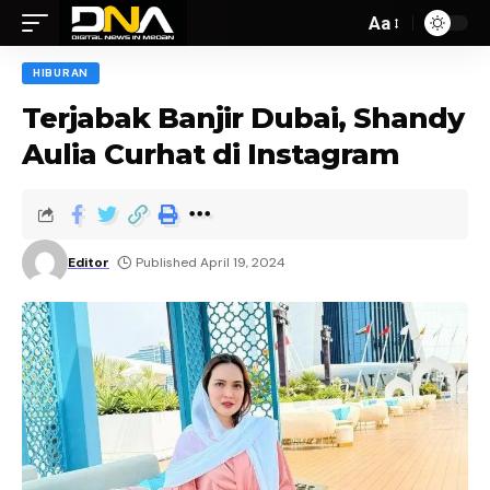
Aa
HIBURAN
Terjabak Banjir Dubai, Shandy
Aulia Curhat di Instagram
Editor
Published April 19, 2024