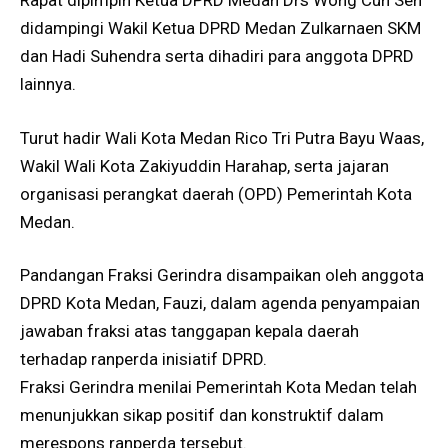
Rapat dipimpin Ketua DPRD Medan Drs Wong Cun Sen
didampingi Wakil Ketua DPRD Medan Zulkarnaen SKM
dan Hadi Suhendra serta dihadiri para anggota DPRD
lainnya.
Turut hadir Wali Kota Medan Rico Tri Putra Bayu Waas,
Wakil Wali Kota Zakiyuddin Harahap, serta jajaran
organisasi perangkat daerah (OPD) Pemerintah Kota
Medan.
Pandangan Fraksi Gerindra disampaikan oleh anggota
DPRD Kota Medan, Fauzi, dalam agenda penyampaian
jawaban fraksi atas tanggapan kepala daerah
terhadap ranperda inisiatif DPRD.
Fraksi Gerindra menilai Pemerintah Kota Medan telah
menunjukkan sikap positif dan konstruktif dalam
merespons ranperda tersebut.