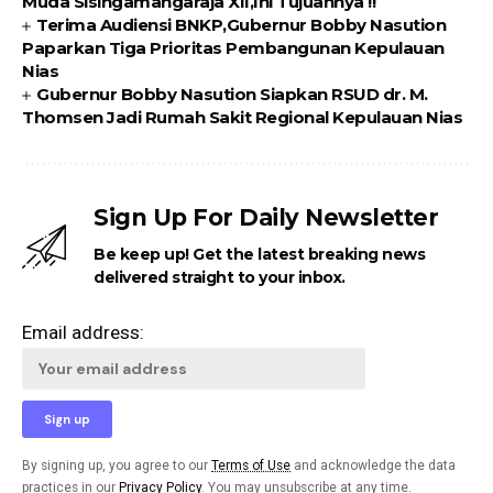
Muda Sisingamangaraja XII,Ini Tujuannya !!
Terima Audiensi BNKP,Gubernur Bobby Nasution
Paparkan Tiga Prioritas Pembangunan Kepulauan
Nias
Gubernur Bobby Nasution Siapkan RSUD dr. M.
Thomsen Jadi Rumah Sakit Regional Kepulauan Nias
Sign Up For Daily Newsletter
Be keep up! Get the latest breaking news
delivered straight to your inbox.
Email address:
By signing up, you agree to our
Terms of Use
and acknowledge the data
practices in our
Privacy Policy
. You may unsubscribe at any time.