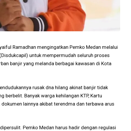
Syaiful Ramadhan mengingatkan Pemko Medan melalui
 (Disdukcapil) untuk mempermudah seluruh proses
ban banjir yang melanda berbagai kawasan di Kota
dudukannya rusak dna hilang akinat banjir tidak
ng berbelit. Banyak warga kehilangan KTP, Kartu
gga dokumen lainnya akibat terendma dan terbawa arus
 dipersulit. Pemko Medan harus hadir dengan regulasi