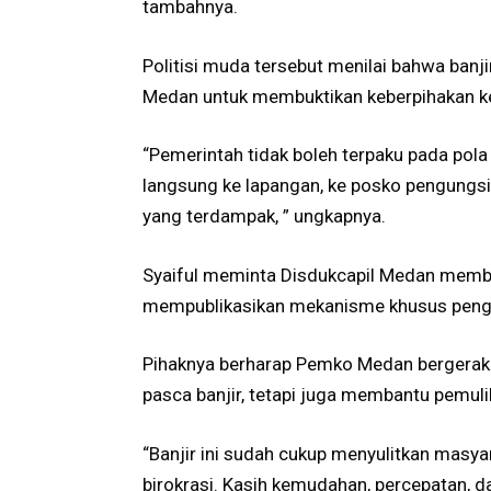
tambahnya.
Politisi muda tersebut menilai bahwa ban
Medan untuk membuktikan keberpihakan k
“Pemerintah tidak boleh terpaku pada pola 
langsung ke lapangan, ke posko pengungs
yang terdampak, ” ungkapnya.
Syaiful meminta Disdukcapil Medan member
mempublikasikan mekanisme khusus pengu
Pihaknya berharap Pemko Medan bergerak 
pasca banjir, tetapi juga membantu pemuli
“Banjir ini sudah cukup menyulitkan masy
birokrasi. Kasih kemudahan, percepatan, d