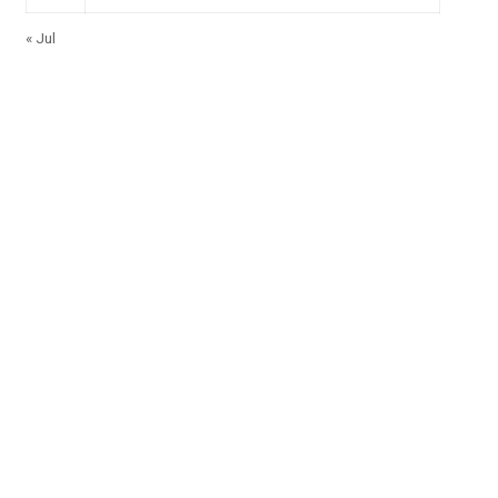
« Jul