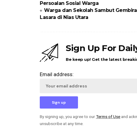
Persoalan Sosial Warga
Warga dan Sekolah Sambut Gembira
Lasara di Nias Utara
Sign Up For Dai
Be keep up! Get the latest breaki
Email address:
By signing up, you agree to our
Terms of Use
and ackn
unsubscribe at any time.