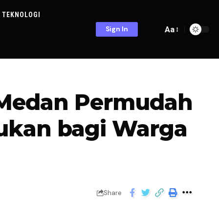
TEKNOLOGI
Aa
Sign In
 Medan Permudah
ukan bagi Warga
Share