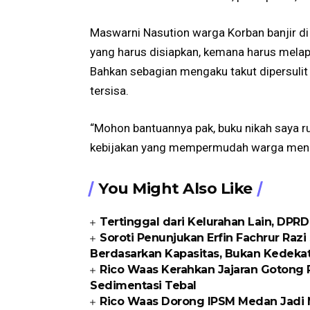
Maswarni Nasution warga Korban banjir d
yang harus disiapkan, kemana harus melap
Bahkan sebagian mengaku takut dipersulit k
tersisa.
“Mohon bantuannya pak, buku nikah saya r
kebijakan yang mempermudah warga mengu
You Might Also Like
Tertinggal dari Kelurahan Lain, DPR
Soroti Penunjukan Erfin Fachrur Razi
Berdasarkan Kapasitas, Bukan Kedeka
Rico Waas Kerahkan Jajaran Gotong R
Sedimentasi Tebal
Rico Waas Dorong IPSM Medan Jadi M