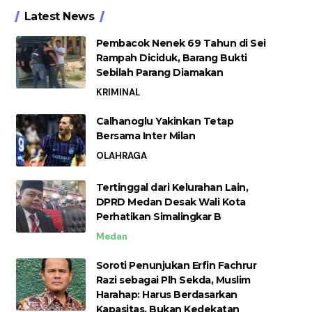
Latest News
Pembacok Nenek 69 Tahun di Sei
Rampah Diciduk, Barang Bukti
Sebilah Parang Diamakan
KRIMINAL
Calhanoglu Yakinkan Tetap
Bersama Inter Milan
OLAHRAGA
Tertinggal dari Kelurahan Lain,
DPRD Medan Desak Wali Kota
Perhatikan Simalingkar B
Medan
Soroti Penunjukan Erfin Fachrur
Razi sebagai Plh Sekda, Muslim
Harahap: Harus Berdasarkan
Kapasitas, Bukan Kedekatan