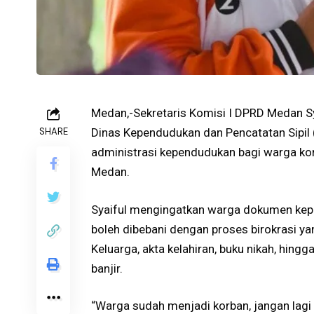
Medan,-Sekretaris Komisi I DPRD Medan 
SHARE
Dinas Kependudukan dan Pencatatan Sipil
administrasi kependudukan bagi warga kor
Medan.
Syaiful mengingatkan warga dokumen kepen
boleh dibebani dengan proses birokrasi ya
Keluarga, akta kelahiran, buku nikah, hin
banjir.
“Warga sudah menjadi korban, jangan lagi