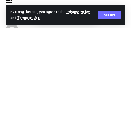
!!!
By using this site, you agree to the
Privacy Policy
Accept
and
Terms of Use
.
Agus Leo
Published May 26, 2026