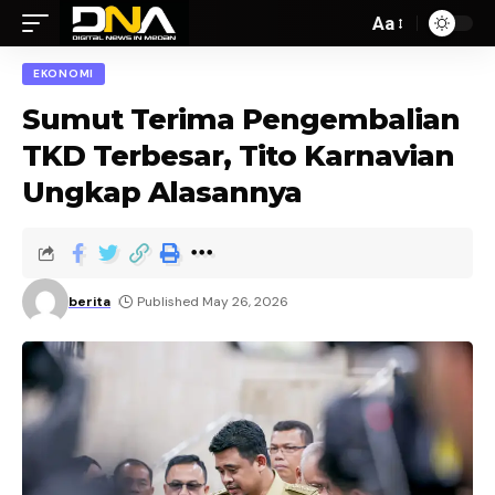
Aa
EKONOMI
Sumut Terima Pengembalian
TKD Terbesar, Tito Karnavian
Ungkap Alasannya
berita
Published May 26, 2026