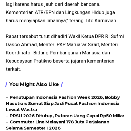
lagi karena harus jauh dari daerah bencana.
Kementerian ATR/BPN dan Lingkungan Hidup juga
harus menyiapkan lahannya,” terang Tito Karnavian.
Rapat tersebut turut dihadiri Wakil Ketua DPR RI Sufmi
Dasco Ahmad, Menteri PKP Maruarar Sirait, Menteri
Koordinator Bidang Pembangunan Manusia dan
Kebudayaan Pratikno beserta jajaran kementerian
terkait.
You Might Also Like
Penutupan Indonesia Fashion Week 2026, Bobby
Nasution: Sumut Siap Jadi Pusat Fashion Indonesia
Lewat Wastra
PRSU 2026 Ditutup, Putaran Uang Capai Rp50 Miliar
Commuter Line Melayani 178 Juta Perjalanan
Selama Semester I 2026