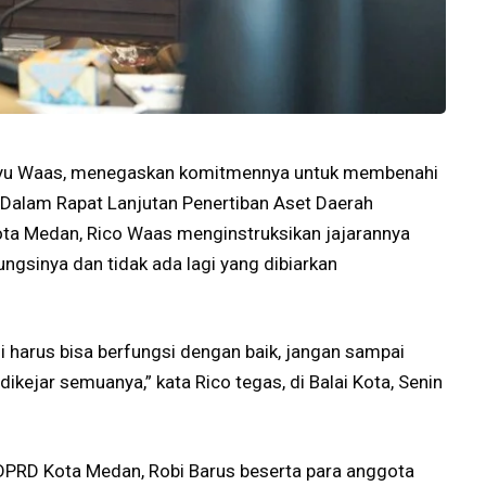
Bayu Waas, menegaskan komitmennya untuk membenahi
 Dalam Rapat Lanjutan Penertiban Aset Daerah
ta Medan, Rico Waas menginstruksikan jajarannya
ngsinya dan tidak ada lagi yang dibiarkan
ini harus bisa berfungsi dengan baik, jangan sampai
dikejar semuanya,” kata Rico tegas, di Balai Kota, Senin
DPRD Kota Medan, Robi Barus beserta para anggota