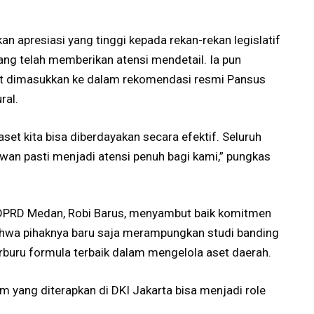
n apresiasi yang tinggi kepada rekan-rekan legislatif
ng telah memberikan atensi mendetail. Ia pun
but dimasukkan ke dalam rekomendasi resmi Pansus
ral.
aset kita bisa diberdayakan secara efektif. Seluruh
wan pasti menjadi atensi penuh bagi kami,” pungkas
et DPRD Medan, Robi Barus, menyambut baik komitmen
hwa pihaknya baru saja merampungkan studi banding
rburu formula terbaik dalam mengelola aset daerah.
stem yang diterapkan di DKI Jakarta bisa menjadi role