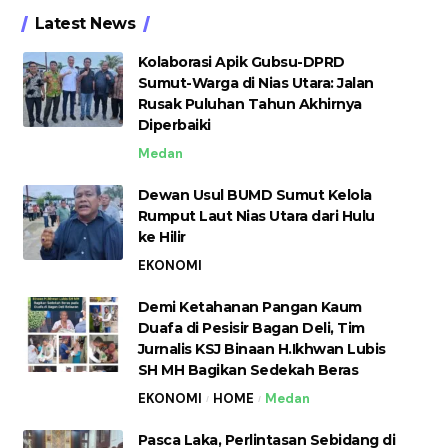
Latest News
Kolaborasi Apik Gubsu-DPRD
Sumut-Warga di Nias Utara: Jalan
Rusak Puluhan Tahun Akhirnya
Diperbaiki
Medan
Dewan Usul BUMD Sumut Kelola
Rumput Laut Nias Utara dari Hulu
ke Hilir
EKONOMI
Demi Ketahanan Pangan Kaum
Duafa di Pesisir Bagan Deli, Tim
Jurnalis KSJ Binaan H.Ikhwan Lubis
SH MH Bagikan Sedekah Beras
EKONOMI
HOME
Medan
Pasca Laka, Perlintasan Sebidang di