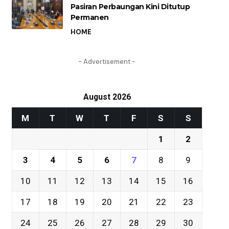
Pasiran Perbaungan Kini Ditutup
Permanen
HOME
- Advertisement -
August 2026
M
T
W
T
F
S
S
1
2
3
4
5
6
7
8
9
10
11
12
13
14
15
16
17
18
19
20
21
22
23
24
25
26
27
28
29
30