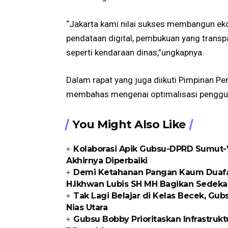
“Jakarta kami nilai sukses membangun eko
pendataan digital, pembukuan yang transp
seperti kendaraan dinas,”ungkapnya.
Dalam rapat yang juga diikuti Pimpinan Per
membahas mengenai optimalisasi penggun
You Might Also Like
Kolaborasi Apik Gubsu-DPRD Sumut-W
Akhirnya Diperbaiki
Demi Ketahanan Pangan Kaum Duafa di
H.Ikhwan Lubis SH MH Bagikan Sedeka
Tak Lagi Belajar di Kelas Becek, G
Nias Utara
Gubsu Bobby Prioritaskan Infrastrukt