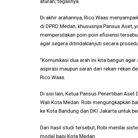
aturan,”tegasnya.
​Di akhir arahannya, Rico Waas menyampaika
di DPRD Medan, khususnya Pansus Aset, ya
mempersilakan poin-poin efisiensi terse
agar segera ditindaklanjuti secara prosedu
​”Komunikasi dua arah ini kita bangun agar 
aspirasi maupun saran dari rekan-rekan de
Rico Waas.
Di sisi lain, Ketua Pansus Penertiban As
Wali Kota Medan. Robi mengungkapkan ba
ke Kota Bandung dan DKI Jakarta untuk be
​Dari hasil studi tersebut, Robi menilai si
model bagi Kota Medan.