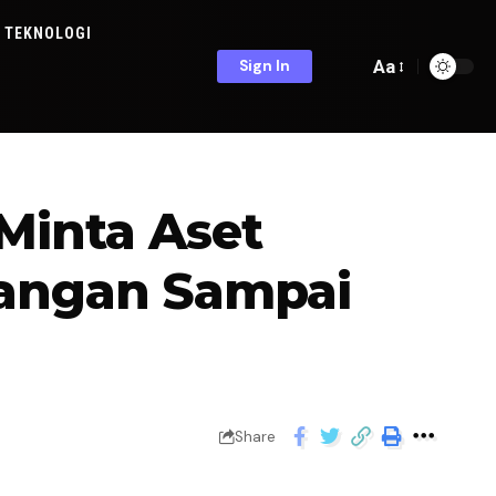
TEKNOLOGI
Aa
Sign In
Minta Aset
Jangan Sampai
Share