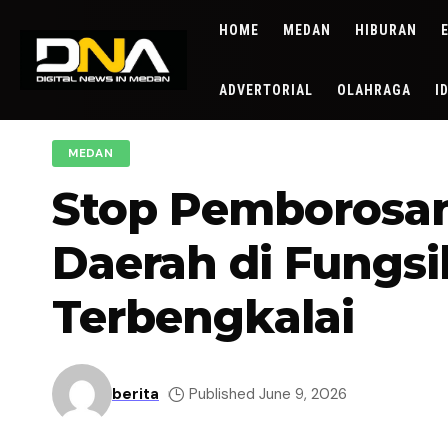
HOME
MEDAN
HIBURAN
ADVERTORIAL
OLAHRAGA
I
MEDAN
Stop Pemborosan
Daerah di Fungs
Terbengkalai
berita
Published June 9, 2026