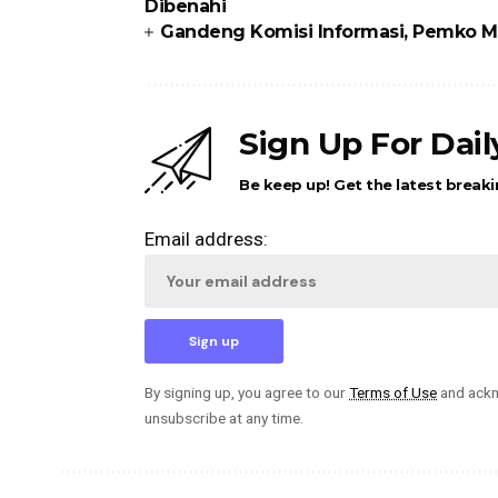
Dibenahi
Gandeng Komisi Informasi, Pemko Me
Sign Up For Dai
Be keep up! Get the latest breaki
Email address:
By signing up, you agree to our
Terms of Use
and ackn
unsubscribe at any time.