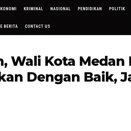
EKONOMI
KRIMINAL
NASIONAL
PENDIDIKAN
POLITIK
DE BERITA
CONTACT US
, Wali Kota Medan 
ikan Dengan Baik, 