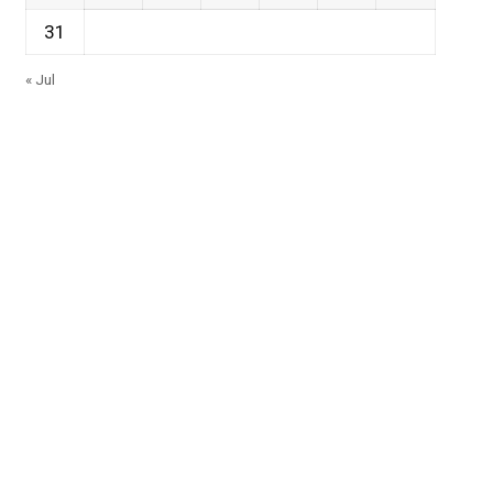
31
« Jul