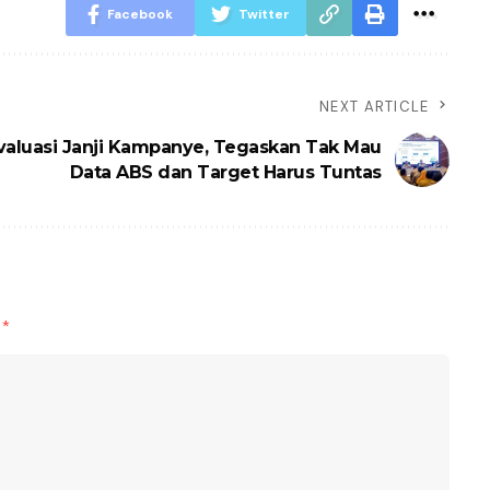
Facebook
Twitter
NEXT ARTICLE
valuasi Janji Kampanye, Tegaskan Tak Mau
Data ABS dan Target Harus Tuntas
d
*