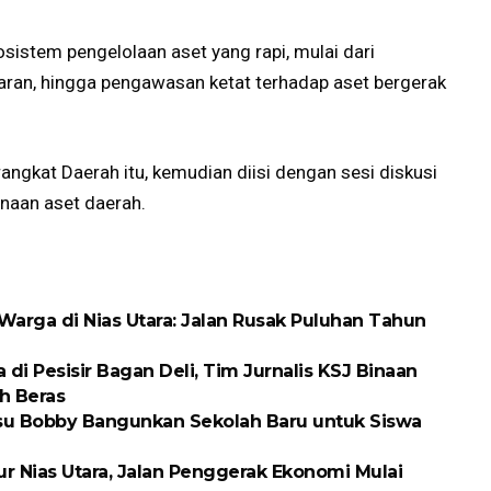
sistem pengelolaan aset yang rapi, mulai dari
aran, hingga pengawasan ketat terhadap aset bergerak
angkat Daerah itu, kemudian diisi dengan sesi diskusi
aan aset daerah.
arga di Nias Utara: Jalan Rusak Puluhan Tahun
 Pesisir Bagan Deli, Tim Jurnalis KSJ Binaan
h Beras
ubsu Bobby Bangunkan Sekolah Baru untuk Siswa
ur Nias Utara, Jalan Penggerak Ekonomi Mulai