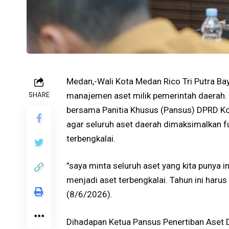
Medan,-Wali Kota Medan Rico Tri Putra 
SHARE
manajemen aset milik pemerintah daerah.
bersama Panitia Khusus (Pansus) DPRD Ko
agar seluruh aset daerah dimaksimalkan fu
terbengkalai.
​”saya minta seluruh aset yang kita punya 
menjadi aset terbengkalai. Tahun ini harus 
(8/6/2026).
Dihadapan Ketua Pansus Penertiban Aset 