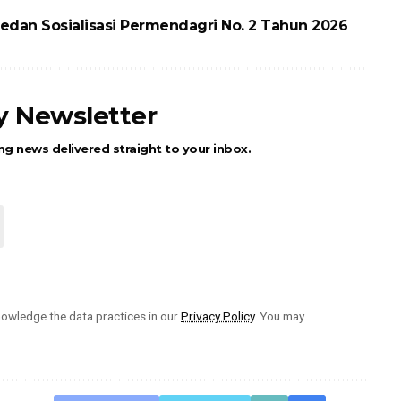
dan Sosialisasi Permendagri No. 2 Tahun 2026
ly Newsletter
ng news delivered straight to your inbox.
owledge the data practices in our
Privacy Policy
. You may