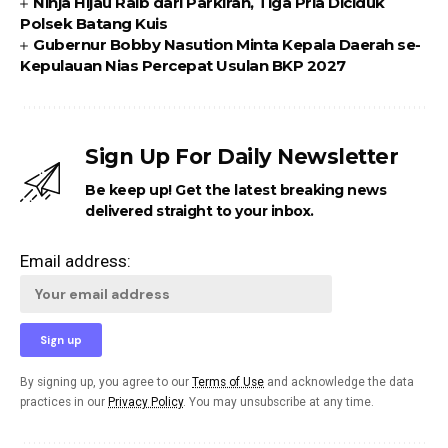
Ninja Hijau Raib dari Parkiran, Tiga Pria Diciduk
Polsek Batang Kuis
Gubernur Bobby Nasution Minta Kepala Daerah se-
Kepulauan Nias Percepat Usulan BKP 2027
Sign Up For Daily Newsletter
Be keep up! Get the latest breaking news
delivered straight to your inbox.
Email address:
By signing up, you agree to our
Terms of Use
and acknowledge the data
practices in our
Privacy Policy
. You may unsubscribe at any time.