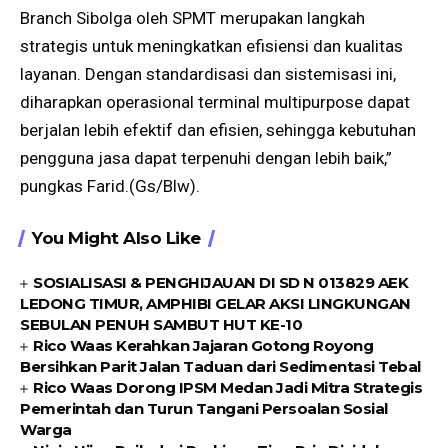
Branch Sibolga oleh SPMT merupakan langkah
strategis untuk meningkatkan efisiensi dan kualitas
layanan. Dengan standardisasi dan sistemisasi ini,
diharapkan operasional terminal multipurpose dapat
berjalan lebih efektif dan efisien, sehingga kebutuhan
pengguna jasa dapat terpenuhi dengan lebih baik,”
pungkas Farid.(Gs/Blw).
You Might Also Like
SOSIALISASI & PENGHIJAUAN DI SD N 013829 AEK
LEDONG TIMUR, AMPHIBI GELAR AKSI LINGKUNGAN
SEBULAN PENUH SAMBUT HUT KE-10
Rico Waas Kerahkan Jajaran Gotong Royong
Bersihkan Parit Jalan Taduan dari Sedimentasi Tebal
Rico Waas Dorong IPSM Medan Jadi Mitra Strategis
Pemerintah dan Turun Tangani Persoalan Sosial
Warga