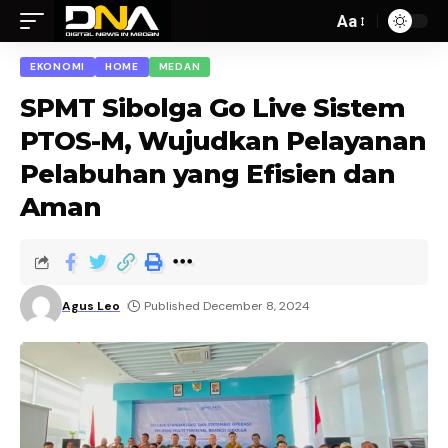
Aa
EKONOMI
HOME
MEDAN
SPMT Sibolga Go Live Sistem
PTOS-M, Wujudkan Pelayanan
Pelabuhan yang Efisien dan
Aman
Agus Leo
Published December 8, 2024