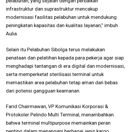
pelabuhan, yang sejalan dengan perbaikan
infrastruktur dan suprastruktur mencakup
modernisasi fasilitas pelabuhan untuk mendukung
peningkatan kapasitas dan kualitas layanan,” imbuh
Aulia.
Selain itu Pelabuhan Sibolga terus melakukan
penataan dan pelatihan kepada para pekerja agar siap
menghadapi tantangan di era digital dan modernisasi,
serta memperketat sterilisasi terminal untuk
memastikan area pelabuhan tetap aman dan bebas
dari potensi gangguan keamanan.
Farid Chairmawan, VP Komunikasi Korporasi &
Protokoler Pelindo Multi Terminal, menambahkan
bahwa terminal multipurpose memainkan peran
penting dalam menangani berbagai jenis kargo,