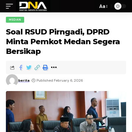
Aa
MEDAN
Soal RSUD Pirngadi, DPRD
Minta Pemkot Medan Segera
Bersikap
berita
Published February 6, 2026