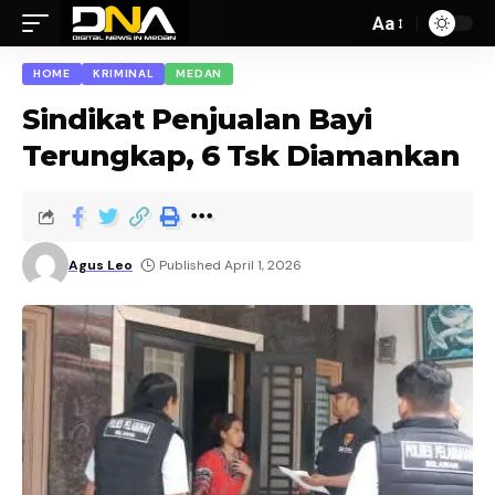
Aa
HOME
KRIMINAL
MEDAN
Sindikat Penjualan Bayi
Terungkap, 6 Tsk Diamankan
Agus Leo
Published April 1, 2026