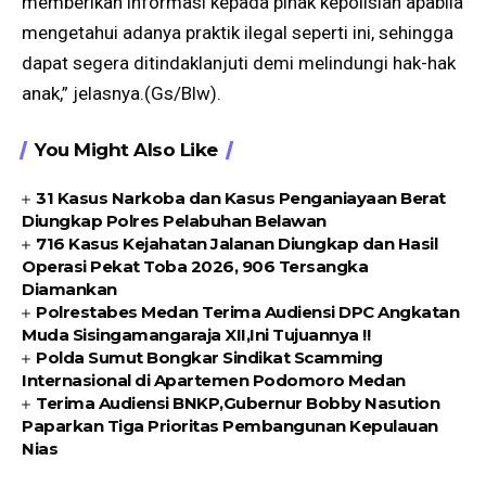
memberikan informasi kepada pihak kepolisian apabila
mengetahui adanya praktik ilegal seperti ini, sehingga
dapat segera ditindaklanjuti demi melindungi hak-hak
anak,” jelasnya.(Gs/Blw).
You Might Also Like
31 Kasus Narkoba dan Kasus Penganiayaan Berat
Diungkap Polres Pelabuhan Belawan
716 Kasus Kejahatan Jalanan Diungkap dan Hasil
Operasi Pekat Toba 2026, 906 Tersangka
Diamankan
Polrestabes Medan Terima Audiensi DPC Angkatan
Muda Sisingamangaraja XII,Ini Tujuannya !!
Polda Sumut Bongkar Sindikat Scamming
Internasional di Apartemen Podomoro Medan
Terima Audiensi BNKP,Gubernur Bobby Nasution
Paparkan Tiga Prioritas Pembangunan Kepulauan
Nias