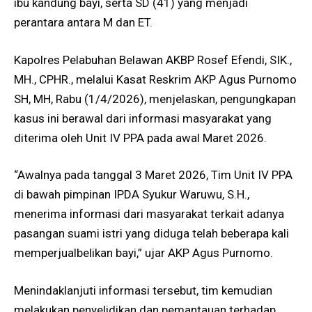
ibu kandung bayi, serta SD (41) yang menjadi
perantara antara M dan ET.
Kapolres Pelabuhan Belawan AKBP Rosef Efendi, SIK.,
MH., CPHR., melalui Kasat Reskrim AKP Agus Purnomo
SH, MH, Rabu (1/4/2026), menjelaskan, pengungkapan
kasus ini berawal dari informasi masyarakat yang
diterima oleh Unit IV PPA pada awal Maret 2026.
“Awalnya pada tanggal 3 Maret 2026, Tim Unit IV PPA
di bawah pimpinan IPDA Syukur Waruwu, S.H.,
menerima informasi dari masyarakat terkait adanya
pasangan suami istri yang diduga telah beberapa kali
memperjualbelikan bayi,” ujar AKP Agus Purnomo.
Menindaklanjuti informasi tersebut, tim kemudian
melakukan penyelidikan dan pemantauan terhadap