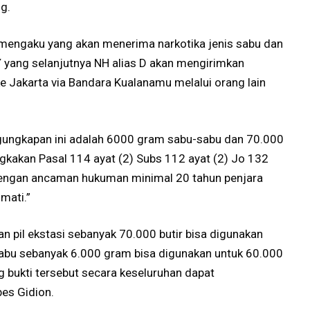
g.
 mengaku yang akan menerima narkotika jenis sabu dan
Y yang selanjutnya NH alias D akan mengirimkan
ke Jakarta via Bandara Kualanamu melalui orang lain
engungkapan ini adalah 6000 gram sabu-sabu dan 70.000
angkakan Pasal 114 ayat (2) Subs 112 ayat (2) Jo 132
dengan ancaman hukuman minimal 20 tahun penjara
mati.”
n pil ekstasi sebanyak 70.000 butir bisa digunakan
sabu sebanyak 6.000 gram bisa digunakan untuk 60.000
 bukti tersebut secara keseluruhan dapat
es Gidion.