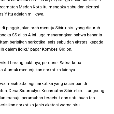
 Kecamatan Medan Kota itu mengaku sabu dan ekstasi
 Y itu adalah miliknya.
 di pinggir jalan arah menuju Sibiru-biru yang disuruh
ersangka SS alias A ini juga menerangkan bahwa benar ia
tam berisikan narkotika jenis sabu dan ekstasi kepada
h dalam lidik),” papar Kombes Gidion.
ikut barang buktinya, personel Satnarkoba
s A untuk menunjukan narkotika lainnya.
wa masih ada lagi narkotika yang ia simpan di
litua, Desa Sidomulyo, Kecamatan Sibiru-biru. Langsung
dan menuju perumahan tersebut dan satu buah tas
erisikan narkotika jenis ekstasi warna biru.