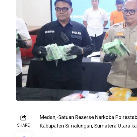
Medan,-Satuan Reserse Narkoba Polresta
SHARE
Kabupaten Simalungun, Sumatera Utara kare