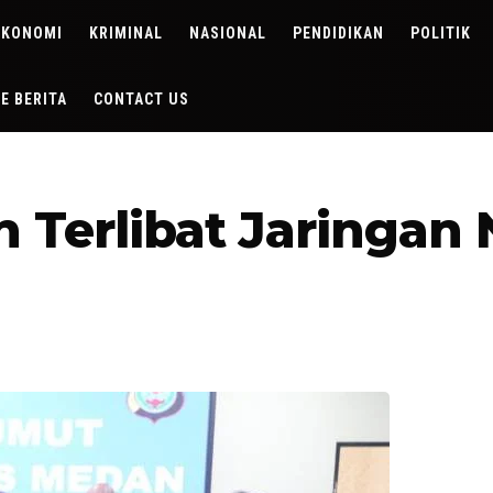
EKONOMI
KRIMINAL
NASIONAL
PENDIDIKAN
POLITIK
DE BERITA
CONTACT US
 Terlibat Jaringan