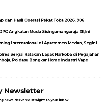
p dan Hasil Operasi Pekat Toba 2026, 906
DPC Angkatan Muda Sisingamangaraja XII,Ini
ing Internasional di Apartemen Medan, Segini
olres Sergai Ratakan Lapak Narkoba di Pegajahan
boja, Poldasu Bongkar Home Industri Vape
ly Newsletter
ng news delivered straight to your inbox.