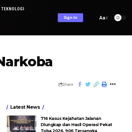
TEKNOLOGI
Aa
Sign In
 Narkoba
Share
Latest News
716 Kasus Kejahatan Jalanan
Diungkap dan Hasil Operasi Pekat
Toba 2026, 906 Tersangka