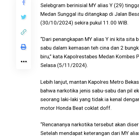
Selebgram berinisial MY alias Y (29) tingg
Medan Sunggal itu ditangkap di Jalan Besa
(30/10/2024) sekira pukul 11.00 WIB.
“Dari penangkapan MY alias Y ini kita sita 
sabu dalam kemasan teh cina dan 2 bungkus 
biru,” kata Kapolrestabes Medan Kombes P
Selasa (5/11/2024).
Lebih lanjut, mantan Kapolres Metro Beka
bahwa narkotika jenis sabu-sabu dan pil ek
seorang laki-laki yang tidak ia kenal deng
motor Honda Beat coklat doff.
“Rencananya narkotika tersebut akan diserah
Setelah mendapat keterangan dari MY ali