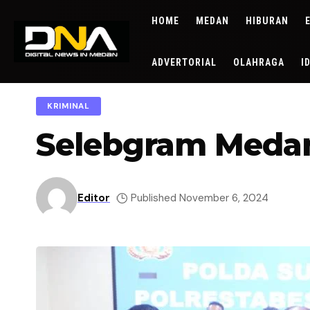
HOME
MEDAN
HIBURAN
ADVERTORIAL
OLAHRAGA
I
KRIMINAL
Selebgram Medan
Editor
Published November 6, 2024