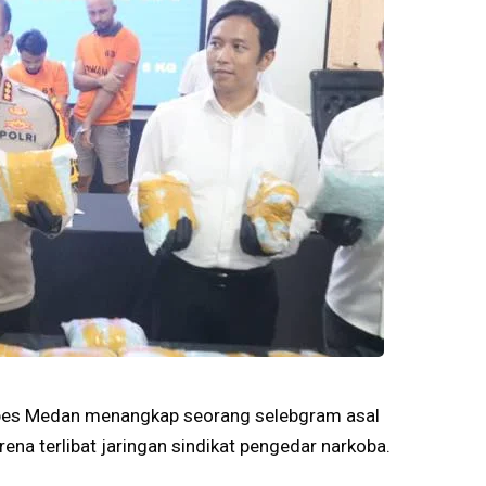
bes Medan menangkap seorang selebgram asal
na terlibat jaringan sindikat pengedar narkoba.