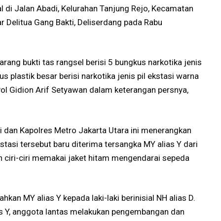
al di Jalan Abadi, Kelurahan Tanjung Rejo, Kecamatan
r Delitua Gang Bakti, Deliserdang pada Rabu
barang bukti tas rangsel berisi 5 bungkus narkotika jenis
plastik besar berisi narkotika jenis pil ekstasi warna
ol Gidion Arif Setyawan dalam keterangan persnya,
si dan Kapolres Metro Jakarta Utara ini menerangkan
stasi tersebut baru diterima tersangka MY alias Y dari
an ciri-ciri memakai jaket hitam mengendarai sepeda
kan MY alias Y kepada laki-laki berinisial NH alias D.
as Y, anggota lantas melakukan pengembangan dan