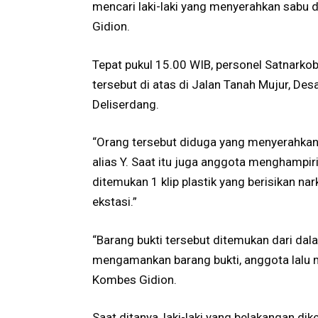
mencari laki-laki yang menyerahkan sabu d
Gidion.
Tepat pukul 15.00 WIB, personel Satnarkoba
tersebut di atas di Jalan Tanah Mujur, Des
Deliserdang.
“Orang tersebut diduga yang menyerahkan 
alias Y. Saat itu juga anggota menghampir
ditemukan 1 klip plastik yang berisikan narko
ekstasi.”
“Barang bukti tersebut ditemukan dari dal
mengamankan barang bukti, anggota lalu m
Kombes Gidion.
Saat ditanya, laki-laki yang belakangan dike