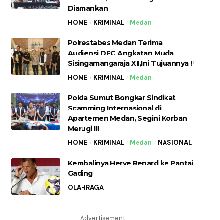
Diamankan
HOME
KRIMINAL
Medan
Polrestabes Medan Terima
Audiensi DPC Angkatan Muda
Sisingamangaraja XII,Ini Tujuannya !!
HOME
KRIMINAL
Medan
Polda Sumut Bongkar Sindikat
Scamming Internasional di
Apartemen Medan, Segini Korban
Merugi !!!
HOME
KRIMINAL
Medan
NASIONAL
Kembalinya Herve Renard ke Pantai
Gading
OLAHRAGA
- Advertisement -