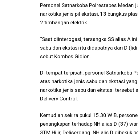
Personel Satnarkoba Polrestabes Medan j
narkotika jenis pil ekstasi, 13 bungkus pla
2 timbangan elektrik.
“Saat diinterogasi, tersangka SS alias A i
sabu dan ekstasi itu didapatnya dari D (lid
sebut Kombes Gidion.
Di tempat terpisah, personel Satnarkoba
atas narkotika jenis sabu dan ekstasi yan
narkotika jenis sabu dan ekstasi tersebut
Delivery Control.
Kemudian sekira pukul 15.30 WIB, person
penangkapan terhadap NH alias D (37) wa
STM Hilir, Deliserdang. NH alis D dibekuk