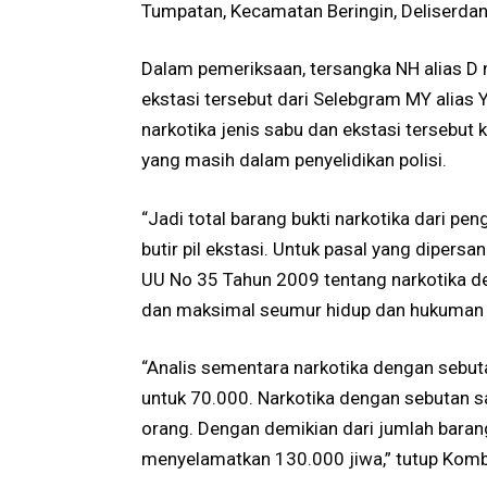
Tumpatan, Kecamatan Beringin, Deliserdan
Dalam pemeriksaan, tersangka NH alias D
ekstasi tersebut dari Selebgram MY alias 
narkotika jenis sabu dan ekstasi tersebut 
yang masih dalam penyelidikan polisi.
“Jadi total barang bukti narkotika dari p
butir pil ekstasi. Untuk pasal yang dipers
UU No 35 Tahun 2009 tentang narkotika 
dan maksimal seumur hidup dan hukuman 
“Analis sementara narkotika dengan sebuta
untuk 70.000. Narkotika dengan sebutan 
orang. Dengan demikian dari jumlah barang
menyelamatkan 130.000 jiwa,” tutup Komb