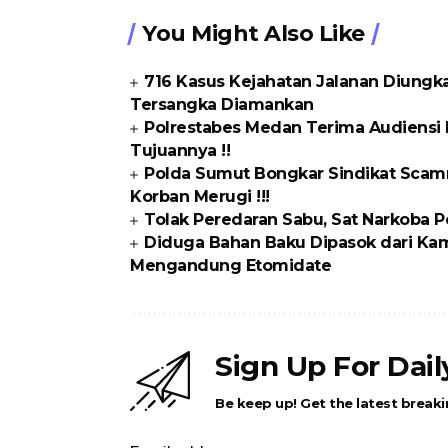
You Might Also Like
716 Kasus Kejahatan Jalanan Diungka
Tersangka Diamankan
Polrestabes Medan Terima Audiensi 
Tujuannya !!
Polda Sumut Bongkar Sindikat Scamm
Korban Merugi !!!
Tolak Peredaran Sabu, Sat Narkoba P
Diduga Bahan Baku Dipasok dari Kam
Mengandung Etomidate
Sign Up For Dai
Be keep up! Get the latest breaki