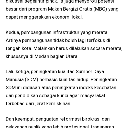
dikuasai segelintir pihak. Ia juga menyoroti potensi
besar dari program Makan Bergizi Gratis (MBG) yang
dapat menggerakkan ekonomi lokal.
Kedua, pembangunan infrastruktur yang merata.
Artinya pembangunan tidak boleh lagi terfokus di
tengah kota. Melainkan harus dilakukan secara merata,
khususnya di Medan bagian Utara.
Lalu ketiga, peningkatan kualitas Sumber Daya
Manusia (SDM) berbasis kualitas hidup. Peningkatan
SDM ini didasari atas peningkatan indeks kesehatan
dan pendidikan sebagai kunci agar masyarakat
terbebas dari jerat kemiskinan.
Dan keempat, penguatan reformasi birokrasi dan
pelayanan publik yang lebih profesional, transparan