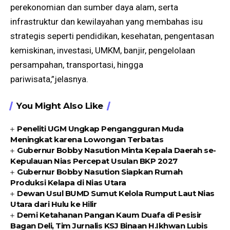
perekonomian dan sumber daya alam, serta
infrastruktur dan kewilayahan yang membahas isu
strategis seperti pendidikan, kesehatan, pengentasan
kemiskinan, investasi, UMKM, banjir, pengelolaan
persampahan, transportasi, hingga
pariwisata,”jelasnya.
You Might Also Like
Peneliti UGM Ungkap Pengangguran Muda
Meningkat karena Lowongan Terbatas
Gubernur Bobby Nasution Minta Kepala Daerah se-
Kepulauan Nias Percepat Usulan BKP 2027
Gubernur Bobby Nasution Siapkan Rumah
Produksi Kelapa di Nias Utara
Dewan Usul BUMD Sumut Kelola Rumput Laut Nias
Utara dari Hulu ke Hilir
Demi Ketahanan Pangan Kaum Duafa di Pesisir
Bagan Deli, Tim Jurnalis KSJ Binaan H.Ikhwan Lubis