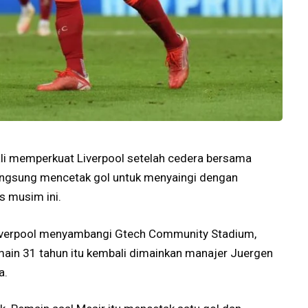
li memperkuat Liverpool setelah cedera bersama
 langsung mencetak gol untuk menyaingi dengan
s musim ini.
Liverpool menyambangi Gtech Community Stadium,
ain 31 tahun itu kembali dimainkan manajer Juergen
a.