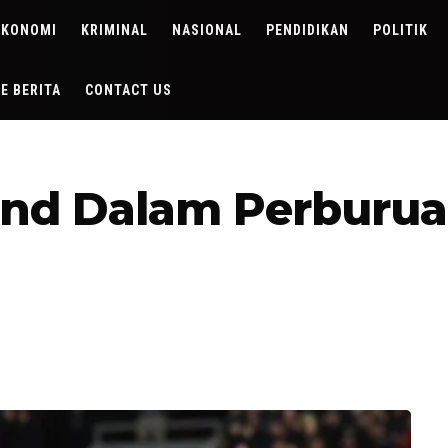
EKONOMI
KRIMINAL
NASIONAL
PENDIDIKAN
POLITIK
DE BERITA
CONTACT US
and Dalam Perburua