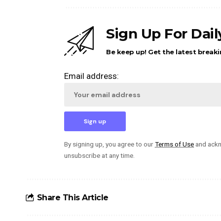
Sign Up For Dai
Be keep up! Get the latest breaki
Email address:
By signing up, you agree to our
Terms of Use
and ackn
unsubscribe at any time.
Share This Article