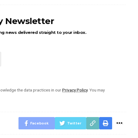
ly Newsletter
ng news delivered straight to your inbox.
owledge the data practices in our
Privacy Policy
. You may
Facebook
Twitter