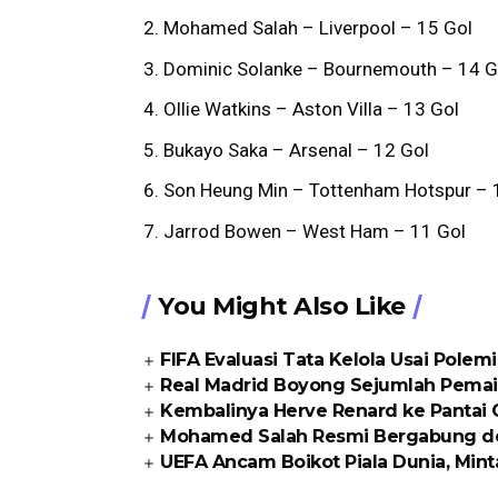
Mohamed Salah – Liverpool – 15 Gol
Dominic Solanke – Bournemouth – 14 G
Ollie Watkins – Aston Villa – 13 Gol
Bukayo Saka – Arsenal – 12 Gol
Son Heung Min – Tottenham Hotspur – 
Jarrod Bowen – West Ham – 11 Gol
You Might Also Like
FIFA Evaluasi Tata Kelola Usai Polem
Real Madrid Boyong Sejumlah Pemai
Kembalinya Herve Renard ke Pantai
Mohamed Salah Resmi Bergabung d
UEFA Ancam Boikot Piala Dunia, Min