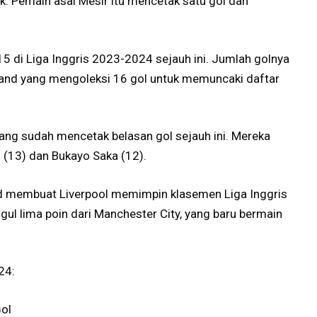
 Pemain asal Mesir itu mencetak satu gol dan
15 di Liga Inggris 2023-2024 sejauh ini. Jumlah golnya
aland yang mengoleksi 16 gol untuk memuncaki daftar
ng sudah mencetak belasan gol sejauh ini. Mereka
s (13) dan Bukayo Saka (12).
d membuat Liverpool memimpin klasemen Liga Inggris
gul lima poin dari Manchester City, yang baru bermain
24:
Gol