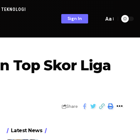
TEKNOLOGI
Aa
Sign In
n Top Skor Liga
Share
Latest News