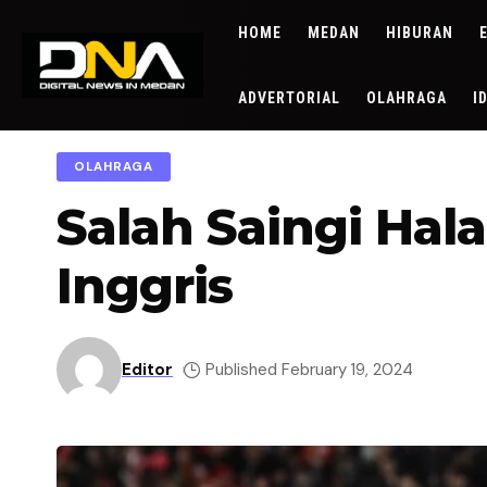
HOME
MEDAN
HIBURAN
ADVERTORIAL
OLAHRAGA
I
OLAHRAGA
Salah Saingi Hal
Inggris
Editor
Published February 19, 2024