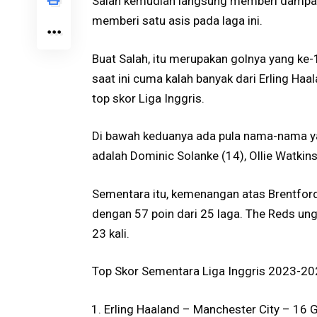
Salah kemudian langsung memberi dampak.
memberi satu asis pada laga ini.
Buat Salah, itu merupakan golnya yang ke-
saat ini cuma kalah banyak dari Erling Ha
top skor Liga Inggris.
Di bawah keduanya ada pula nama-nama ya
adalah Dominic Solanke (14), Ollie Watkin
Sementara itu, kemenangan atas Brentfor
dengan 57 poin dari 25 laga. The Reds ung
23 kali.
Top Skor Sementara Liga Inggris 2023-20
Erling Haaland – Manchester City – 16 