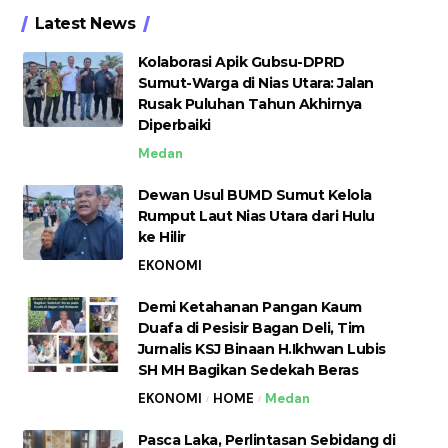
Latest News
Kolaborasi Apik Gubsu-DPRD
Sumut-Warga di Nias Utara: Jalan
Rusak Puluhan Tahun Akhirnya
Diperbaiki
Medan
Dewan Usul BUMD Sumut Kelola
Rumput Laut Nias Utara dari Hulu
ke Hilir
EKONOMI
Demi Ketahanan Pangan Kaum
Duafa di Pesisir Bagan Deli, Tim
Jurnalis KSJ Binaan H.Ikhwan Lubis
SH MH Bagikan Sedekah Beras
EKONOMI
HOME
Medan
Pasca Laka, Perlintasan Sebidang di