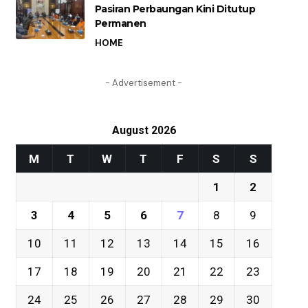
Pasiran Perbaungan Kini Ditutup
Permanen
HOME
- Advertisement -
August 2026
M
T
W
T
F
S
S
1
2
3
4
5
6
7
8
9
10
11
12
13
14
15
16
17
18
19
20
21
22
23
24
25
26
27
28
29
30