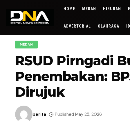
HOME
MEDAN
HIBURAN
ADVERTORIAL
OLAHRAGA
I
MEDAN
RSUD Pirngadi Bu
Penembakan: BPJ
Dirujuk
berita
Published May 25, 2026