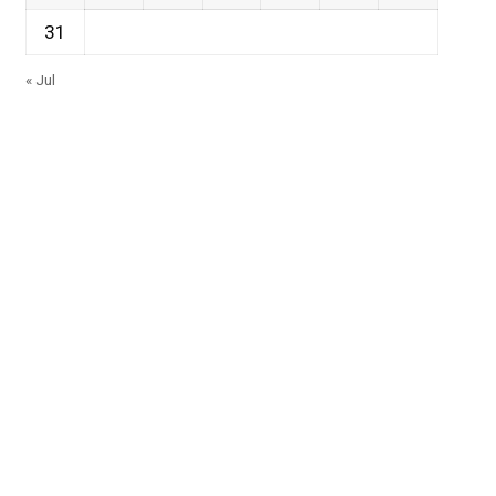
31
« Jul