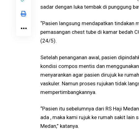
sadar dengan luka tembak di punggung ba
“Pasien langsung mendapatkan tindakan m
pemasangan chest tube di kamar bedah C
(24/5).
Setelah penanganan awal, pasien dipindah
kondisi compos mentis dan menggunakan o
menyarankan agar pasien dirujuk ke rumah
vaskuler. Namun proses rujukan tidak lang
mempertimbangkannya.
“Pasien itu sebelumnya dari RS Haji Medan 
ada , maka kami rujuk ke rumah sakit lain s
Medan,” katanya.