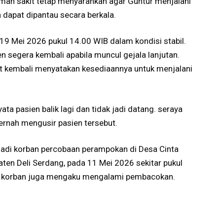
rumah sakit tetap menyarankan agar Guntur menjalani
 dapat dipantau secara berkala.
 19 Mei 2026 pukul 14.00 WIB dalam kondisi stabil.
n segera kembali apabila muncul gejala lanjutan.
t kembali menyatakan kesediaannya untuk menjalani
ata pasien balik lagi dan tidak jadi datang. seraya
rnah mengusir pasien tersebut.
di korban percobaan perampokan di Desa Cinta
ten Deli Serdang, pada 11 Mei 2026 sekitar pukul
k, korban juga mengaku mengalami pembacokan.