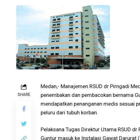
Medan,- Manajemen RSUD dr Pirngadi Med
SHARE
penembakan dan pembacokan bernama Gun
mendapatkan penanganan medis sesuai pr
peluru dari tubuh korban.
Pelaksana Tugas Direktur Utama RSUD dr
Guntur masuk ke Instalasi Gawat Darurat 