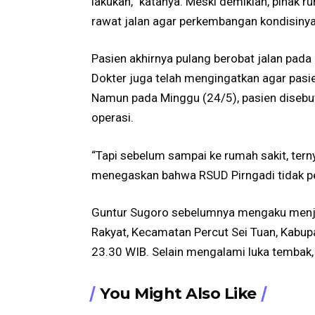
lakukan,” katanya. Meski demikian, pihak 
rawat jalan agar perkembangan kondisinya
Pasien akhirnya pulang berobat jalan pada
Dokter juga telah mengingatkan agar pasie
Namun pada Minggu (24/5), pasien disebu
operasi.
“Tapi sebelum sampai ke rumah sakit, terny
menegaskan bahwa RSUD Pirngadi tidak pe
Guntur Sugoro sebelumnya mengaku menja
Rakyat, Kecamatan Percut Sei Tuan, Kabupa
23.30 WIB. Selain mengalami luka temba
You Might Also Like