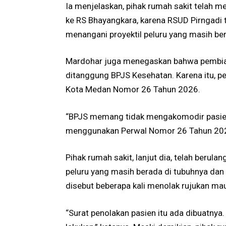
Ia menjelaskan, pihak rumah sakit telah m
ke RS Bhayangkara, karena RSUD Pirngadi t
menangani proyektil peluru yang masih ber
Mardohar juga menegaskan bahwa pembiay
ditanggung BPJS Kesehatan. Karena itu, 
Kota Medan Nomor 26 Tahun 2026.
“BPJS memang tidak mengakomodir pasien
menggunakan Perwal Nomor 26 Tahun 202
Pihak rumah sakit, lanjut dia, telah berula
peluru yang masih berada di tubuhnya dan
disebut beberapa kali menolak rujukan ma
“Surat penolakan pasien itu ada dibuatnya.