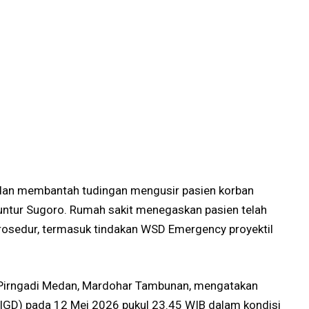
an membantah tudingan mengusir pasien korban
tur Sugoro. Rumah sakit menegaskan pasien telah
osedur, termasuk tindakan WSD Emergency proyektil
 Pirngadi Medan, Mardohar Tambunan, mengatakan
(IGD) pada 12 Mei 2026 pukul 23.45 WIB dalam kondisi