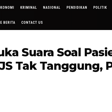
EKONOMI
KRIMINAL
NASIONAL
PENDIDIKAN
POLITIK
DE BERITA
CONTACT US
ka Suara Soal Pasi
S Tak Tanggung, P