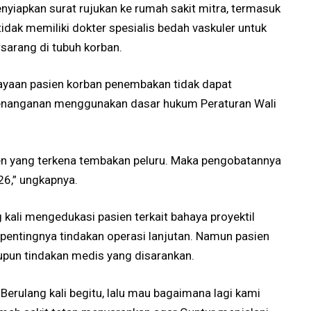
enyiapkan surat rujukan ke rumah sakit mitra, termasuk
idak memiliki dokter spesialis bedah vaskuler untuk
sarang di tubuh korban.
aan pasien korban penembakan tidak dapat
penanganan menggunakan dasar hukum Peraturan Wali
 yang terkena tembakan peluru. Maka pengobatannya
6,” ungkapnya.
ng kali mengedukasi pasien terkait bahaya proyektil
 pentingnya tindakan operasi lanjutan. Namun pasien
upun tindakan medis yang disarankan.
 Berulang kali begitu, lalu mau bagaimana lagi kami