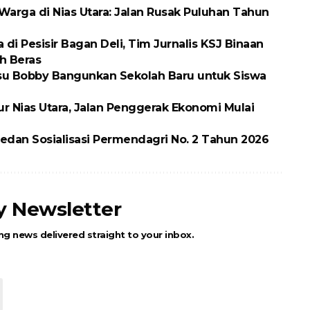
arga di Nias Utara: Jalan Rusak Puluhan Tahun
 Pesisir Bagan Deli, Tim Jurnalis KSJ Binaan
h Beras
ubsu Bobby Bangunkan Sekolah Baru untuk Siswa
ur Nias Utara, Jalan Penggerak Ekonomi Mulai
dan Sosialisasi Permendagri No. 2 Tahun 2026
ly Newsletter
ng news delivered straight to your inbox.