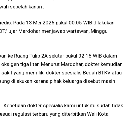
wah sebelah kanan .
edis. Pada 13 Mei 2026 pukul 00.05 WIB dilakukan
OT,” ujar Mardohar menjawab wartawan, Minggu
kan ke Ruang Tulip 2A sekitar pukul 02.15 WIB dalam
ksigen tiga liter. Menurut Mardohar, dokter kemudian
 sakit yang memiliki dokter spesialis Bedah BTKV atau
sung dilakukan karena pihak keluarga disebut masih
. Kebetulan dokter spesialis kami untuk itu sudah tidak
esuai regulasi terbaru yang diterbitkan Wali Kota