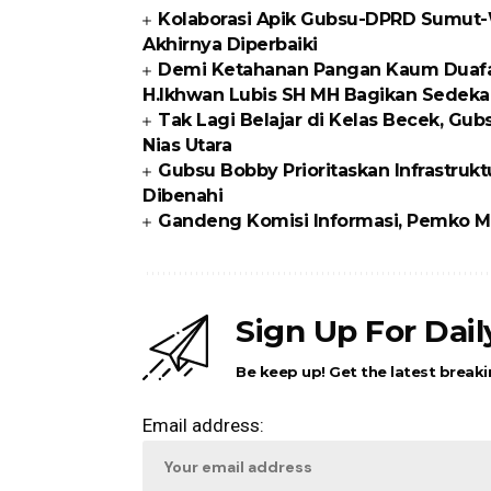
Kolaborasi Apik Gubsu-DPRD Sumut-W
Akhirnya Diperbaiki
Demi Ketahanan Pangan Kaum Duafa di
H.Ikhwan Lubis SH MH Bagikan Sedeka
Tak Lagi Belajar di Kelas Becek, G
Nias Utara
Gubsu Bobby Prioritaskan Infrastrukt
Dibenahi
Gandeng Komisi Informasi, Pemko Me
Sign Up For Dai
Be keep up! Get the latest breaki
Email address: