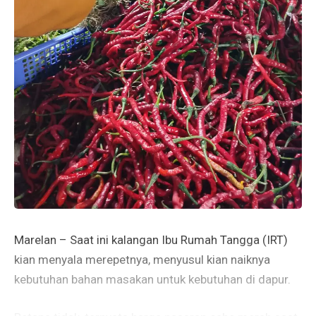
Marelan – Saat ini kalangan Ibu Rumah Tangga (IRT)
kian menyala merepetnya, menyusul kian naiknya
kebutuhan bahan masakan untuk kebutuhan di dapur.