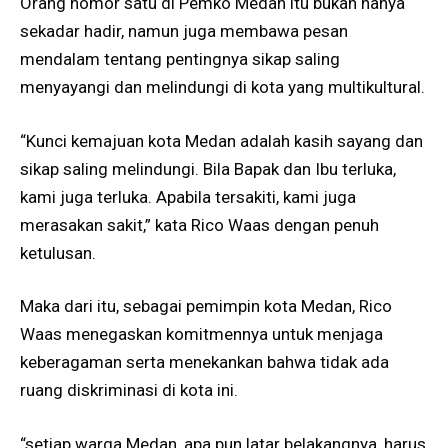
Orang nomor satu di Pemko Medan itu bukan hanya
sekadar hadir, namun juga membawa pesan
mendalam tentang pentingnya sikap saling
menyayangi dan melindungi di kota yang multikultural.
“Kunci kemajuan kota Medan adalah kasih sayang dan
sikap saling melindungi. Bila Bapak dan Ibu terluka,
kami juga terluka. Apabila tersakiti, kami juga
merasakan sakit,” kata Rico Waas dengan penuh
ketulusan.
Maka dari itu, sebagai pemimpin kota Medan, Rico
Waas menegaskan komitmennya untuk menjaga
keberagaman serta menekankan bahwa tidak ada
ruang diskriminasi di kota ini.
“setiap warga Medan, apa pun latar belakangnya, harus