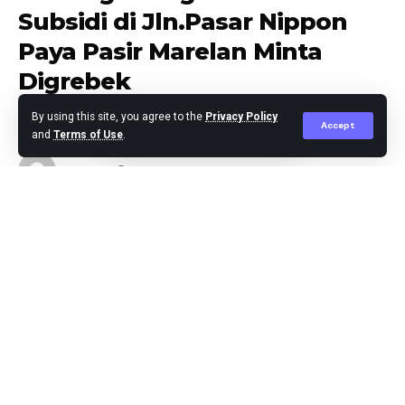
Subsidi di Jln.Pasar Nippon
Paya Pasir Marelan Minta
Digrebek
By using this site, you agree to the
Privacy Policy
Accept
and
Terms of Use
.
Agus Leo
Published April 30, 2026