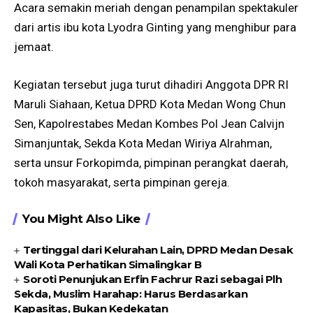
Acara semakin meriah dengan penampilan spektakuler
dari artis ibu kota Lyodra Ginting yang menghibur para
jemaat.
Kegiatan tersebut juga turut dihadiri Anggota DPR RI
Maruli Siahaan, Ketua DPRD Kota Medan Wong Chun
Sen, Kapolrestabes Medan Kombes Pol Jean Calvijn
Simanjuntak, Sekda Kota Medan Wiriya Alrahman,
serta unsur Forkopimda, pimpinan perangkat daerah,
tokoh masyarakat, serta pimpinan gereja.
You Might Also Like
Tertinggal dari Kelurahan Lain, DPRD Medan Desak
Wali Kota Perhatikan Simalingkar B
Soroti Penunjukan Erfin Fachrur Razi sebagai Plh
Sekda, Muslim Harahap: Harus Berdasarkan
Kapasitas, Bukan Kedekatan