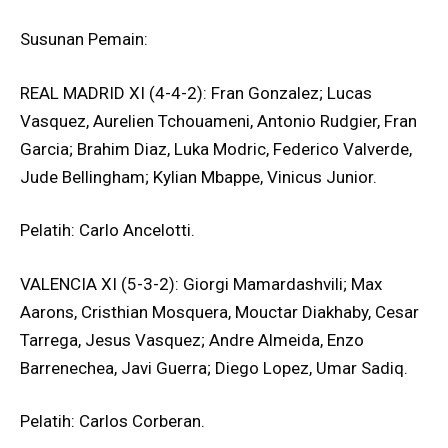
Susunan Pemain:
REAL MADRID XI (4-4-2): Fran Gonzalez; Lucas
Vasquez, Aurelien Tchouameni, Antonio Rudgier, Fran
Garcia; Brahim Diaz, Luka Modric, Federico Valverde,
Jude Bellingham; Kylian Mbappe, Vinicus Junior.
Pelatih: Carlo Ancelotti.
VALENCIA XI (5-3-2): Giorgi Mamardashvili; Max
Aarons, Cristhian Mosquera, Mouctar Diakhaby, Cesar
Tarrega, Jesus Vasquez; Andre Almeida, Enzo
Barrenechea, Javi Guerra; Diego Lopez, Umar Sadiq.
Pelatih: Carlos Corberan.