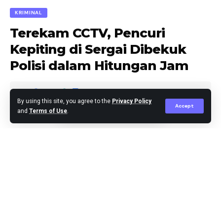
KRIMINAL
Terekam CCTV, Pencuri
Kepiting di Sergai Dibekuk
Polisi dalam Hitungan Jam
By using this site, you agree to the
Privacy Policy
Accept
and
Terms of Use
.
Jaka Nov
Published April 5, 2025