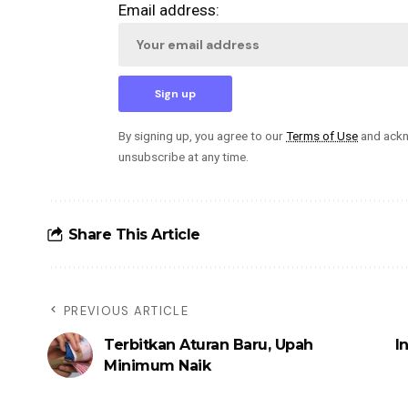
Email address:
By signing up, you agree to our
Terms of Use
and ackn
unsubscribe at any time.
Share This Article
PREVIOUS ARTICLE
Terbitkan Aturan Baru, Upah
I
Minimum Naik