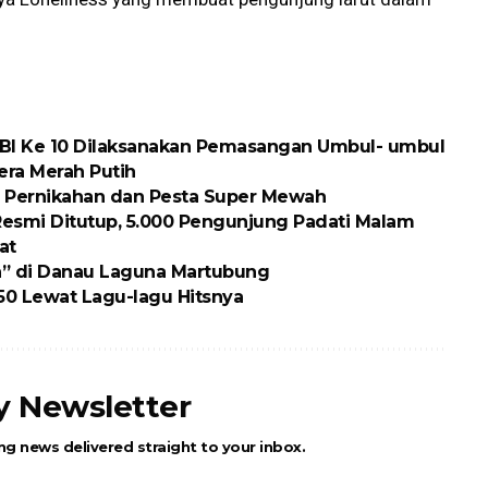
BI Ke 10 Dilaksanakan Pemasangan Umbul- umbul
ra Merah Putih
 Pernikahan dan Pesta Super Mewah
Resmi Ditutup, 5.000 Pengunjung Padati Malam
at
n” di Danau Laguna Martubung
0 Lewat Lagu-lagu Hitsnya
ly Newsletter
ng news delivered straight to your inbox.