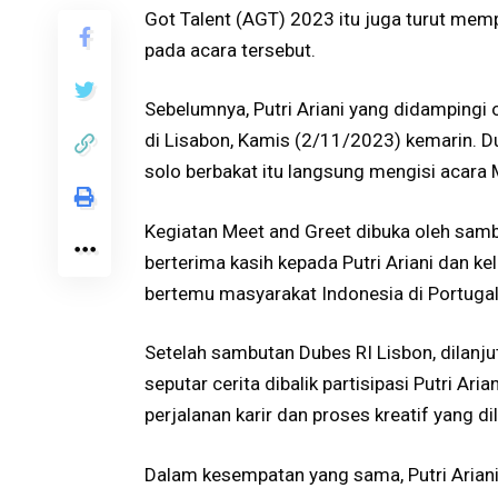
Got Talent (AGT) 2023 itu juga turut memp
pada acara tersebut.
Sebelumnya, Putri Ariani yang didampingi 
di Lisabon, Kamis (2/11/2023) kemarin. Du
solo berbakat itu langsung mengisi acara 
Kegiatan Meet and Greet dibuka oleh samb
berterima kasih kepada Putri Ariani dan k
bertemu masyarakat Indonesia di Portugal
Setelah sambutan Dubes RI Lisbon, dilanju
seputar cerita dibalik partisipasi Putri A
perjalanan karir dan proses kreatif yang di
Dalam kesempatan yang sama, Putri Aria