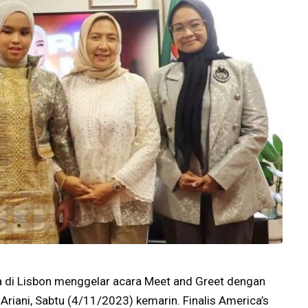
a di Lisbon menggelar acara Meet and Greet dengan
 Ariani, Sabtu (4/11/2023) kemarin. Finalis America’s