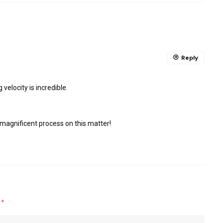
Reply
velocity is incredible.
magnificent process on this matter!
d
*