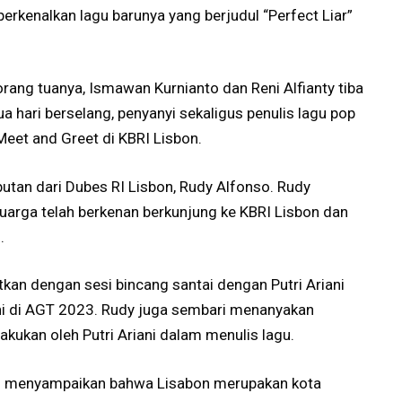
erkenalkan lagu barunya yang berjudul “Perfect Liar”
orang tuanya, Ismawan Kurnianto dan Reni Alfianty tiba
a hari berselang, penyanyi sekaligus penulis lagu pop
Meet and Greet di KBRI Lisbon.
utan dari Dubes RI Lisbon, Rudy Alfonso. Rudy
eluarga telah berkenan berkunjung ke KBRI Lisbon dan
.
tkan dengan sesi bincang santai dengan Putri Ariani
riani di AGT 2023. Rudy juga sembari menanyakan
lakukan oleh Putri Ariani dalam menulis lagu.
ni menyampaikan bahwa Lisabon merupakan kota