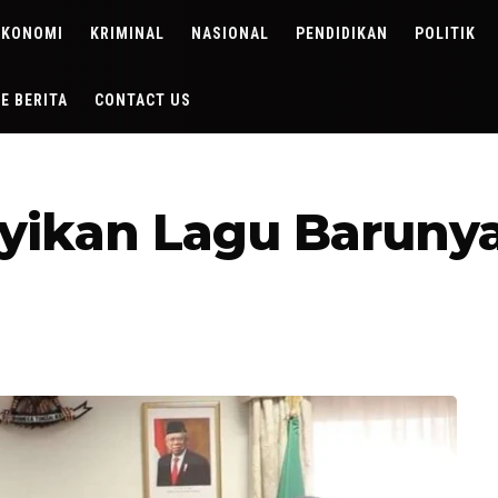
EKONOMI
KRIMINAL
NASIONAL
PENDIDIKAN
POLITIK
DE BERITA
CONTACT US
nyikan Lagu Barunya