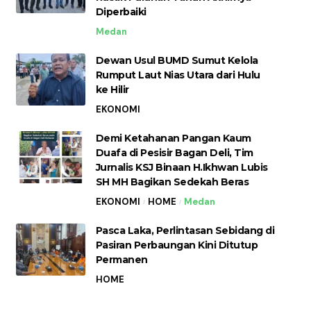
Diperbaiki
Medan
Dewan Usul BUMD Sumut Kelola
Rumput Laut Nias Utara dari Hulu
ke Hilir
EKONOMI
Demi Ketahanan Pangan Kaum
Duafa di Pesisir Bagan Deli, Tim
Jurnalis KSJ Binaan H.Ikhwan Lubis
SH MH Bagikan Sedekah Beras
EKONOMI
HOME
Medan
Pasca Laka, Perlintasan Sebidang di
Pasiran Perbaungan Kini Ditutup
Permanen
HOME