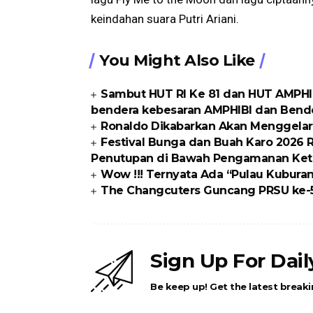
keindahan suara Putri Ariani.
You Might Also Like
Sambut HUT RI Ke 81 dan HUT AMPHI
bendera kebesaran AMPHIBI dan Bende
Ronaldo Dikabarkan Akan Menggelar
Festival Bunga dan Buah Karo 2026 
Penutupan di Bawah Pengamanan Ket
Wow !!! Ternyata Ada “Pulau Kubura
The Changcuters Guncang PRSU ke-5
Sign Up For Dai
Be keep up! Get the latest breaki