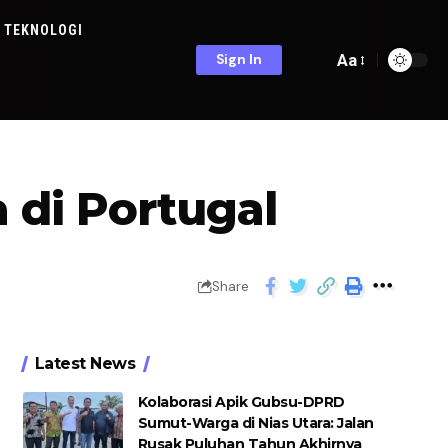
TEKNOLOGI
Aa
Sign In
 di Portugal
Share
Latest News
Kolaborasi Apik Gubsu-DPRD
Sumut-Warga di Nias Utara: Jalan
Rusak Puluhan Tahun Akhirnya