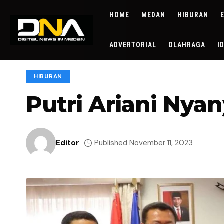
HOME
MEDAN
HIBURAN
ADVERTORIAL
OLAHRAGA
I
HIBURAN
Putri Ariani Nya
Editor
Published November 11, 2023