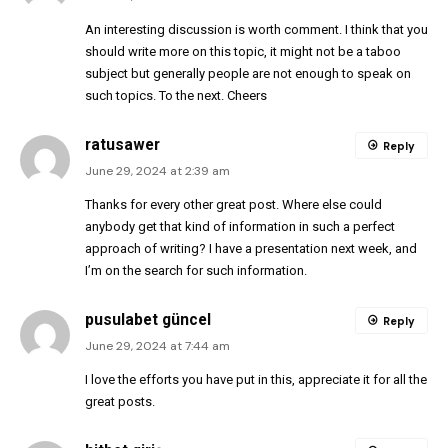
An interesting discussion is worth comment. I think that you
should write more on this topic, it might not be a taboo
subject but generally people are not enough to speak on
such topics. To the next. Cheers
ratusawer
Reply
June 29, 2024 at 2:39 am
Thanks for every other great post. Where else could
anybody get that kind of information in such a perfect
approach of writing? I have a presentation next week, and
I’m on the search for such information.
pusulabet güncel
Reply
June 29, 2024 at 7:44 am
I love the efforts you have put in this, appreciate it for all the
great posts.