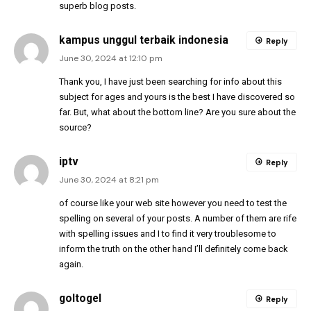
superb blog posts.
kampus unggul terbaik indonesia
Reply
June 30, 2024 at 12:10 pm
Thank you, I have just been searching for info about this
subject for ages and yours is the best I have discovered so
far. But, what about the bottom line? Are you sure about the
source?
iptv
Reply
June 30, 2024 at 8:21 pm
of course like your web site however you need to test the
spelling on several of your posts. A number of them are rife
with spelling issues and I to find it very troublesome to
inform the truth on the other hand I’ll definitely come back
again.
goltogel
Reply