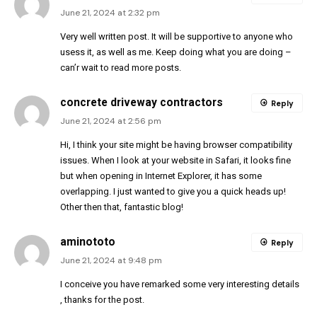
June 21, 2024 at 2:32 pm
Very well written post. It will be supportive to anyone who
usess it, as well as me. Keep doing what you are doing –
can’r wait to read more posts.
concrete driveway contractors
Reply
June 21, 2024 at 2:56 pm
Hi, I think your site might be having browser compatibility
issues. When I look at your website in Safari, it looks fine
but when opening in Internet Explorer, it has some
overlapping. I just wanted to give you a quick heads up!
Other then that, fantastic blog!
aminototo
Reply
June 21, 2024 at 9:48 pm
I conceive you have remarked some very interesting details
, thanks for the post.