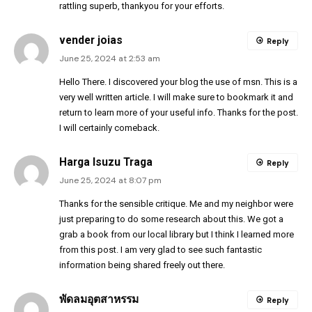
rattling superb, thankyou for your efforts.
vender joias
Reply
June 25, 2024 at 2:53 am
Hello There. I discovered your blog the use of msn. This is a
very well written article. I will make sure to bookmark it and
return to learn more of your useful info. Thanks for the post.
I will certainly comeback.
Harga Isuzu Traga
Reply
June 25, 2024 at 8:07 pm
Thanks for the sensible critique. Me and my neighbor were
just preparing to do some research about this. We got a
grab a book from our local library but I think I learned more
from this post. I am very glad to see such fantastic
information being shared freely out there.
พัดลมอุตสาหรรม
Reply