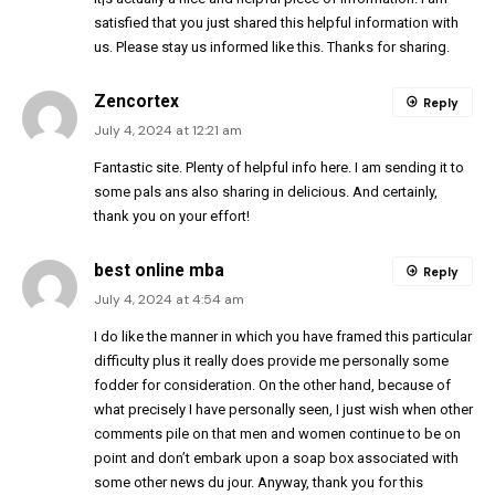
satisfied that you just shared this helpful information with
us. Please stay us informed like this. Thanks for sharing.
Zencortex
Reply
July 4, 2024 at 12:21 am
Fantastic site. Plenty of helpful info here. I am sending it to
some pals ans also sharing in delicious. And certainly,
thank you on your effort!
best online mba
Reply
July 4, 2024 at 4:54 am
I do like the manner in which you have framed this particular
difficulty plus it really does provide me personally some
fodder for consideration. On the other hand, because of
what precisely I have personally seen, I just wish when other
comments pile on that men and women continue to be on
point and don’t embark upon a soap box associated with
some other news du jour. Anyway, thank you for this