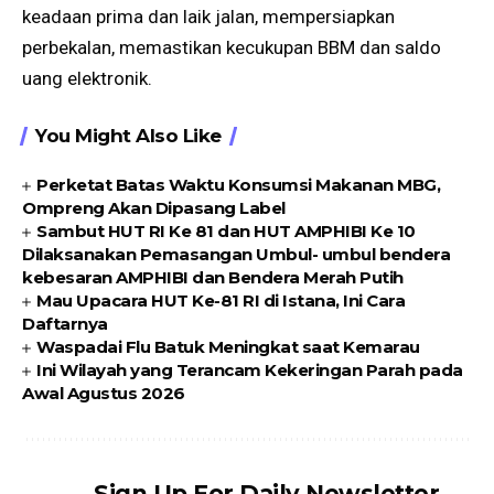
keadaan prima dan laik jalan, mempersiapkan
perbekalan, memastikan kecukupan BBM dan saldo
uang elektronik.
You Might Also Like
Perketat Batas Waktu Konsumsi Makanan MBG,
Ompreng Akan Dipasang Label
Sambut HUT RI Ke 81 dan HUT AMPHIBI Ke 10
Dilaksanakan Pemasangan Umbul- umbul bendera
kebesaran AMPHIBI dan Bendera Merah Putih
Mau Upacara HUT Ke-81 RI di Istana, Ini Cara
Daftarnya
Waspadai Flu Batuk Meningkat saat Kemarau
Ini Wilayah yang Terancam Kekeringan Parah pada
Awal Agustus 2026
Sign Up For Daily Newsletter