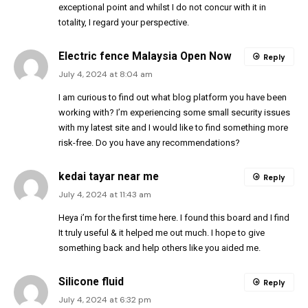
exceptional point and whilst I do not concur with it in
totality, I regard your perspective.
Electric fence Malaysia Open Now
Reply
July 4, 2024 at 8:04 am
I am curious to find out what blog platform you have been
working with? I’m experiencing some small security issues
with my latest site and I would like to find something more
risk-free. Do you have any recommendations?
kedai tayar near me
Reply
July 4, 2024 at 11:43 am
Heya i’m for the first time here. I found this board and I find
It truly useful & it helped me out much. I hope to give
something back and help others like you aided me.
Silicone fluid
Reply
July 4, 2024 at 6:32 pm