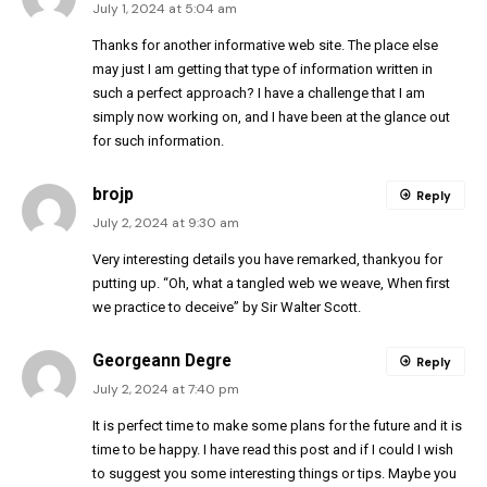
July 1, 2024 at 5:04 am
Thanks for another informative web site. The place else
may just I am getting that type of information written in
such a perfect approach? I have a challenge that I am
simply now working on, and I have been at the glance out
for such information.
brojp
Reply
July 2, 2024 at 9:30 am
Very interesting details you have remarked, thankyou for
putting up. “Oh, what a tangled web we weave, When first
we practice to deceive” by Sir Walter Scott.
Georgeann Degre
Reply
July 2, 2024 at 7:40 pm
It is perfect time to make some plans for the future and it is
time to be happy. I have read this post and if I could I wish
to suggest you some interesting things or tips. Maybe you