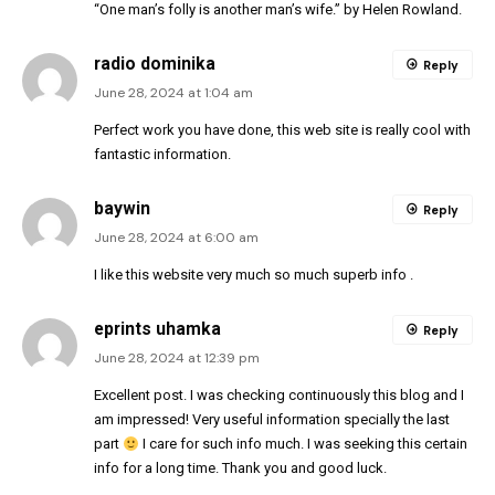
“One man’s folly is another man’s wife.” by Helen Rowland.
radio dominika
Reply
June 28, 2024 at 1:04 am
Perfect work you have done, this web site is really cool with
fantastic information.
baywin
Reply
June 28, 2024 at 6:00 am
I like this website very much so much superb info .
eprints uhamka
Reply
June 28, 2024 at 12:39 pm
Excellent post. I was checking continuously this blog and I
am impressed! Very useful information specially the last
part
I care for such info much. I was seeking this certain
info for a long time. Thank you and good luck.