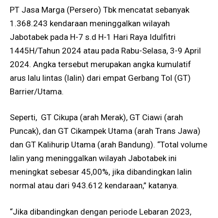
PT Jasa Marga (Persero) Tbk mencatat sebanyak
1.368.243 kendaraan meninggalkan wilayah
Jabotabek pada H-7 s.d H-1 Hari Raya Idulfitri
1445H/Tahun 2024 atau pada Rabu-Selasa, 3-9 April
2024. Angka tersebut merupakan angka kumulatif
arus lalu lintas (lalin) dari empat Gerbang Tol (GT)
Barrier/Utama.
Seperti, GT Cikupa (arah Merak), GT Ciawi (arah
Puncak), dan GT Cikampek Utama (arah Trans Jawa)
dan GT Kalihurip Utama (arah Bandung). “Total volume
lalin yang meninggalkan wilayah Jabotabek ini
meningkat sebesar 45,00%, jika dibandingkan lalin
normal atau dari 943.612 kendaraan,” katanya.
“Jika dibandingkan dengan periode Lebaran 2023,