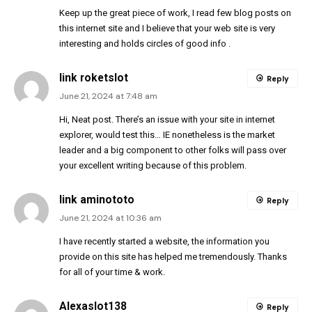
Keep up the great piece of work, I read few blog posts on
this internet site and I believe that your web site is very
interesting and holds circles of good info .
link roketslot
Reply
June 21, 2024 at 7:48 am
Hi, Neat post. There’s an issue with your site in internet
explorer, would test this… IE nonetheless is the market
leader and a big component to other folks will pass over
your excellent writing because of this problem.
link aminototo
Reply
June 21, 2024 at 10:36 am
I have recently started a website, the information you
provide on this site has helped me tremendously. Thanks
for all of your time & work.
Alexaslot138
Reply