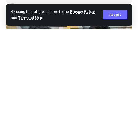
Editor
Published June 10, 2025
By using this site, you agree to the
Privacy Policy
Accept
and
Terms of Use
.