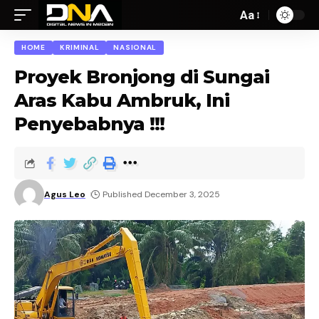
Aa
HOME
KRIMINAL
NASIONAL
Proyek Bronjong di Sungai
Aras Kabu Ambruk, Ini
Penyebabnya !!!
Agus Leo
Published December 3, 2025