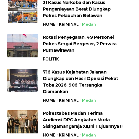
31 Kasus Narkoba dan Kasus
Penganiayaan Berat Diungkap
Polres Pelabuhan Belawan
HOME
KRIMINAL
Medan
Rotasi Penyegaran, 49 Personel
Polres Sergai Bergeser, 2 Perwira
Purnawirawan
POLITIK
716 Kasus Kejahatan Jalanan
Diungkap dan Hasil Operasi Pekat
Toba 2026, 906 Tersangka
Diamankan
HOME
KRIMINAL
Medan
Polrestabes Medan Terima
Audiensi DPC Angkatan Muda
Sisingamangaraja XII,Ini Tujuannya !!
HOME
KRIMINAL
Medan