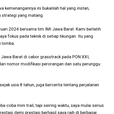
a kemenangannya ini bukanlah hal yang instan,
n strategi yang matang.
ruari 2024 bersama tim IMI Jawa Barat. Kami berlatih
saya fokus pada teknik di setiap tikungan. Itu yang
i lomba.
Jawa Barat di cabor grasstrack pada PON XXI,
 dari nomor modifikasi perorangan dan satu perunggu
sejak usia 8 tahun, juga bercerita tentang perjalanan
ba-coba mini trail, tapi seiring waktu, saya mulai serius
restasi demi prestasi berhasil saya raih di berbagai