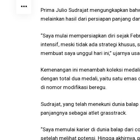
Prima Julio Sudrajat mengungkapkan bahw
melainkan hasil dari persiapan panjang da
“Saya mulai mempersiapkan diri sejak Feb
intensif, meski tidak ada strategi khusus, 
membuat saya unggul hari ini,” ujarnya usa
Kemenangan ini menambah koleksi medali 
dengan total dua medali, yaitu satu emas
di nomor modifikasi beregu.
Sudrajat, yang telah menekuni dunia balap 
panjangnya sebagai atlet grasstrack.
“Saya memulai karier di dunia balap dari co
setelah melihat potensi. Hingga akhirnya, p