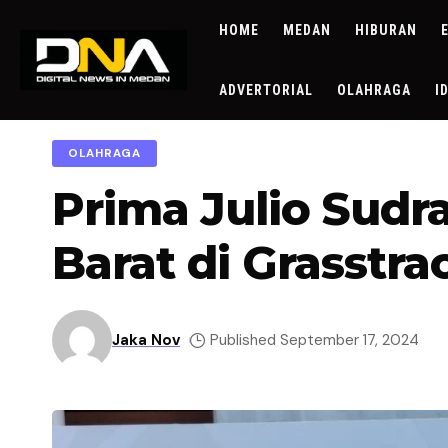
HOME
MEDAN
HIBURAN
ADVERTORIAL
OLAHRAGA
I
OLAHRAGA
Prima Julio Sud
Barat di Grasstr
Jaka Nov
Published September 17, 2024