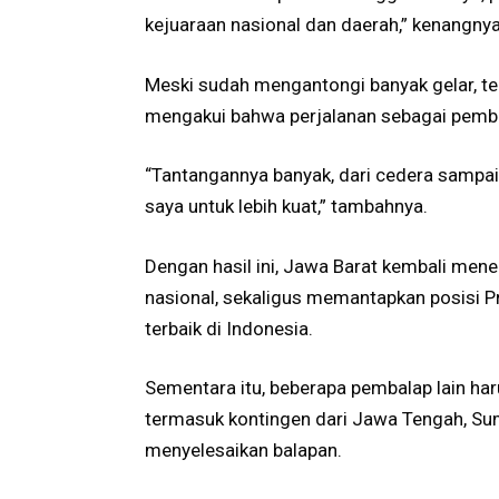
kejuaraan nasional dan daerah,” kenangnya
Meski sudah mengantongi banyak gelar, ter
mengakui bahwa perjalanan sebagai pemba
“Tantangannya banyak, dari cedera sampai
saya untuk lebih kuat,” tambahnya.
Dengan hasil ini, Jawa Barat kembali men
nasional, sekaligus memantapkan posisi P
terbaik di Indonesia.
Sementara itu, beberapa pembalap lain har
termasuk kontingen dari Jawa Tengah, Sum
menyelesaikan balapan.