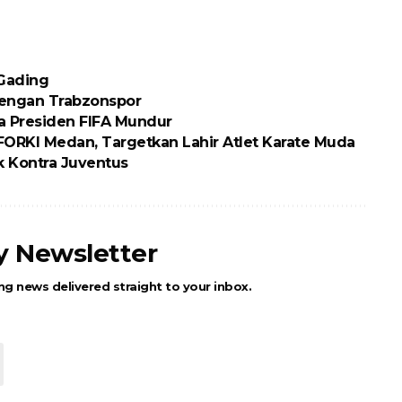
 Gading
engan Trabzonspor
ta Presiden FIFA Mundur
RKI Medan, Targetkan Lahir Atlet Karate Muda
 Kontra Juventus
ly Newsletter
ng news delivered straight to your inbox.