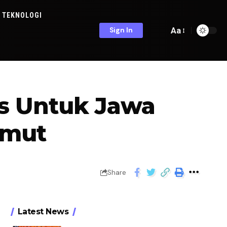
TEKNOLOGI
Aa
Sign In
as Untuk Jawa
umut
Share
Latest News