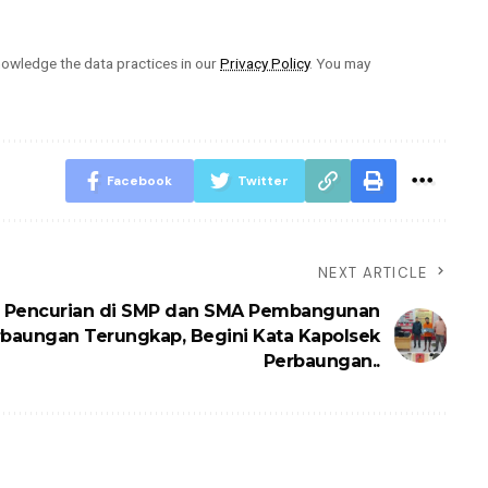
owledge the data practices in our
Privacy Policy
. You may
Facebook
Twitter
NEXT ARTICLE
 Pencurian di SMP dan SMA Pembangunan
baungan Terungkap, Begini Kata Kapolsek
Perbaungan..