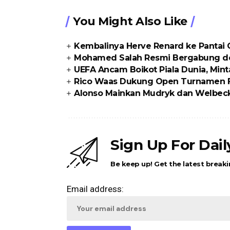
You Might Also Like
Kembalinya Herve Renard ke Pantai
Mohamed Salah Resmi Bergabung d
UEFA Ancam Boikot Piala Dunia, Min
Rico Waas Dukung Open Turnamen FO
Alonso Mainkan Mudryk dan Welbeck
Sign Up For Dai
Be keep up! Get the latest breaki
Email address: