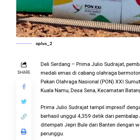
oplus_2
Deli Serdang – Prima Julio Sudrajat, pem
SHARE
medali emas di cabang olahraga bermotor
Pekan Olahraga Nasional (PON) XXI Sumut
Kuala Namu, Desa Sena, Kecamatan Batang 
Prima Julio Sudrajat tampil impresif deng
berhasil unggul 4,359 detik dari pembalap 
ditempati Jepri Bule dari Banten dengan 
perunggu.