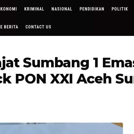
EKONOMI
KRIMINAL
NASIONAL
PENDIDIKAN
POLITIK
DE BERITA
CONTACT US
rajat Sumbang 1 Em
ack PON XXI Aceh S