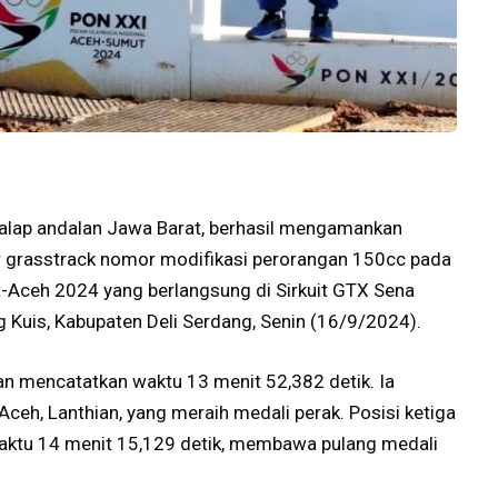
balap andalan Jawa Barat, berhasil mengamankan
 grasstrack nomor modifikasi perorangan 150cc pada
-Aceh 2024 yang berlangsung di Sirkuit GTX Sena
Kuis, Kabupaten Deli Serdang, Senin (16/9/2024).
an mencatatkan waktu 13 menit 52,382 detik. Ia
Aceh, Lanthian, yang meraih medali perak. Posisi ketiga
waktu 14 menit 15,129 detik, membawa pulang medali