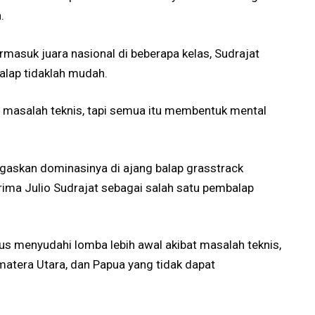
.
masuk juara nasional di beberapa kelas, Sudrajat
lap tidaklah mudah.
 masalah teknis, tapi semua itu membentuk mental
egaskan dominasinya di ajang balap grasstrack
rima Julio Sudrajat sebagai salah satu pembalap
us menyudahi lomba lebih awal akibat masalah teknis,
atera Utara, dan Papua yang tidak dapat