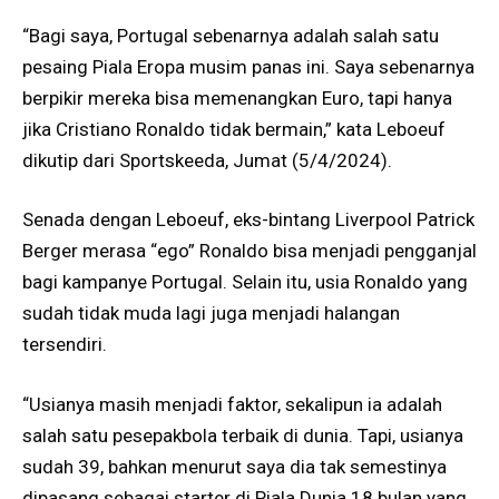
“Bagi saya, Portugal sebenarnya adalah salah satu
pesaing Piala Eropa musim panas ini. Saya sebenarnya
berpikir mereka bisa memenangkan Euro, tapi hanya
jika Cristiano Ronaldo tidak bermain,” kata Leboeuf
dikutip dari Sportskeeda, Jumat (5/4/2024).
Senada dengan Leboeuf, eks-bintang Liverpool Patrick
Berger merasa “ego” Ronaldo bisa menjadi pengganjal
bagi kampanye Portugal. Selain itu, usia Ronaldo yang
sudah tidak muda lagi juga menjadi halangan
tersendiri.
“Usianya masih menjadi faktor, sekalipun ia adalah
salah satu pesepakbola terbaik di dunia. Tapi, usianya
sudah 39, bahkan menurut saya dia tak semestinya
dipasang sebagai starter di Piala Dunia 18 bulan yang