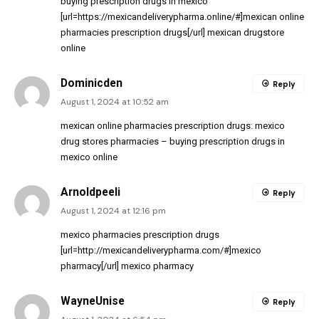
buying prescription drugs in mexico
[url=https://mexicandeliverypharma.online/#]mexican online
pharmacies prescription drugs[/url] mexican drugstore
online
Dominicden
Reply
August 1, 2024 at 10:52 am
mexican online pharmacies prescription drugs:
mexico
drug stores pharmacies
– buying prescription drugs in
mexico online
Arnoldpeeli
Reply
August 1, 2024 at 12:16 pm
mexico pharmacies prescription drugs
[url=http://mexicandeliverypharma.com/#]mexico
pharmacy[/url] mexico pharmacy
WayneUnise
Reply