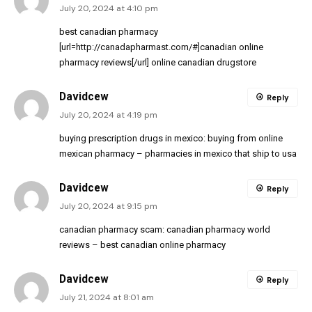
July 20, 2024 at 4:10 pm
best canadian pharmacy
[url=http://canadapharmast.com/#]canadian online
pharmacy reviews[/url] online canadian drugstore
Davidcew
Reply
July 20, 2024 at 4:19 pm
buying prescription drugs in mexico:
buying from online
mexican pharmacy
– pharmacies in mexico that ship to usa
Davidcew
Reply
July 20, 2024 at 9:15 pm
canadian pharmacy scam:
canadian pharmacy world
reviews
– best canadian online pharmacy
Davidcew
Reply
July 21, 2024 at 8:01 am