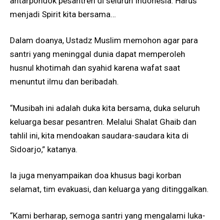
antarpondok pesantren di seluruh Indonesia. Harus
menjadi Spirit kita bersama…
Dalam doanya, Ustadz Muslim memohon agar para
santri yang meninggal dunia dapat memperoleh
husnul khotimah dan syahid karena wafat saat
menuntut ilmu dan beribadah.
“Musibah ini adalah duka kita bersama, duka seluruh
keluarga besar pesantren. Melalui Shalat Ghaib dan
tahlil ini, kita mendoakan saudara-saudara kita di
Sidoarjo,” katanya.
Ia juga menyampaikan doa khusus bagi korban
selamat, tim evakuasi, dan keluarga yang ditinggalkan.
“Kami berharap, semoga santri yang mengalami luka-