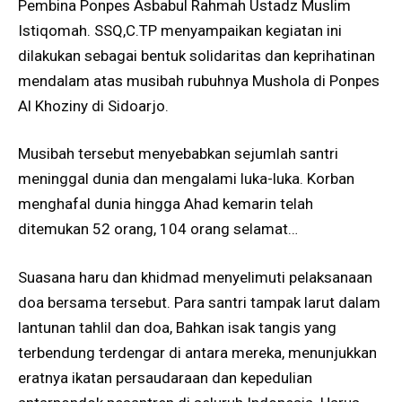
Pembina Ponpes Asbabul Rahmah Ustadz Muslim
Istiqomah. SSQ,C.TP menyampaikan kegiatan ini
dilakukan sebagai bentuk solidaritas dan keprihatinan
mendalam atas musibah rubuhnya Mushola di Ponpes
Al Khoziny di Sidoarjo.
Musibah tersebut menyebabkan sejumlah santri
meninggal dunia dan mengalami luka-luka. Korban
menghafal dunia hingga Ahad kemarin telah
ditemukan 52 orang, 104 orang selamat…
Suasana haru dan khidmad menyelimuti pelaksanaan
doa bersama tersebut. Para santri tampak larut dalam
lantunan tahlil dan doa, Bahkan isak tangis yang
terbendung terdengar di antara mereka, menunjukkan
eratnya ikatan persaudaraan dan kepedulian