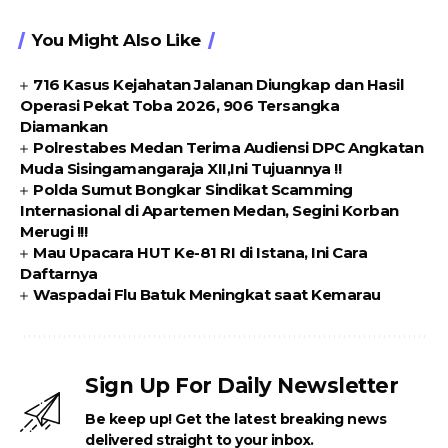
You Might Also Like
716 Kasus Kejahatan Jalanan Diungkap dan Hasil
Operasi Pekat Toba 2026, 906 Tersangka
Diamankan
Polrestabes Medan Terima Audiensi DPC Angkatan
Muda Sisingamangaraja XII,Ini Tujuannya !!
Polda Sumut Bongkar Sindikat Scamming
Internasional di Apartemen Medan, Segini Korban
Merugi !!!
Mau Upacara HUT Ke-81 RI di Istana, Ini Cara
Daftarnya
Waspadai Flu Batuk Meningkat saat Kemarau
Sign Up For Daily Newsletter
Be keep up! Get the latest breaking news
delivered straight to your inbox.