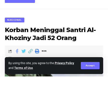
NASIONAL
Korban Meninggal Santri Al-
Khoziny Jadi 52 Orang
berita
Published October 6, 2025
By using this site, you agree to the
Privacy Policy
Accept
and
Terms of Use
.