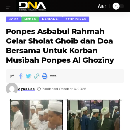
Aa
HOME
MEDAN
NASIONAL
PENDIDIKAN
Ponpes Asbabul Rahmah
Gelar Sholat Ghoib dan Doa
Bersama Untuk Korban
Musibah Ponpes Al Ghoziny
Agus Leo
Published October 6, 2025